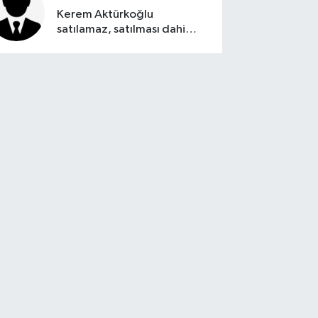
Kerem Aktürkoğlu
satılamaz, satılması dahi
düşünülemez