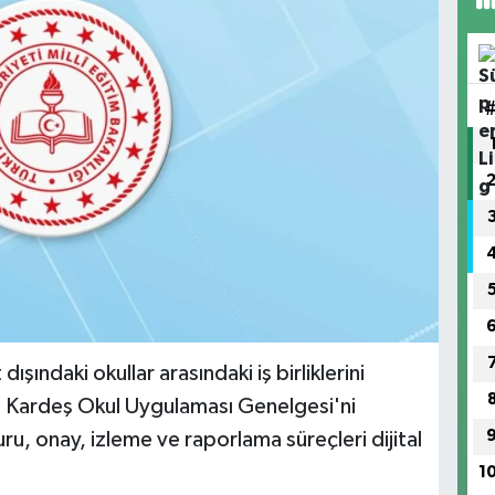
 dışındaki okullar arasındaki iş birliklerini
ı Kardeş Okul Uygulaması Genelgesi'ni
u, onay, izleme ve raporlama süreçleri dijital
1