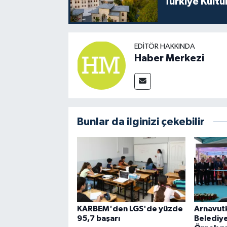
Türkiye Kültü
EDITÖR HAKKINDA
Haber Merkezi
Bunlar da ilginizi çekebilir
KARBEM'den LGS'de yüzde
Arnavut
95,7 başarı
Belediye