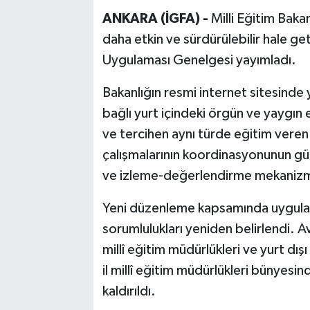
ANKARA (İGFA) -
Milli Eğitim Bakanl
daha etkin ve sürdürülebilir hale g
Uygulaması Genelgesi yayımladı.
Bakanlığın resmi internet sitesinde
bağlı yurt içindeki örgün ve yaygın 
ve tercihen aynı türde eğitim veren
çalışmalarının koordinasyonunun güçl
ve izleme-değerlendirme mekanizmal
Yeni düzenleme kapsamında uygulam
sorumlulukları yeniden belirlendi. Avr
millî eğitim müdürlükleri ve yurt dışı 
il millî eğitim müdürlükleri bünyesin
kaldırıldı.