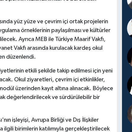
ında yüz yüze ve çevrim içi ortak projelerin
 uygulama örneklerinin paylaşılması ve kültürler
edilecek. Ayrıca MEB ile Türkiye Maarif Vakfı,
anet Vakfı arasında kurulacak kardeş okul
den düzenlendi.
etlerinin etkili şekilde takip edilmesi için yeni
ak. Okul ziyaretleri, çevrim içi etkinlikler,
l modül üzerinden kayıt altına alınacak. Böylece
ak değerlendirilecek ve sürdürülebilir bir
n işleyişi, Avrupa Birliği ve Dış İlişkiler
ili birimlerin katılımıyla gerçekleştirilecek