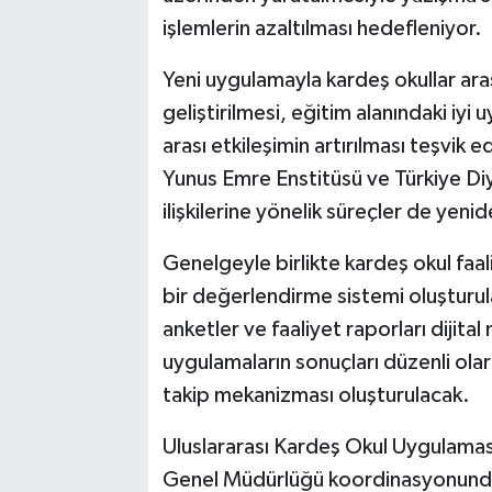
işlemlerin azaltılması hedefleniyor.
Yeni uygulamayla kardeş okullar aras
geliştirilmesi, eğitim alanındaki iyi
arası etkileşimin artırılması teşvik 
Yunus Emre Enstitüsü ve Türkiye Diy
ilişkilerine yönelik süreçler de yeni
Genelgeyle birlikte kardeş okul faaliy
bir değerlendirme sistemi oluşturulac
anketler ve faaliyet raporları dijita
uygulamaların sonuçları düzenli olar
takip mekanizması oluşturulacak.
Uluslararası Kardeş Okul Uygulaması'nı
Genel Müdürlüğü koordinasyonunda ilg