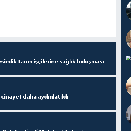
mlik tarım işçilerine sağlık buluşması
2 cinayet daha aydınlatıldı