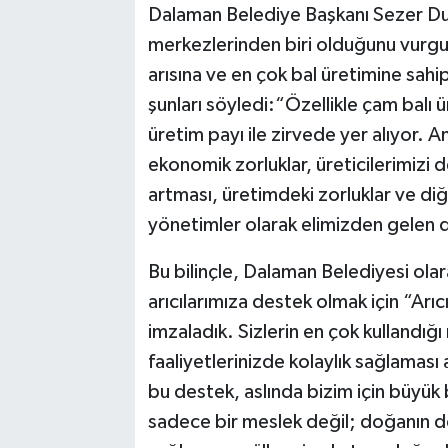
Dalaman Belediye Başkanı Sezer Durm
merkezlerinden biri olduğunu vurgu
arısına ve en çok bal üretimine sa
şunları söyledi:“Özellikle çam balı 
üretim payı ile zirvede yer alıyor. A
ekonomik zorluklar, üreticilerimizi de
artması, üretimdeki zorluklar ve diğ
yönetimler olarak elimizden gelen
Bu bilinçle, Dalaman Belediyesi olar
arıcılarımıza destek olmak için “Ar
imzaladık. Sizlerin en çok kullandığı
faaliyetlerinizde kolaylık sağlaması
bu destek, aslında bizim için büyük bi
sadece bir meslek değil; doğanın de