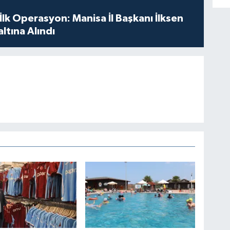
 İlk Operasyon: Manisa İl Başkanı İlksen
ltına Alındı