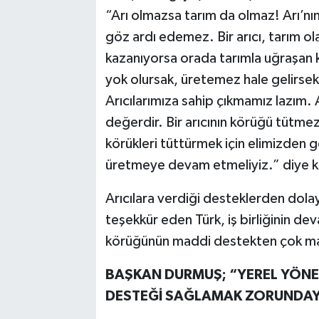
“Arı olmazsa tarım da olmaz! Arı’nı
göz ardı edemez. Bir arıcı, tarım ol
kazanıyorsa orada tarımla uğraşan ki
yok olursak, üretemez hale gelirsek,
Arıcılarımıza sahip çıkmamız lazım. 
değerdir. Bir arıcının körüğü tütmezs
körükleri tüttürmek için elimizden 
üretmeye devam etmeliyiz.” diye 
Arıcılara verdiği desteklerden dol
teşekkür eden Türk, iş birliğinin dev
körüğünün maddi destekten çok man
BAŞKAN DURMUŞ; “YEREL YÖNE
DESTEĞİ SAĞLAMAK ZORUNDAY