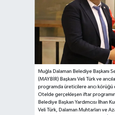
Muğla Dalaman Belediye Başkanı Sezer
(MAYBİR) Başkanı Veli Türk ve arıcıl
programda üreticilere arıcı körüğü 
Otelde gerçekleşen iftar programı
Belediye Başkan Yardımcısı İlhan Ku
Veli Türk, Dalaman Muhtarları ve Az