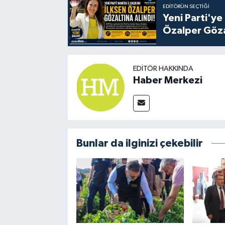
EDITÖRÜN SEÇTIĞI
Yeni Parti'ye
Özalper Göza
EDITÖR HAKKINDA
Haber Merkezi
Bunlar da ilginizi çekebilir