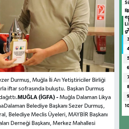
 Durmuş, Muğla İli Arı Yetiştiriciler Birliği
arla iftar sofrasında buluştu. Başkan Durmuş
dağıttı.
MUĞLA (İGFA) -
Muğla Dalaman Likya
naDalaman Belediye Başkanı Sezer Durmuş,
1
ral, Belediye Meclis Üyeleri, MAYBİR Başkanı
aları Derneği Başkanı, Merkez Mahallesi