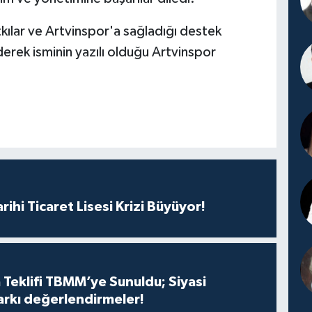
tkılar ve Artvinspor'a sağladığı destek
derek isminin yazılı olduğu Artvinspor
rihi Ticaret Lisesi Krizi Büyüyor!
 Teklifi TBMM’ye Sunuldu; Siyasi
arkı değerlendirmeler!