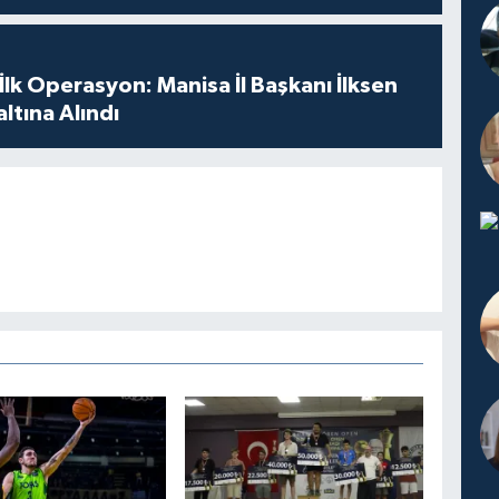
 İlk Operasyon: Manisa İl Başkanı İlksen
ltına Alındı