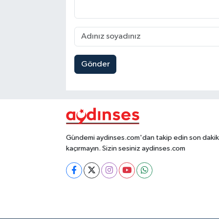
Gönder
Gündemi aydinses.com'dan takip edin son dakika
kaçırmayın. Sizin sesiniz aydinses.com