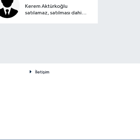
Kerem Aktürkoğlu
satılamaz, satılması dahi
düşünülemez
İletişim