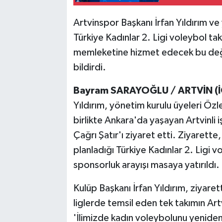
Artvinspor Başkanı İrfan Yıldırım ve 
Türkiye Kadınlar 2. Ligi voleybol tak
memleketine hizmet edecek bu değ
bildirdi.
Bayram SARAYOĞLU / ARTVİN (İ
Yıldırım, yönetim kurulu üyeleri Öz
birlikte Ankara'da yaşayan Artvinli 
Çağrı Şatır'ı ziyaret etti. Ziyarett
planladığı Türkiye Kadınlar 2. Ligi v
sponsorluk arayışı masaya yatırıldı.
Kulüp Başkanı İrfan Yıldırım, ziyare
liglerde temsil eden tek takımın Art
'İlimizde kadın voleybolunu yeniden