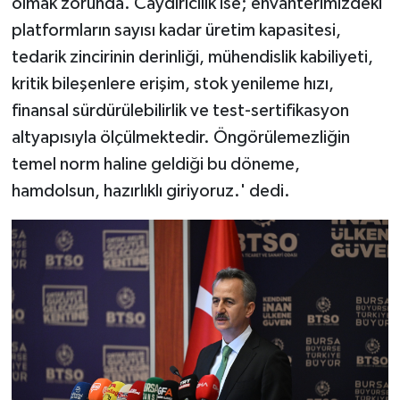
olmak zorunda. Caydırıcılık ise; envanterimizdeki
platformların sayısı kadar üretim kapasitesi,
tedarik zincirinin derinliği, mühendislik kabiliyeti,
kritik bileşenlere erişim, stok yenileme hızı,
finansal sürdürülebilirlik ve test-sertifikasyon
altyapısıyla ölçülmektedir. Öngörülemezliğin
temel norm haline geldiği bu döneme,
hamdolsun, hazırlıklı giriyoruz.' dedi.