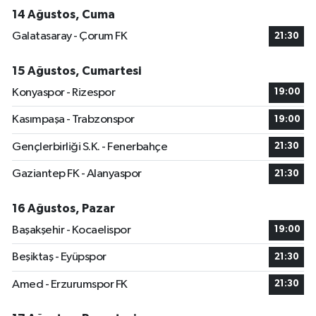
14 Ağustos, Cuma
Galatasaray - Çorum FK
21:30
15 Ağustos, Cumartesi
Konyaspor - Rizespor
19:00
Kasımpaşa - Trabzonspor
19:00
Gençlerbirliği S.K. - Fenerbahçe
21:30
Gaziantep FK - Alanyaspor
21:30
16 Ağustos, Pazar
Başakşehir - Kocaelispor
19:00
Beşiktaş - Eyüpspor
21:30
Amed - Erzurumspor FK
21:30