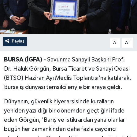
Paylaş
-
+
A
A
BURSA (İGFA) -
Savunma Sanayii Başkanı Prof.
Dr. Haluk Görgün, Bursa Ticaret ve Sanayi Odası
(BTSO) Haziran Ayı Meclis Toplantısı'na katılarak,
Bursa iş dünyası temsilcileriyle bir araya geldi.
Dünyanın, güvenlik hiyerarşisinde kuralların
yeniden yazıldığı bir dönemden geçtiğini ifade
eden Görgün, 'Barış ve istikrardan yana olanlar
bugün her zamankinden daha fazla caydırıcı