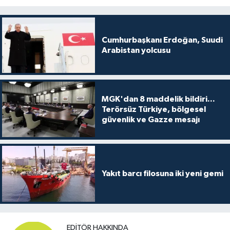
Cumhurbaşkanı Erdoğan, Suudi
Arabistan yolcusu
MGK'dan 8 maddelik bildiri...
Terörsüz Türkiye, bölgesel
güvenlik ve Gazze mesajı
Yakıt barcı filosuna iki yeni gemi
EDITÖR HAKKINDA