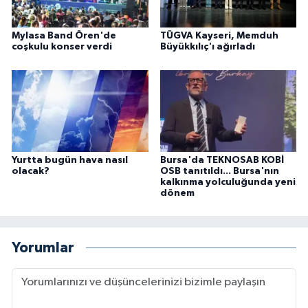
Mylasa Band Ören'de
TÜGVA Kayseri, Memduh
coşkulu konser verdi
Büyükkılıç'ı ağırladı
Yurtta bugün hava nasıl
Bursa'da TEKNOSAB KOBİ
olacak?
OSB tanıtıldı... Bursa'nın
kalkınma yolculuğunda yeni
dönem
Yorumlar