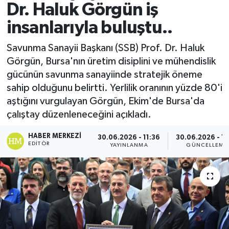
Dr. Haluk Görgün iş
insanlarıyla buluştu..
Savunma Sanayii Başkanı (SSB) Prof. Dr. Haluk
Görgün, Bursa'nın üretim disiplini ve mühendislik
gücünün savunma sanayiinde stratejik öneme
sahip olduğunu belirtti. Yerlilik oranının yüzde 80'i
aştığını vurgulayan Görgün, Ekim'de Bursa'da
çalıştay düzenleneceğini açıkladı.
HABER MERKEZI
30.06.2026 - 11:36
30.06.2026 - 11
EDITÖR
YAYINLANMA
GÜNCELLEME