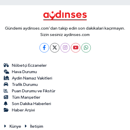
Gündemi aydinses.com'dan takip edin son dakikalari kaçırmayın.
Sizin sesiniz aydinses.com
Nöbetçi Eczaneler
Hava Durumu
Aydin Namaz Vakitleri
Trafik Durumu
Puan Durumu ve Fikstür
Tüm Manşetler
Son Dakika Haberleri
Haber Arşivi
Künye
İletişim