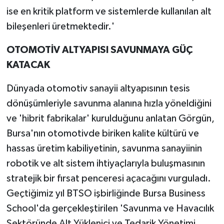
ise en kritik platform ve sistemlerde kullanılan alt
bileşenleri üretmektedir.'
OTOMOTİV ALTYAPISI SAVUNMAYA GÜÇ
KATACAK
Dünyada otomotiv sanayii altyapısının tesis
dönüşümleriyle savunma alanına hızla yöneldiğini
ve 'hibrit fabrikalar' kurulduğunu anlatan Görgün,
Bursa'nın otomotivde biriken kalite kültürü ve
hassas üretim kabiliyetinin, savunma sanayiinin
robotik ve alt sistem ihtiyaçlarıyla buluşmasının
stratejik bir fırsat penceresi açacağını vurguladı.
Geçtiğimiz yıl BTSO işbirliğinde Bursa Business
School'da gerçekleştirilen 'Savunma ve Havacılık
Sektöründe Alt Yüklenici ve Tedarik Yönetimi