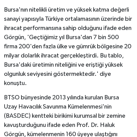
Bursa'nın nitelikli üretim ve yüksek katma değerli
sanayi yapısıyla Türkiye ortalamasının üzerinde bir
ihracat performansına sahip olduğunu ifade eden
Görgün, 'Geçtiğimiz yıl Bursa'dan 7 bin 500
firma 200'den fazla ülke ve gümrük bölgesine 20
milyar dolarlık ihracat gerçekleştirdi. Bu tablo,
Bursa'daki üretimin niteliğini ve eriştiği yüksek
olgunluk seviyesini göstermektedir.' diye
konuştu.
BTSO bünyesinde 2013 yılında kurulan Bursa
Uzay Havacılık Savunma Kümelenmesi'nin
(BASDEC) kentteki birikimi kurumsal bir zemine
kavuşturduğunu ifade eden Prof. Dr. Haluk
Görgün, kümelenmenin 160 üyeye ulaştığını