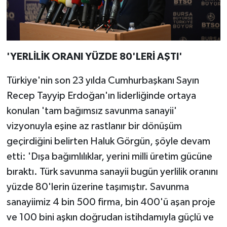
'YERLİLİK ORANI YÜZDE 80'LERİ AŞTI'
Türkiye'nin son 23 yılda Cumhurbaşkanı Sayın
Recep Tayyip Erdoğan'ın liderliğinde ortaya
konulan 'tam bağımsız savunma sanayii'
vizyonuyla eşine az rastlanır bir dönüşüm
geçirdiğini belirten Haluk Görgün, şöyle devam
etti: 'Dışa bağımlılıklar, yerini milli üretim gücüne
bıraktı. Türk savunma sanayii bugün yerlilik oranını
yüzde 80'lerin üzerine taşımıştır. Savunma
sanayiimiz 4 bin 500 firma, bin 400'ü aşan proje
ve 100 bini aşkın doğrudan istihdamıyla güçlü ve