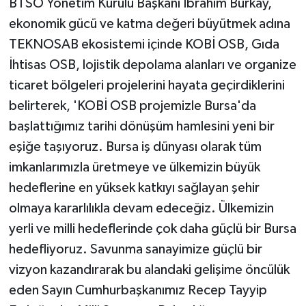
BTSO Yönetim Kurulu Başkanı İbrahim Burkay,
ekonomik gücü ve katma değeri büyütmek adına
TEKNOSAB ekosistemi içinde KOBİ OSB, Gıda
İhtisas OSB, lojistik depolama alanları ve organize
ticaret bölgeleri projelerini hayata geçirdiklerini
belirterek, 'KOBİ OSB projemizle Bursa'da
başlattığımız tarihi dönüşüm hamlesini yeni bir
eşiğe taşıyoruz. Bursa iş dünyası olarak tüm
imkanlarımızla üretmeye ve ülkemizin büyük
hedeflerine en yüksek katkıyı sağlayan şehir
olmaya kararlılıkla devam edeceğiz. Ülkemizin
yerli ve milli hedeflerinde çok daha güçlü bir Bursa
hedefliyoruz. Savunma sanayimize güçlü bir
vizyon kazandırarak bu alandaki gelişime öncülük
eden Sayın Cumhurbaşkanımız Recep Tayyip