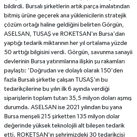
bildirdi. Bursalı şirketlerin artık parça imalatından
bitmiş ürüne geçerek ana yüklenicilerin stratejik
çözüm ortağı haline geldiğini belirten Görgün,
ASELSAN, TUSAŞ ve ROKETSAN'ın Bursa'dan
yaptığı tedarik miktarının her yıl ortalama yüzde
50 arttığı bilgisini verdi. Görgün, savunma sanayii
devlerinin Bursa yatırımlarına ilişkin şu rakamları
paylaştı: 'Doğrudan ve dolaylı olarak 150'den
fazla Bursalı şirketle çalışan TUSAŞ'ın bu
tedarikçilerine bu yılın ilk 6 ayında verdiği
siparişlerin toplam tutarı 35,5 milyon doları aşmış
durumda. ASELSAN ise 2021 yılından bu yana
Bursa menşeli 215 şirketten 135 milyon dolar
değerinde yüksek teknolojili alt bileşen tedarik
etti. ROKETSAN'ın şehrimizdeki 30 tedarikçisi