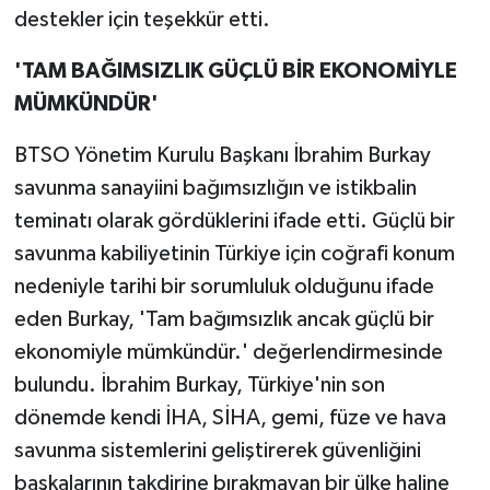
destekler için teşekkür etti.
'TAM BAĞIMSIZLIK GÜÇLÜ BİR EKONOMİYLE
MÜMKÜNDÜR'
BTSO Yönetim Kurulu Başkanı İbrahim Burkay
savunma sanayiini bağımsızlığın ve istikbalin
teminatı olarak gördüklerini ifade etti. Güçlü bir
savunma kabiliyetinin Türkiye için coğrafi konum
nedeniyle tarihi bir sorumluluk olduğunu ifade
eden Burkay, 'Tam bağımsızlık ancak güçlü bir
ekonomiyle mümkündür.' değerlendirmesinde
bulundu. İbrahim Burkay, Türkiye'nin son
dönemde kendi İHA, SİHA, gemi, füze ve hava
savunma sistemlerini geliştirerek güvenliğini
başkalarının takdirine bırakmayan bir ülke haline