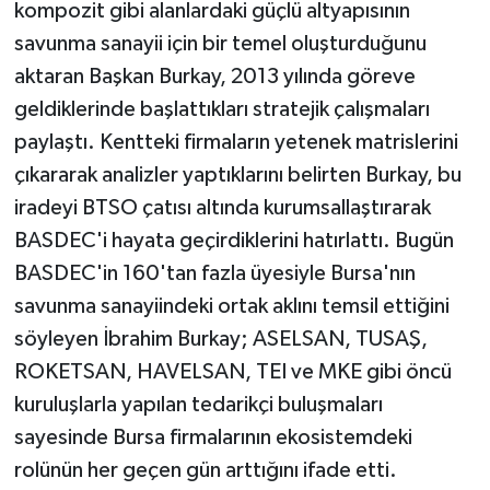
kompozit gibi alanlardaki güçlü altyapısının
savunma sanayii için bir temel oluşturduğunu
aktaran Başkan Burkay, 2013 yılında göreve
geldiklerinde başlattıkları stratejik çalışmaları
paylaştı. Kentteki firmaların yetenek matrislerini
çıkararak analizler yaptıklarını belirten Burkay, bu
iradeyi BTSO çatısı altında kurumsallaştırarak
BASDEC'i hayata geçirdiklerini hatırlattı. Bugün
BASDEC'in 160'tan fazla üyesiyle Bursa'nın
savunma sanayiindeki ortak aklını temsil ettiğini
söyleyen İbrahim Burkay; ASELSAN, TUSAŞ,
ROKETSAN, HAVELSAN, TEI ve MKE gibi öncü
kuruluşlarla yapılan tedarikçi buluşmaları
sayesinde Bursa firmalarının ekosistemdeki
rolünün her geçen gün arttığını ifade etti.