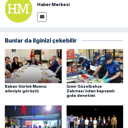
Haber Merkezi
Bunlar da ilginizi çekebilir
Bakan Gürlek Mumcu
İzmir Güzelbahçe
ailesiyle görüştü
Zabıtası'ndan kapsamlı
gıda denetimi