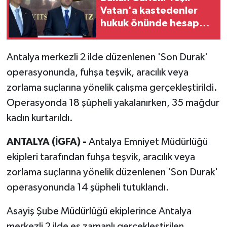
Vatan'a kastedenler
hukuk önünde hesap
verecek
Antalya merkezli 2 ilde düzenlenen 'Son Durak'
operasyonunda, fuhşa teşvik, aracılık veya
zorlama suçlarına yönelik çalışma gerçekleştirildi.
Operasyonda 18 şüpheli yakalanırken, 35 mağdur
kadın kurtarıldı.
ANTALYA (İGFA) -
Antalya Emniyet Müdürlüğü
ekipleri tarafından fuhşa teşvik, aracılık veya
zorlama suçlarına yönelik düzenlenen 'Son Durak'
operasyonunda 14 şüpheli tutuklandı.
Asayiş Şube Müdürlüğü ekiplerince Antalya
merkezli 2 ilde eş zamanlı gerçekleştirilen