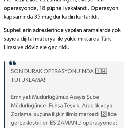
operasyonda, 18 şüpheli yakalandı. Operasyon
kapsamında 35 mağdur kadın kurtarıldı.
Şüphelilerin adreslerinde yapılan aramalarda çok
sayıda dijital materyal ile yüklü miktarda Türk
Lirası ve döviz ele geçirildi.
SON DURAK OPERASYONU'NDA 1️⃣4️⃣
TUTUKLAMA❗️
Emniyet Müdürlüğümüz Asayiş Şube
Müdürlüğünce 'Fuhşa Teşvik, Aracılık veya
Zorlama' suçuna ilişkin ilimiz merkezli 2️⃣ ilde
gerçekleştirilen EŞ ZAMANLI operasyonda;