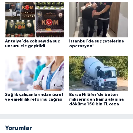
Antalya'da çok sayıda suç
İstanbul'da suç çetelerine
unsuru ele geçirildi
operasyon!
Sağlık çalışanlarından ücret
Bursa Nilüfer'de beton
ve emeklilik reformu çağrısı
mikserinden kamu alanına
döküme 150 bin TL ceza
Yorumlar