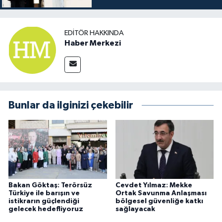
EDITÖR HAKKINDA
Haber Merkezi
Bunlar da ilginizi çekebilir
Bakan Göktaş: Terörsüz
Cevdet Yılmaz: Mekke
Türkiye ile barışın ve
Ortak Savunma Anlaşması
istikrarın güçlendiği
bölgesel güvenliğe katkı
gelecek hedefliyoruz
sağlayacak