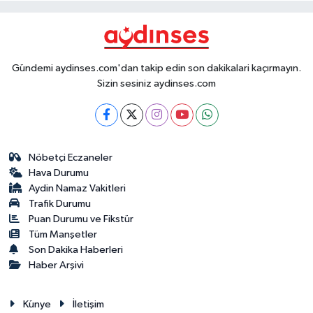
Gündemi aydinses.com'dan takip edin son dakikalari kaçırmayın.
Sizin sesiniz aydinses.com
Nöbetçi Eczaneler
Hava Durumu
Aydin Namaz Vakitleri
Trafik Durumu
Puan Durumu ve Fikstür
Tüm Manşetler
Son Dakika Haberleri
Haber Arşivi
Künye
İletişim