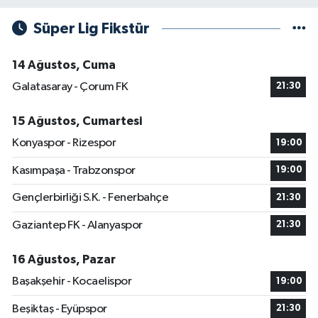
Süper Lig Fikstür
14 Ağustos, Cuma
Galatasaray - Çorum FK
21:30
15 Ağustos, Cumartesi
Konyaspor - Rizespor
19:00
Kasımpaşa - Trabzonspor
19:00
Gençlerbirliği S.K. - Fenerbahçe
21:30
Gaziantep FK - Alanyaspor
21:30
16 Ağustos, Pazar
Başakşehir - Kocaelispor
19:00
Beşiktaş - Eyüpspor
21:30