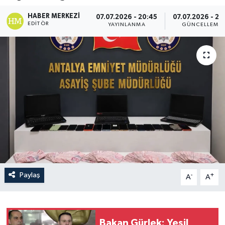
HABER MERKEZI
07.07.2026 - 20:45
07.07.2026 - 21:
EDITÖR
YAYINLANMA
GÜNCELLEME
Paylaş
-
+
A
A
Bakan Gürlek: Yeşil