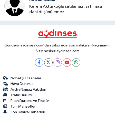
Kerem Aktürkoğlu satılamaz, satılması
dahi düşünülemez
Gündemi aydinses.com'dan takip edin son dakikalari kaçırmayın.
Sizin sesiniz aydinses.com
Nöbetçi Eczaneler
Hava Durumu
Aydin Namaz Vakitleri
Trafik Durumu
Puan Durumu ve Fikstür
Tüm Manşetler
Son Dakika Haberleri