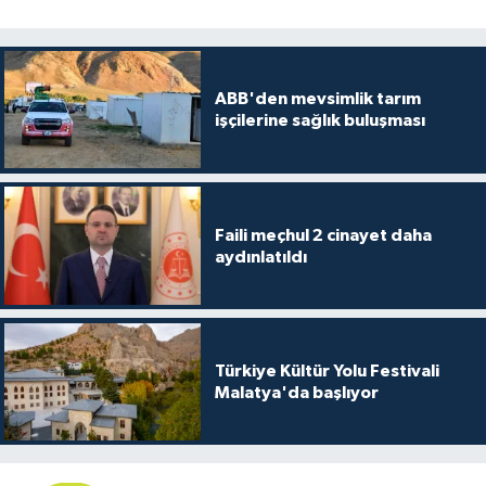
ABB'den mevsimlik tarım
işçilerine sağlık buluşması
Faili meçhul 2 cinayet daha
aydınlatıldı
Türkiye Kültür Yolu Festivali
Malatya'da başlıyor