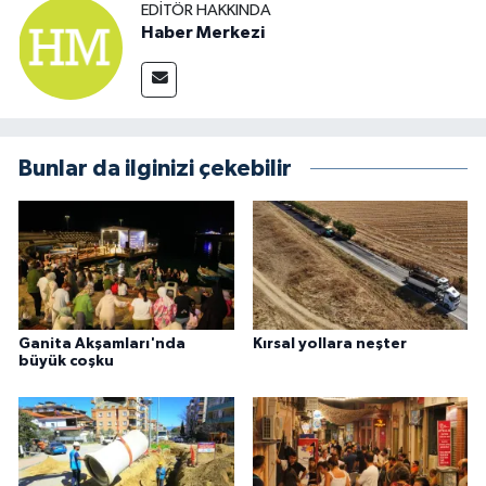
EDITÖR HAKKINDA
Haber Merkezi
Bunlar da ilginizi çekebilir
Ganita Akşamları'nda
Kırsal yollara neşter
büyük coşku