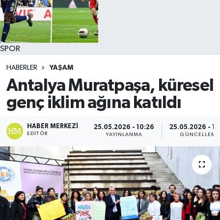
SPOR
HABERLER
YAŞAM
Antalya Muratpaşa, küresel
genç iklim ağına katıldı
HABER MERKEZI
25.05.2026 - 10:26
25.05.2026 - 10
EDITÖR
YAYINLANMA
GÜNCELLEME