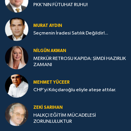
PKK’NIN FÜTUHAT RUHU!
MURAT AYDIN
Seçmenin İradesi Satılık Değildir!...
NILGÜN AKMAN
MERKÜR RETROSU KAPIDA: ŞİMDİ HAZIRLIK
ZAMANI
MEHMET YÜCEER
CHP’yi Kılıçdaroğlu eliyle ateşe attılar.
ZEKI SARIHAN
HALKÇI EĞİTİM MÜCADELESİ
ZORUNLULUKTUR