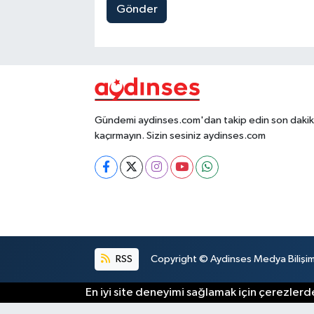
Gönder
Gündemi aydinses.com'dan takip edin son dakika
kaçırmayın. Sizin sesiniz aydinses.com
RSS
Copyright © Aydinses Medya Bilişim E
En iyi site deneyimi sağlamak için çerezlerde