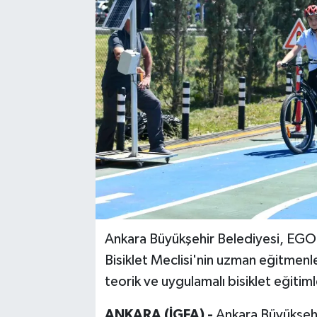
Ankara Büyükşehir Belediyesi, EGO
Bisiklet Meclisi'nin uzman eğitmenle
teorik ve uygulamalı bisiklet eğitiml
ANKARA (İGFA) -
Ankara Büyükşeh