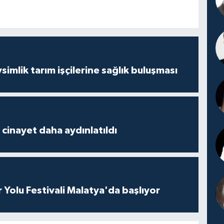
mlik tarım işçilerine sağlık buluşması
2 cinayet daha aydınlatıldı
r Yolu Festivali Malatya'da başlıyor