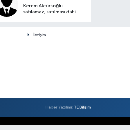
Kerem Aktürkoğlu
satılamaz, satılması dahi
düşünülemez
İletişim
Haber Yazılımı:
TE Bilişim