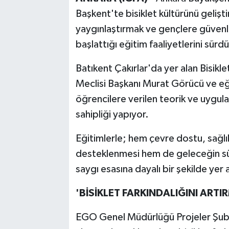
Başkent'te bisiklet kültürünü geliştir
yaygınlaştırmak ve gençlere güvenli
başlattığı eğitim faaliyetlerini sürd
Batıkent Çakırlar'da yer alan Bisik
Meclisi Başkanı Murat Görücü ve eğ
öğrencilere verilen teorik ve uygula
sahipliği yapıyor.
Eğitimlerle; hem çevre dostu, sağlık
desteklenmesi hem de geleceğin sürücü
saygı esasına dayalı bir şekilde yer
'BİSİKLET FARKINDALIĞINI ARTI
EGO Genel Müdürlüğü Projeler Şub