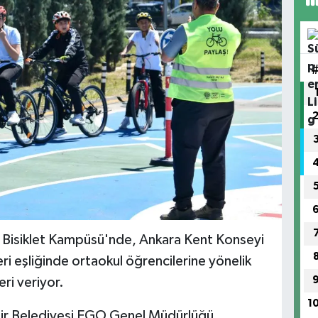
 Bisiklet Kampüsü'nde, Ankara Kent Konseyi
ri eşliğinde ortaokul öğrencilerine yönelik
eri veriyor.
1
ir Belediyesi EGO Genel Müdürlüğü,