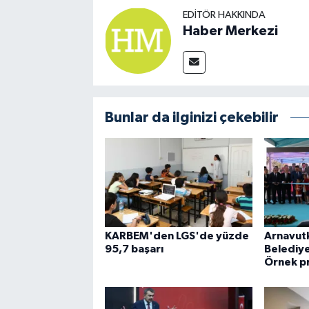
EDITÖR HAKKINDA
Haber Merkezi
Bunlar da ilginizi çekebilir
KARBEM'den LGS'de yüzde
Arnavut
95,7 başarı
Belediye
Örnek pr