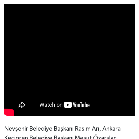
Nevşehir Belediye Başkanı Rasim Arı, Ankara
Keçiören Belediye Başkanı Mesut Özarslan,