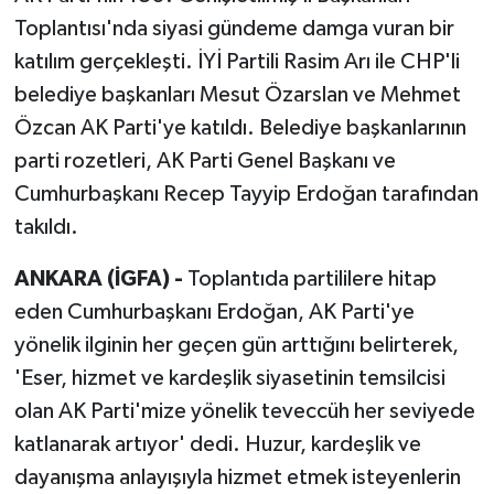
Toplantısı'nda siyasi gündeme damga vuran bir
katılım gerçekleşti. İYİ Partili Rasim Arı ile CHP'li
belediye başkanları Mesut Özarslan ve Mehmet
Özcan AK Parti'ye katıldı. Belediye başkanlarının
parti rozetleri, AK Parti Genel Başkanı ve
Cumhurbaşkanı Recep Tayyip Erdoğan tarafından
takıldı.
ANKARA (İGFA) -
Toplantıda partililere hitap
eden Cumhurbaşkanı Erdoğan, AK Parti'ye
yönelik ilginin her geçen gün arttığını belirterek,
'Eser, hizmet ve kardeşlik siyasetinin temsilcisi
olan AK Parti'mize yönelik teveccüh her seviyede
katlanarak artıyor' dedi. Huzur, kardeşlik ve
dayanışma anlayışıyla hizmet etmek isteyenlerin