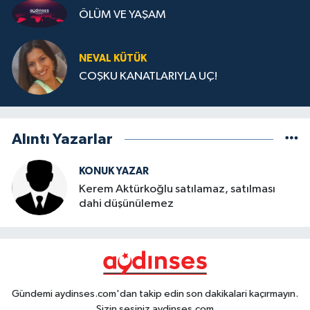
ÖLÜM VE YAŞAM
NEVAL KÜTÜK
COŞKU KANATLARIYLA UÇ!
Alıntı Yazarlar
KONUK YAZAR
Kerem Aktürkoğlu satılamaz, satılması
dahi düşünülemez
Gündemi aydinses.com'dan takip edin son dakikalari kaçırmayın.
Sizin sesiniz aydinses.com