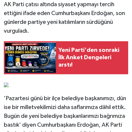
AK Parti çatısı altında siyaset yapmayı tercih
ettiğini ifade eden Cumhurbaşkanı Erdoğan, son
günlerde partiye yeni katılımların sürdüğünü
vurguladı.
Yeni Parti'den sonraki
İlk Anket Dengeleri
arstı!
'Pazartesi günü bir ilçe belediye başkanımızı, dün
ise bir milletvekilimizi daha saflarımıza dâhil ettik.
Bugün de yeni belediye başkanlarımızı bağrımıza
bastık' diyen Cumhurbaşkanı Erdoğan, AK Parti