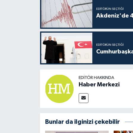
EDITÖRÜN SEÇTIĞI
Akdeniz'de 
EDITÖRÜN SEÇTIĞI
Cumhurbaşkan
EDITÖR HAKKINDA
Haber Merkezi
Bunlar da ilginizi çekebilir