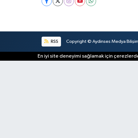
RSS
Copyright © Aydinses Medya Bilişim E
En iyi site deneyimi sağlamak için çerezlerde