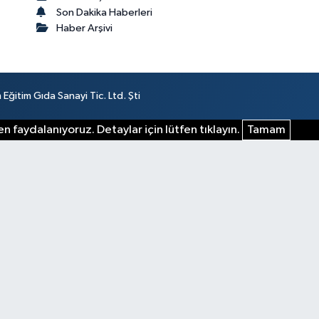
Son Dakika Haberleri
Haber Arşivi
ğitim Gıda Sanayi Tic. Ltd. Şti
n faydalanıyoruz. Detaylar için lütfen tıklayın.
Tamam