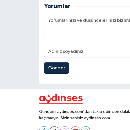
Yorumlar
Gönder
Gündemi aydinses.com'dan takip edin son dakika
kaçırmayın. Sizin sesiniz aydinses.com