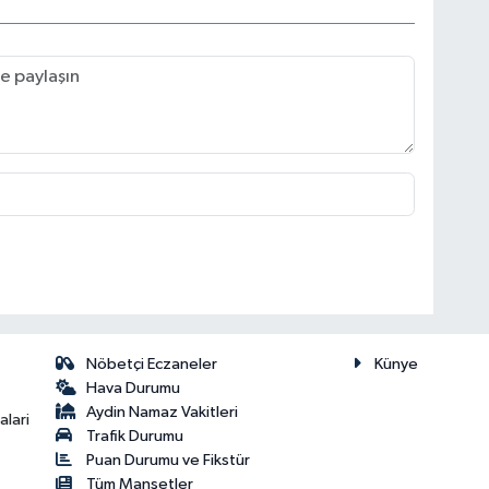
Nöbetçi Eczaneler
Künye
Hava Durumu
Aydin Namaz Vakitleri
lari
Trafik Durumu
Puan Durumu ve Fikstür
Tüm Manşetler