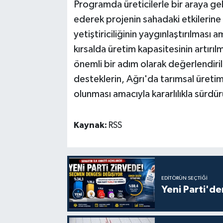
Programda üreticilerle bir araya gel
ederek projenin sahadaki etkilerine
yetiştiriciliğinin yaygınlaştırılması 
kırsalda üretim kapasitesinin artırı
önemli bir adım olarak değerlendiril
desteklerin, Ağrı'da tarımsal üretim
olunması amacıyla kararlılıkla sürdür
Kaynak:
RSS
EDITÖRÜN SEÇTIĞI
Yeni Parti'de