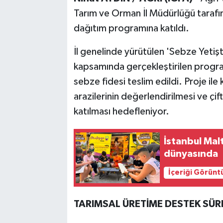
Tarım ve Orman İl Müdürlüğü taraf
dağıtım programına katıldı.
İl genelinde yürütülen 'Sebze Yetiştir
kapsamında gerçekleştirilen progra
sebze fidesi teslim edildi. Proje ile 
arazilerinin değerlendirilmesi ve çif
katılması hedefleniyor.
İstanbul Mal
dünyasında
İçeriği Görünt
TARIMSAL ÜRETİME DESTEK SÜR