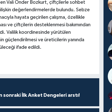
en Vali Önder Bozkurt, çiftçilerle sohbet
 ilişkin değerlendirmelerde bulundu. Sebze
amacıyla hayata geçirilen çalışma, özellikle
lması ve çiftçilerin desteklenmesi bakımından
di. Valilik koordinesinde yürütülen
in güçlendirilmesi ve üreticilerin yanında
üleceği ifade edildi.
n sonraki İlk Anket Dengeleri arstı!