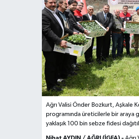
Ağrı Valisi Önder Bozkurt, Aşkale 
programında üreticilerle bir araya
yaklaşık 100 bin sebze fidesi dağıtıl
Nihat AYDIN / AĞRI (İGFA) -
Ağrı 