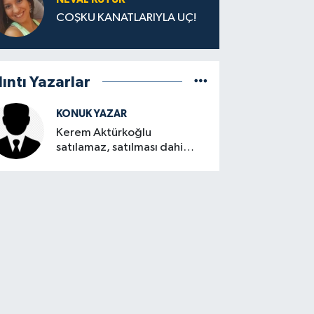
COŞKU KANATLARIYLA UÇ!
lıntı Yazarlar
KONUK YAZAR
Kerem Aktürkoğlu
satılamaz, satılması dahi
düşünülemez