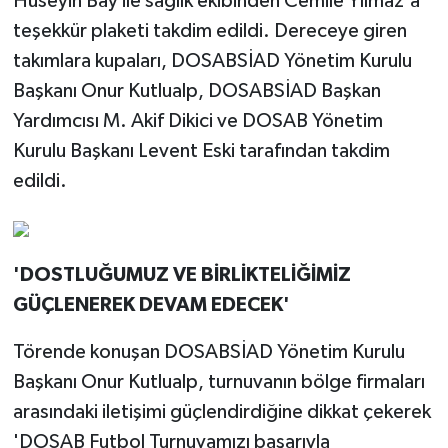
Hüseyin Bay ile sağlık ekibinden Cemile Yılmaz'a
teşekkür plaketi takdim edildi. Dereceye giren
takımlara kupaları, DOSABSİAD Yönetim Kurulu
Başkanı Onur Kutlualp, DOSABSİAD Başkan
Yardımcısı M. Akif Dikici ve DOSAB Yönetim
Kurulu Başkanı Levent Eski tarafından takdim
edildi.
'DOSTLUĞUMUZ VE BİRLİKTELİĞİMİZ
GÜÇLENEREK DEVAM EDECEK'
Törende konuşan DOSABSİAD Yönetim Kurulu
Başkanı Onur Kutlualp, turnuvanın bölge firmaları
arasındaki iletişimi güçlendirdiğine dikkat çekerek
'DOSAB Futbol Turnuvamızı başarıyla