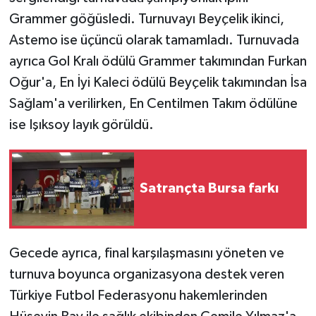
Grammer göğüsledi. Turnuvayı Beyçelik ikinci,
Astemo ise üçüncü olarak tamamladı. Turnuvada
ayrıca Gol Kralı ödülü Grammer takımından Furkan
Oğur'a, En İyi Kaleci ödülü Beyçelik takımından İsa
Sağlam'a verilirken, En Centilmen Takım ödülüne
ise Işıksoy layık görüldü.
Satrançta Bursa farkı
Gecede ayrıca, final karşılaşmasını yöneten ve
turnuva boyunca organizasyona destek veren
Türkiye Futbol Federasyonu hakemlerinden