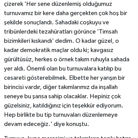
çizerek 'Her sene düzenlemiş olduğumuz
turnuvamız bir kere daha gerçekten çok hoş bir
şekilde sonuçlandı. Sahadaki coşkuyu ve
tribünlerdeki tezahüratları görünce 'Timsah
bizimkileri kıskandı' dedim. O kadar güzel, o
kadar demokratik maçlar oldu ki; kavgasız
gürültüsüz, herkes o örnek takım ruhuyla sahada
yer aldı. Önemli olan bu turnuvalara katılıp bu
cesareti gösterebilmek. Elbette her yarışın bir
birincisi vardır, diğer takımlarımız da inşallah
seneye bu şansa sahip olacaklar. Hepiniz çok
güzelsiniz, katıldığınız için teşekkür ediyorum.
Hep birlikte bu tip turnuvaları düzenlemeye
devam edeceğiz.' diye konuştu.