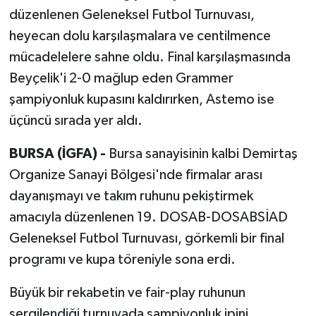
düzenlenen Geleneksel Futbol Turnuvası,
heyecan dolu karşılaşmalara ve centilmence
mücadelelere sahne oldu. Final karşılaşmasında
Beyçelik'i 2-0 mağlup eden Grammer
şampiyonluk kupasını kaldırırken, Astemo ise
üçüncü sırada yer aldı.
BURSA (İGFA) -
Bursa sanayisinin kalbi Demirtaş
Organize Sanayi Bölgesi'nde firmalar arası
dayanışmayı ve takım ruhunu pekiştirmek
amacıyla düzenlenen 19. DOSAB-DOSABSİAD
Geleneksel Futbol Turnuvası, görkemli bir final
programı ve kupa töreniyle sona erdi.
Büyük bir rekabetin ve fair-play ruhunun
sergilendiği turnuvada şampiyonluk ipini