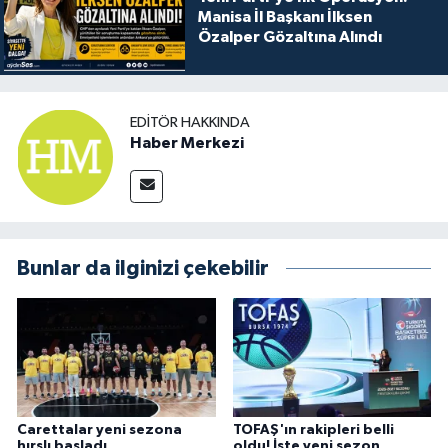
Manisa İl Başkanı İlksen
Özalper Gözaltına Alındı
EDITÖR HAKKINDA
Haber Merkezi
Bunlar da ilginizi çekebilir
Carettalar yeni sezona
TOFAŞ'ın rakipleri belli
hırslı başladı
oldu! İşte yeni sezon