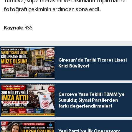
Turnuva, kupa merasimi ve takımların toplu hatıra
fotoğrafı çekiminin ardından sona erdi.
Kaynak:
RSS
Giresun'da Tarihi Ticaret Lisesi
Krizi Büyüyor!
Çerçeve Yasa Teklifi TBMM’ye
Sunuldu; Siyasi Partilerden
farkı değerlendirmeler!
Yeni Parti'ye İlk Operasyon: