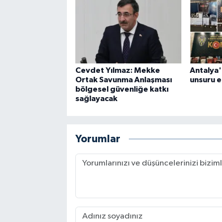
Cevdet Yılmaz: Mekke
Antalya'
Ortak Savunma Anlaşması
unsuru el
bölgesel güvenliğe katkı
sağlayacak
Yorumlar