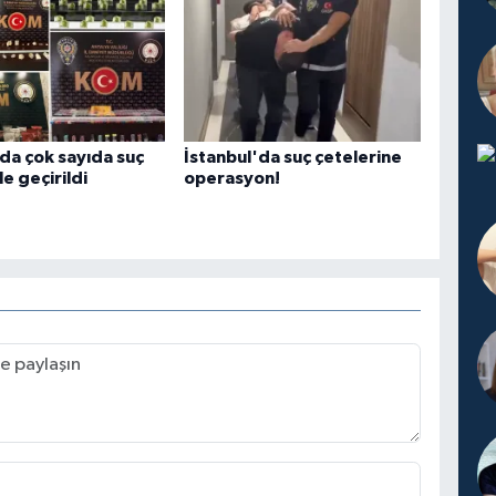
da çok sayıda suç
İstanbul'da suç çetelerine
e geçirildi
operasyon!