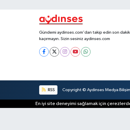
Gündemi aydinses.com'dan takip edin son dakika
kaçırmayın. Sizin sesiniz aydinses.com
RSS
Copyright © Aydinses Medya Bilişim E
En iyi site deneyimi sağlamak için çerezlerde