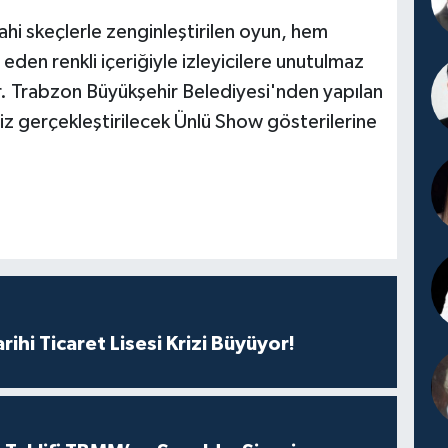
ahi skeçlerle zenginleştirilen oyun, hem
eden renkli içeriğiyle izleyicilere unutulmaz
r. Trabzon Büyükşehir Belediyesi'nden yapılan
z gerçekleştirilecek Ünlü Show gösterilerine
rihi Ticaret Lisesi Krizi Büyüyor!