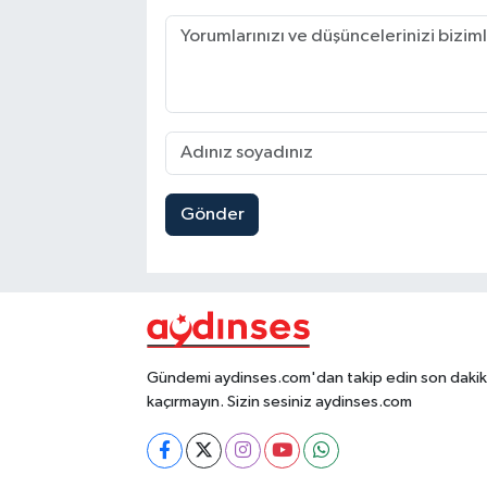
Gönder
Gündemi aydinses.com'dan takip edin son dakika
kaçırmayın. Sizin sesiniz aydinses.com