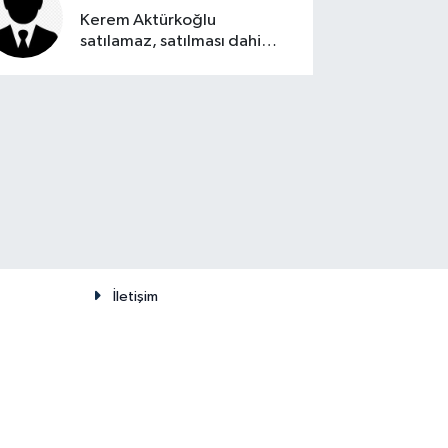
Kerem Aktürkoğlu
satılamaz, satılması dahi
düşünülemez
İletişim