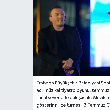
Trabzon Büyükşehir Belediyesi Şehir
adlı müzikal tiyatro oyunu, temmuz
sanatseverlerle buluşacak. Müzik, m
gösterinin ilçe turnesi, 3 Temmuz