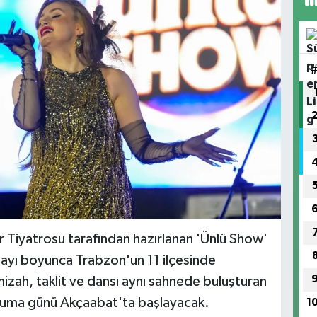
 Tiyatrosu tarafından hazırlanan 'Ünlü Show'
 ayı boyunca Trabzon'un 11 ilçesinde
izah, taklit ve dansı aynı sahnede buluşturan
 Cuma günü Akçaabat'ta başlayacak.
1