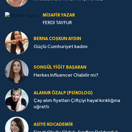
MISAFIR YAZAR
FERDİ TAYFUR
BERNA COŞKUN AYDIN
Güçlü Cumhuriyet kadını
SONGÜL YIĞIT BAŞARAN
Herkes Influencer Olabilir mi?
ALANUR ÖZALP (PSIKOLOG)
Çay alım fiyatları Çiftçiyi hayal kırıklığına
uğrattı
ASIYE KOCADEMİR