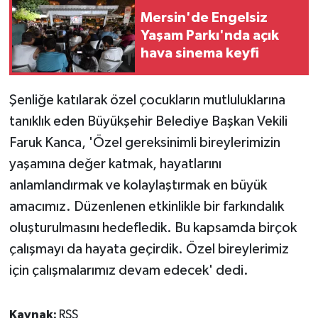
Mersin'de Engelsiz
Yaşam Parkı'nda açık
hava sinema keyfi
Şenliğe katılarak özel çocukların mutluluklarına
tanıklık eden Büyükşehir Belediye Başkan Vekili
Faruk Kanca, 'Özel gereksinimli bireylerimizin
yaşamına değer katmak, hayatlarını
anlamlandırmak ve kolaylaştırmak en büyük
amacımız. Düzenlenen etkinlikle bir farkındalık
oluşturulmasını hedefledik. Bu kapsamda birçok
çalışmayı da hayata geçirdik. Özel bireylerimiz
için çalışmalarımız devam edecek' dedi.
Kaynak:
RSS