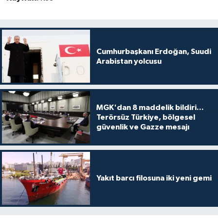
Cumhurbaşkanı Erdoğan, Suudi
Arabistan yolcusu
MGK'dan 8 maddelik bildiri...
Terörsüz Türkiye, bölgesel
güvenlik ve Gazze mesajı
Yakıt barcı filosuna iki yeni gemi