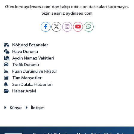
Gündemi aydinses.com'dan takip edin son dakikalari kaçırmayın.
Sizin sesiniz aydinses.com
Nöbetçi Eczaneler
Hava Durumu
Aydin Namaz Vakitleri
Trafik Durumu
Puan Durumu ve Fikstür
Tüm Manşetler
Son Dakika Haberleri
Haber Arşivi
Künye
İletişim