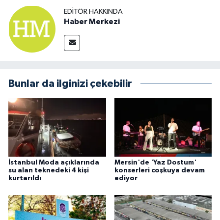
EDITÖR HAKKINDA
Haber Merkezi
Bunlar da ilginizi çekebilir
İstanbul Moda açıklarında
Mersin'de 'Yaz Dostum'
su alan teknedeki 4 kişi
konserleri coşkuya devam
kurtarıldı
ediyor