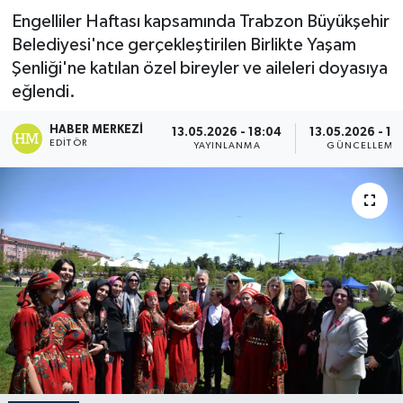
Engelliler Haftası kapsamında Trabzon Büyükşehir
Belediyesi'nce gerçekleştirilen Birlikte Yaşam
Şenliği'ne katılan özel bireyler ve aileleri doyasıya
eğlendi.
HABER MERKEZI
13.05.2026 - 18:04
13.05.2026 - 18
EDITÖR
YAYINLANMA
GÜNCELLEME