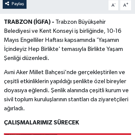
Paylaş
-
+
A
A
TRABZON (İGFA) -
Trabzon Büyükşehir
Belediyesi ve Kent Konseyi iş birliğinde, 10-16
Mayıs Engelliler Haftası kapsamında 'Yaşamın
İçindeyiz Hep Birlikte' temasıyla Birlikte Yaşam
Şenliği düzenledi.
Avni Aker Millet Bahçesi'nde gerçekleştirilen ve
çeşitli etkinliklerin yapıldığı şenlikte özel bireyler
doyasıya eğlendi. Şenlik alanında çeşitli kurum ve
sivil toplum kuruluşlarının stantları da ziyaretçileri
ağırladı.
ÇALIŞMALARIMIZ SÜRECEK