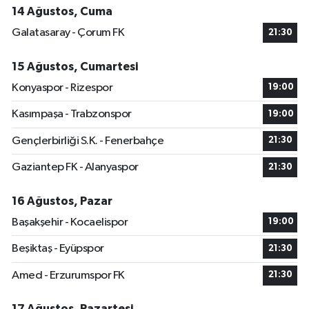
14 Ağustos, Cuma
Galatasaray - Çorum FK
21:30
15 Ağustos, Cumartesi
Konyaspor - Rizespor
19:00
Kasımpaşa - Trabzonspor
19:00
Gençlerbirliği S.K. - Fenerbahçe
21:30
Gaziantep FK - Alanyaspor
21:30
16 Ağustos, Pazar
Başakşehir - Kocaelispor
19:00
Beşiktaş - Eyüpspor
21:30
Amed - Erzurumspor FK
21:30
17 Ağustos, Pazartesi