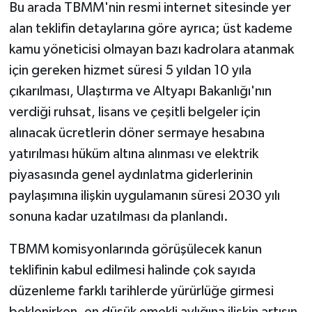
Bu arada TBMM'nin resmi internet sitesinde yer
alan teklifin detaylarına göre ayrıca; üst kademe
kamu yöneticisi olmayan bazı kadrolara atanmak
için gereken hizmet süresi 5 yıldan 10 yıla
çıkarılması, Ulaştırma ve Altyapı Bakanlığı'nın
verdiği ruhsat, lisans ve çeşitli belgeler için
alınacak ücretlerin döner sermaye hesabına
yatırılması hüküm altına alınması ve elektrik
piyasasında genel aydınlatma giderlerinin
paylaşımına ilişkin uygulamanın süresi 2030 yılı
sonuna kadar uzatılması da planlandı.
TBMM komisyonlarında görüşülecek kanun
teklifinin kabul edilmesi halinde çok sayıda
düzenleme farklı tarihlerde yürürlüğe girmesi
beklenirken, en düşük emekli aylığına ilişkin artışın