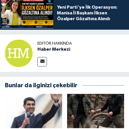
Yeni Parti'ye İlk Operasyon:
Manisa İl Başkanı İlksen
Özalper Gözaltına Alındı
EDITÖR HAKKINDA
Haber Merkezi
Bunlar da ilginizi çekebilir