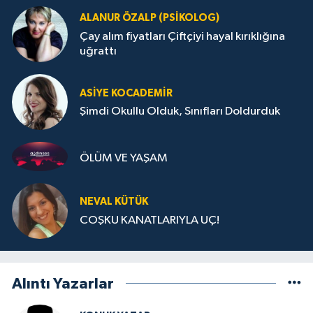
ALANUR ÖZALP (PSIKOLOG)
Çay alım fiyatları Çiftçiyi hayal kırıklığına
uğrattı
ASIYE KOCADEMİR
Şimdi Okullu Olduk, Sınıfları Doldurduk
ÖLÜM VE YAŞAM
NEVAL KÜTÜK
COŞKU KANATLARIYLA UÇ!
Alıntı Yazarlar