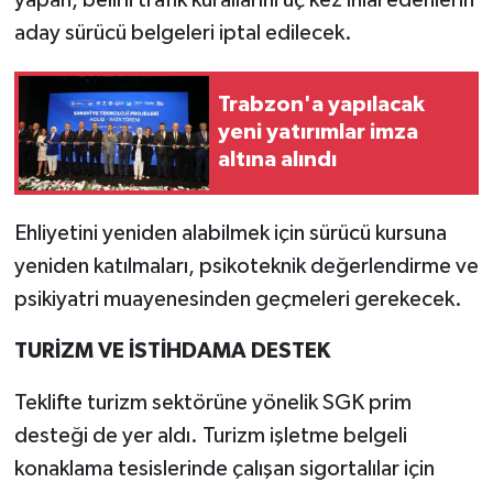
aday sürücü belgeleri iptal edilecek.
Trabzon'a yapılacak
yeni yatırımlar imza
altına alındı
Ehliyetini yeniden alabilmek için sürücü kursuna
yeniden katılmaları, psikoteknik değerlendirme ve
psikiyatri muayenesinden geçmeleri gerekecek.
TURİZM VE İSTİHDAMA DESTEK
Teklifte turizm sektörüne yönelik SGK prim
desteği de yer aldı. Turizm işletme belgeli
konaklama tesislerinde çalışan sigortalılar için