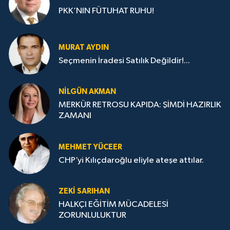
PKK’NIN FÜTUHAT RUHU!
MURAT AYDIN
Seçmenin İradesi Satılık Değildir!...
NILGÜN AKMAN
MERKÜR RETROSU KAPIDA: ŞİMDİ HAZIRLIK
ZAMANI
MEHMET YÜCEER
CHP’yi Kılıçdaroğlu eliyle ateşe attılar.
ZEKI SARIHAN
HALKÇI EĞİTİM MÜCADELESİ
ZORUNLULUKTUR