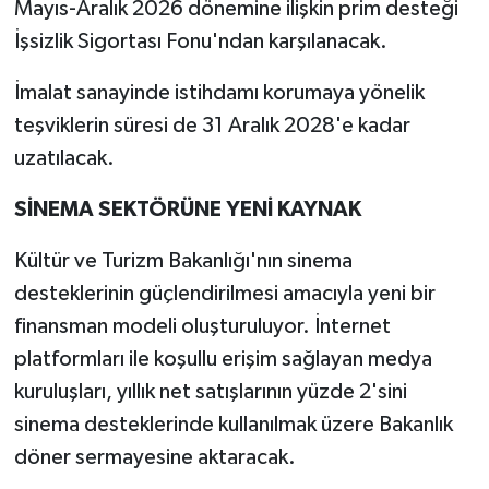
Mayıs-Aralık 2026 dönemine ilişkin prim desteği
İşsizlik Sigortası Fonu'ndan karşılanacak.
İmalat sanayinde istihdamı korumaya yönelik
teşviklerin süresi de 31 Aralık 2028'e kadar
uzatılacak.
SİNEMA SEKTÖRÜNE YENİ KAYNAK
Kültür ve Turizm Bakanlığı'nın sinema
desteklerinin güçlendirilmesi amacıyla yeni bir
finansman modeli oluşturuluyor. İnternet
platformları ile koşullu erişim sağlayan medya
kuruluşları, yıllık net satışlarının yüzde 2'sini
sinema desteklerinde kullanılmak üzere Bakanlık
döner sermayesine aktaracak.