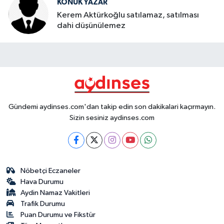
KONUK YAZAR
Kerem Aktürkoğlu satılamaz, satılması
dahi düşünülemez
Gündemi aydinses.com'dan takip edin son dakikalari kaçırmayın.
Sizin sesiniz aydinses.com
Nöbetçi Eczaneler
Hava Durumu
Aydin Namaz Vakitleri
Trafik Durumu
Puan Durumu ve Fikstür