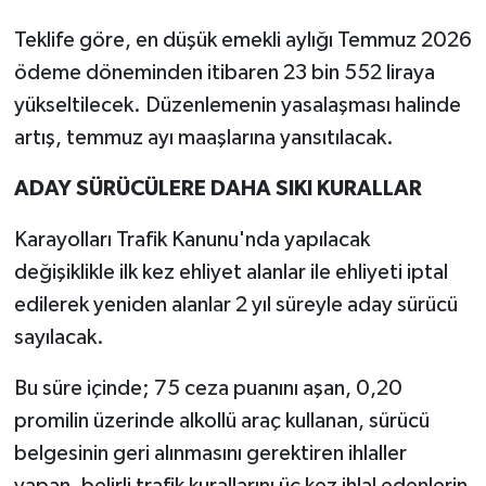
Teklife göre, en düşük emekli aylığı Temmuz 2026
ödeme döneminden itibaren 23 bin 552 liraya
yükseltilecek. Düzenlemenin yasalaşması halinde
artış, temmuz ayı maaşlarına yansıtılacak.
ADAY SÜRÜCÜLERE DAHA SIKI KURALLAR
Karayolları Trafik Kanunu'nda yapılacak
değişiklikle ilk kez ehliyet alanlar ile ehliyeti iptal
edilerek yeniden alanlar 2 yıl süreyle aday sürücü
sayılacak.
Bu süre içinde; 75 ceza puanını aşan, 0,20
promilin üzerinde alkollü araç kullanan, sürücü
belgesinin geri alınmasını gerektiren ihlaller
yapan, belirli trafik kurallarını üç kez ihlal edenlerin