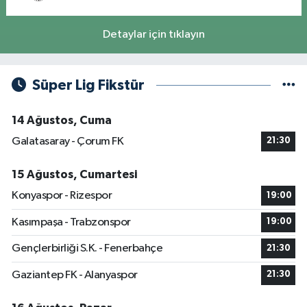
Detaylar için tıklayın
Süper Lig Fikstür
14 Ağustos, Cuma
Galatasaray - Çorum FK
21:30
15 Ağustos, Cumartesi
Konyaspor - Rizespor
19:00
Kasımpaşa - Trabzonspor
19:00
Gençlerbirliği S.K. - Fenerbahçe
21:30
Gaziantep FK - Alanyaspor
21:30