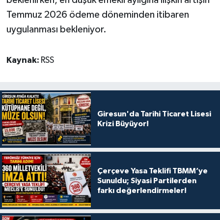
Temmuz 2026 ödeme döneminden itibaren
uygulanması bekleniyor.
Kaynak:
RSS
Giresun'da Tarihi Ticaret Lisesi
Krizi Büyüyor!
Çerçeve Yasa Teklifi TBMM’ye
Sunuldu; Siyasi Partilerden
farkı değerlendirmeler!