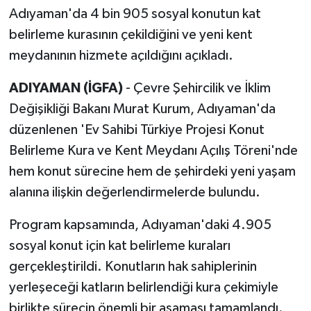
Adıyaman'da 4 bin 905 sosyal konutun kat
belirleme kurasının çekildiğini ve yeni kent
meydanının hizmete açıldığını açıkladı.
ADIYAMAN (İGFA)
- Çevre Şehircilik ve İklim
Değişikliği Bakanı Murat Kurum, Adıyaman'da
düzenlenen 'Ev Sahibi Türkiye Projesi Konut
Belirleme Kura ve Kent Meydanı Açılış Töreni'nde
hem konut sürecine hem de şehirdeki yeni yaşam
alanına ilişkin değerlendirmelerde bulundu.
Program kapsamında, Adıyaman'daki 4.905
sosyal konut için kat belirleme kuraları
gerçekleştirildi. Konutların hak sahiplerinin
yerleşeceği katların belirlendiği kura çekimiyle
birlikte sürecin önemli bir aşaması tamamlandı.