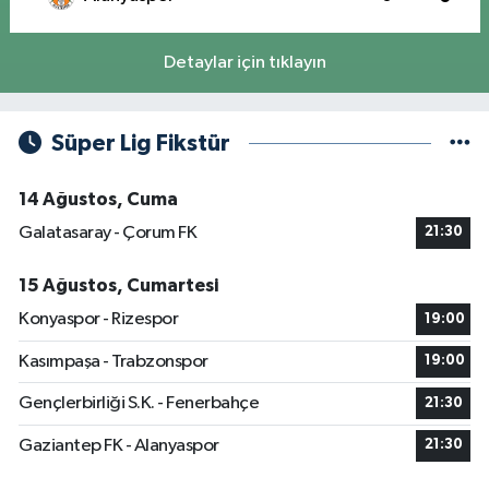
Detaylar için tıklayın
Süper Lig Fikstür
14 Ağustos, Cuma
Galatasaray - Çorum FK
21:30
15 Ağustos, Cumartesi
Konyaspor - Rizespor
19:00
Kasımpaşa - Trabzonspor
19:00
Gençlerbirliği S.K. - Fenerbahçe
21:30
Gaziantep FK - Alanyaspor
21:30