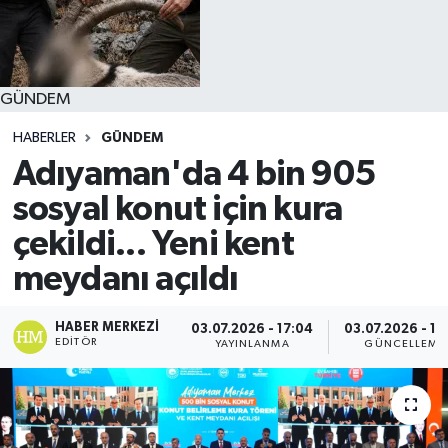
GÜNDEM
HABERLER
GÜNDEM
Adıyaman'da 4 bin 905
sosyal konut için kura
çekildi... Yeni kent
meydanı açıldı
HABER MERKEZI
03.07.2026 - 17:04
03.07.2026 - 17
EDITÖR
YAYINLANMA
GÜNCELLEME