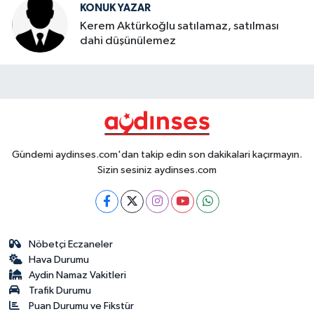
KONUK YAZAR
Kerem Aktürkoğlu satılamaz, satılması
dahi düşünülemez
Gündemi aydinses.com'dan takip edin son dakikalari kaçırmayın.
Sizin sesiniz aydinses.com
Nöbetçi Eczaneler
Hava Durumu
Aydin Namaz Vakitleri
Trafik Durumu
Puan Durumu ve Fikstür