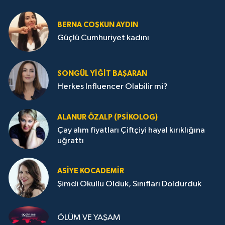
BERNA COŞKUN AYDIN
Güçlü Cumhuriyet kadını
SONGÜL YIĞIT BAŞARAN
Herkes Influencer Olabilir mi?
ALANUR ÖZALP (PSIKOLOG)
Çay alım fiyatları Çiftçiyi hayal kırıklığına
uğrattı
ASIYE KOCADEMİR
Şimdi Okullu Olduk, Sınıfları Doldurduk
ÖLÜM VE YAŞAM