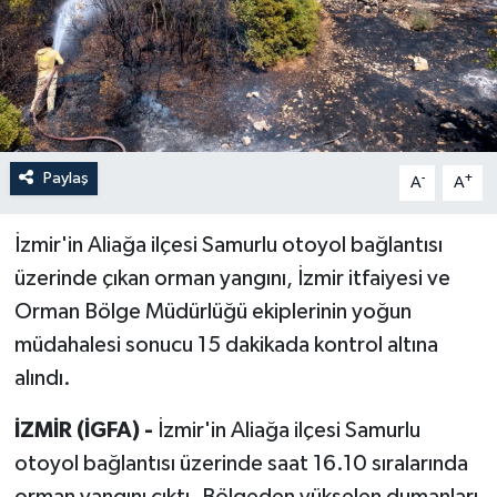
Paylaş
-
+
A
A
İzmir'in Aliağa ilçesi Samurlu otoyol bağlantısı
üzerinde çıkan orman yangını, İzmir itfaiyesi ve
Orman Bölge Müdürlüğü ekiplerinin yoğun
müdahalesi sonucu 15 dakikada kontrol altına
alındı.
İZMİR (İGFA) -
İzmir'in Aliağa ilçesi Samurlu
otoyol bağlantısı üzerinde saat 16.10 sıralarında
orman yangını çıktı. Bölgeden yükselen dumanları