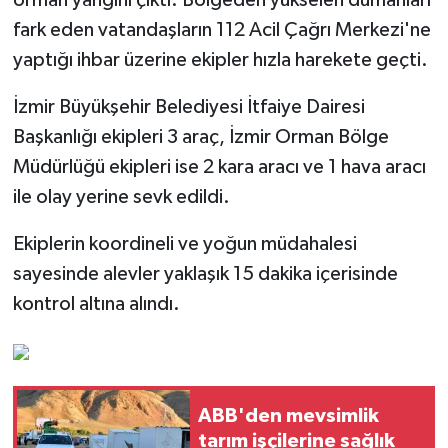
fark eden vatandaşların 112 Acil Çağrı Merkezi'ne
yaptığı ihbar üzerine ekipler hızla harekete geçti.
İzmir Büyükşehir Belediyesi İtfaiye Dairesi
Başkanlığı ekipleri 3 araç, İzmir Orman Bölge
Müdürlüğü ekipleri ise 2 kara aracı ve 1 hava aracı
ile olay yerine sevk edildi.
Ekiplerin koordineli ve yoğun müdahalesi
sayesinde alevler yaklaşık 15 dakika içerisinde
kontrol altına alındı.
ABB'den mevsimlik
tarım işçilerine sağlık