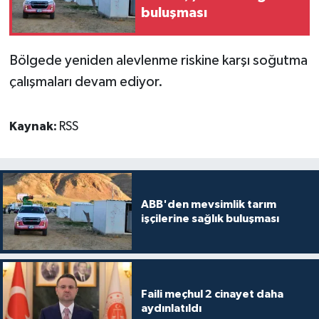
buluşması
Bölgede yeniden alevlenme riskine karşı soğutma
çalışmaları devam ediyor.
Kaynak:
RSS
ABB'den mevsimlik tarım
işçilerine sağlık buluşması
Faili meçhul 2 cinayet daha
aydınlatıldı