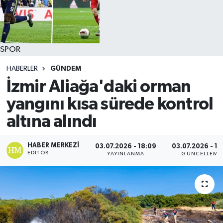
SPOR
HABERLER
GÜNDEM
İzmir Aliağa'daki orman
yangını kısa sürede kontrol
altına alındı
HABER MERKEZI
03.07.2026 - 18:09
03.07.2026 - 18
EDITÖR
YAYINLANMA
GÜNCELLEME