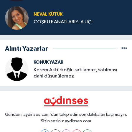
NEVAL KÜTÜK
COŞKU KANATLARIYLA UÇ!
Alıntı Yazarlar
KONUK YAZAR
Kerem Aktürkoğlu satılamaz, satılması
dahi düşünülemez
Gündemi aydinses.com'dan takip edin son dakikalari kaçırmayın.
Sizin sesiniz aydinses.com