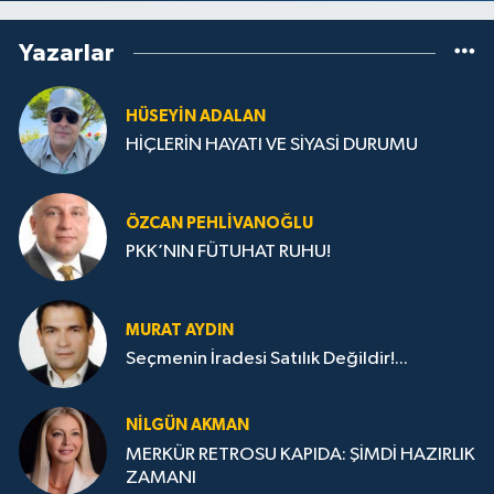
Yazarlar
HÜSEYIN ADALAN
HİÇLERİN HAYATI VE SİYASİ DURUMU
ÖZCAN PEHLIVANOĞLU
PKK’NIN FÜTUHAT RUHU!
MURAT AYDIN
Seçmenin İradesi Satılık Değildir!...
NILGÜN AKMAN
MERKÜR RETROSU KAPIDA: ŞİMDİ HAZIRLIK
ZAMANI