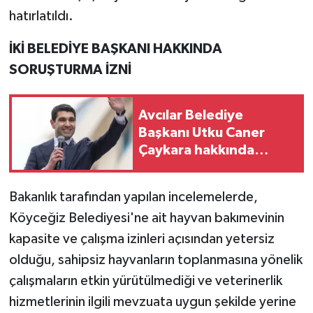
hatırlatıldı.
İKİ BELEDİYE BAŞKANI HAKKINDA
SORUŞTURMA İZNİ
Avcılar Belediye
Başkanı Utku Caner
Çaykara hakkında
tahliye kararı
Bakanlık tarafından yapılan incelemelerde,
Köyceğiz Belediyesi'ne ait hayvan bakımevinin
kapasite ve çalışma izinleri açısından yetersiz
olduğu, sahipsiz hayvanların toplanmasına yönelik
çalışmaların etkin yürütülmediği ve veterinerlik
hizmetlerinin ilgili mevzuata uygun şekilde yerine