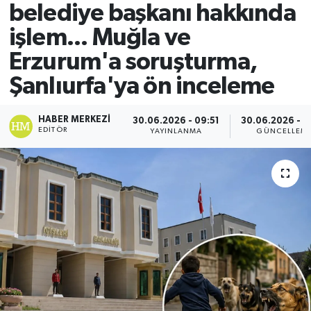
belediye başkanı hakkında
işlem... Muğla ve
Erzurum'a soruşturma,
Şanlıurfa'ya ön inceleme
HABER MERKEZI
30.06.2026 - 09:51
30.06.2026 - 1
EDITÖR
YAYINLANMA
GÜNCELLEM