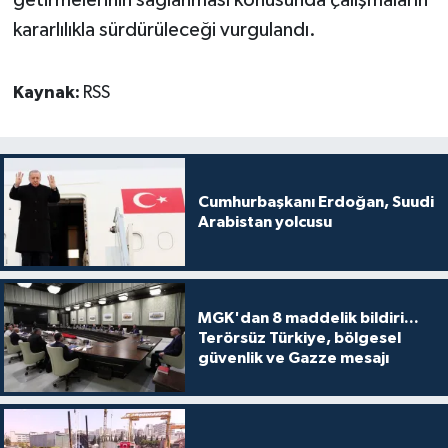
kararlılıkla sürdürüleceği vurgulandı.
Kaynak:
RSS
Cumhurbaşkanı Erdoğan, Suudi
Arabistan yolcusu
MGK'dan 8 maddelik bildiri...
Terörsüz Türkiye, bölgesel
güvenlik ve Gazze mesajı