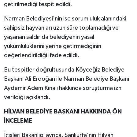
getirilmediği tespit edildi.
Narman Belediyesi'nin ise sorumluluk alanındaki
sahipsiz hayvanları uzun süre toplamadığı ve
yaşanan saldırıda belediyenin yasal
yükümlülüklerini yerine getirmediğinin
değerlendirildiği ifade edildi.
Bu tespitler doğrultusunda Köyceğiz Belediye
Başkanı Ali Erdoğan ile Narman Belediye Başkanı
Aydemir Adem Kınalı hakkında soruşturma izni
verildiği açıklandı.
HİLVAN BELEDİYE BAŞKANI HAKKINDA ÖN
İNCELEME
İçişleri Bakanlığı ayrıca, Şanlıurfa'nın Hilvan