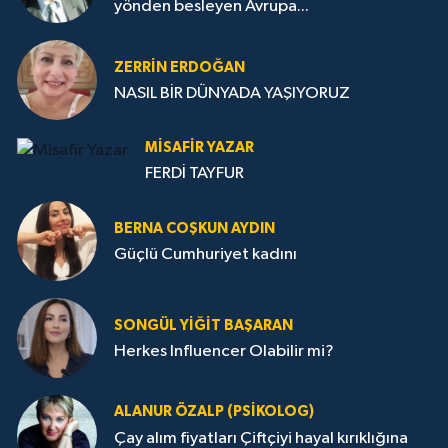
yönden besleyen Avrupa...
ZERRIN ERDOĞAN
NASIL BİR DÜNYADA YAŞIYORUZ
MISAFIR YAZAR
FERDİ TAYFUR
BERNA COŞKUN AYDIN
Güçlü Cumhuriyet kadını
SONGÜL YIĞIT BAŞARAN
Herkes Influencer Olabilir mi?
ALANUR ÖZALP (PSIKOLOG)
Çay alım fiyatları Çiftçiyi hayal kırıklığına