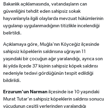
Bakanlık açıklamasında, vatandaşların can
güvenliğini tehdit eden sahipsiz sokak
hayvanlarıyla ilgili olaylarda mevzuat hükümlerinin
uygulanıp uygulanmadığının titizlikle incelendiği
belirtildi.
Açıklamaya göre, Muğla'nın Köyceğiz ilçesinde
sahipsiz köpeklerin saldırısına uğrayan 11
yaşındaki bir çocuğun ağır yaralandığı, ayrıca son
iki yılda ilçede 37 kişinin sahipsiz köpek saldırısı
nedeniyle tedavi gördüğünün tespit edildiği
bildirildi.
Erzurum'un Narman
ilçesinde ise 10 yaşındaki
Murat Tutar'ın sahipsiz köpeklerin saldırısı sonucu
vücudunun çeşitli yerlerinden yaralandığı