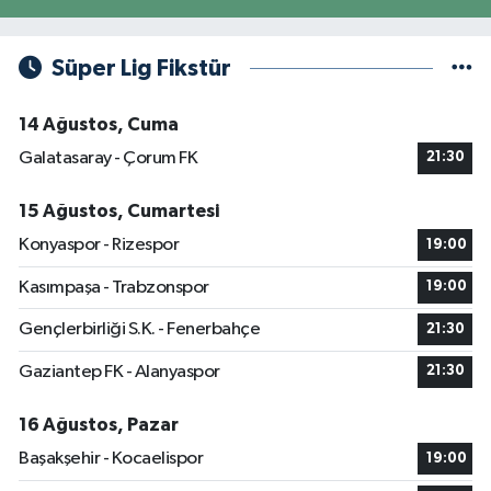
Süper Lig Fikstür
14 Ağustos, Cuma
Galatasaray - Çorum FK
21:30
15 Ağustos, Cumartesi
Konyaspor - Rizespor
19:00
Kasımpaşa - Trabzonspor
19:00
Gençlerbirliği S.K. - Fenerbahçe
21:30
Gaziantep FK - Alanyaspor
21:30
16 Ağustos, Pazar
Başakşehir - Kocaelispor
19:00