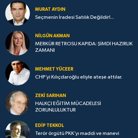
MURAT AYDIN
Seçmenin İradesi Satılık Değildir!...
NILGÜN AKMAN
MERKÜR RETROSU KAPIDA: ŞİMDİ HAZIRLIK
ZAMANI
MEHMET YÜCEER
CHP’yi Kılıçdaroğlu eliyle ateşe attılar.
ZEKI SARIHAN
HALKÇI EĞİTİM MÜCADELESİ
ZORUNLULUKTUR
EDIP TEKKOL
Terör örgütü PKK’yı maddi ve manevi