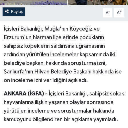
Paylaş
-
+
A
A
İçişleri Bakanlığı, Muğla'nın Köyceğiz ve
Erzurum'un Narman ilçelerinde çocukların
sahipsiz köpeklerin saldırısına uğramasının
ardından yürütülen incelemeler kapsamında iki
belediye başkanı hakkında soruşturma izni,
Şanlıurfa'nın Hilvan Belediye Başkanı hakkında ise
ön inceleme izni verildiğini açıkladı.
ANKARA (İGFA) -
İçişleri Bakanlığı, sahipsiz sokak
hayvanlarına ilişkin yaşanan olaylar sonrasında
yürütülen inceleme ve soruşturmalar hakkında
kamuoyunu bilgilendiren bir açıklama yayımladı.