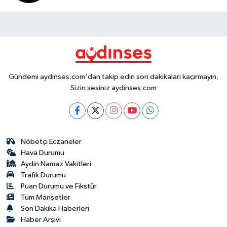
Gündemi aydinses.com'dan takip edin son dakikalari kaçırmayın.
Sizin sesiniz aydinses.com
Nöbetçi Eczaneler
Hava Durumu
Aydin Namaz Vakitleri
Trafik Durumu
Puan Durumu ve Fikstür
Tüm Manşetler
Son Dakika Haberleri
Haber Arşivi