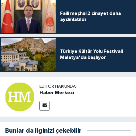
Faili meçhul 2 cinayet daha
aydınlatıldı
Türkiye Kültür Yolu Festivali
Malatya'da başlıyor
EDITÖR HAKKINDA
Haber Merkezi
Bunlar da ilginizi çekebilir