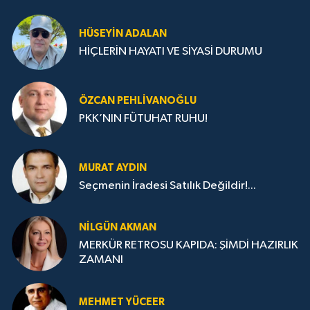
HÜSEYIN ADALAN
HİÇLERİN HAYATI VE SİYASİ DURUMU
ÖZCAN PEHLIVANOĞLU
PKK’NIN FÜTUHAT RUHU!
MURAT AYDIN
Seçmenin İradesi Satılık Değildir!...
NILGÜN AKMAN
MERKÜR RETROSU KAPIDA: ŞİMDİ HAZIRLIK
ZAMANI
MEHMET YÜCEER