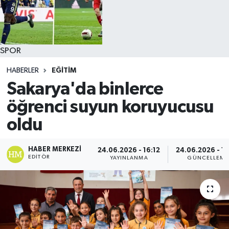
SPOR
HABERLER
EĞİTİM
Sakarya'da binlerce
öğrenci suyun koruyucusu
oldu
HABER MERKEZI
24.06.2026 - 16:12
24.06.2026 - 1
EDITÖR
YAYINLANMA
GÜNCELLEME