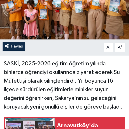
Paylaş
-
+
A
A
SASKİ, 2025-2026 eğitim öğretim yılında
binlerce öğrenciyi okullarında ziyaret ederek Su
Müfettişi olarak bilinçlendirdi. Yıl boyunca 16
ilçede sürdürülen eğitimlerle minikler suyun
değerini öğrenirken, Sakarya'nın su geleceğini
koruyacak yeni gönüllü elçiler de göreve başladı.
Arnavutköy'da