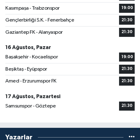
Kasımpaşa - Trabzonspor
19:00
Gençlerbirliği S.K. - Fenerbahçe
21:30
Gaziantep FK - Alanyaspor
21:30
16 Ağustos, Pazar
Başakşehir - Kocaelispor
19:00
Beşiktaş - Eyüpspor
21:30
Amed - Erzurumspor FK
21:30
17 Ağustos, Pazartesi
Samsunspor - Göztepe
21:30
Yazarlar