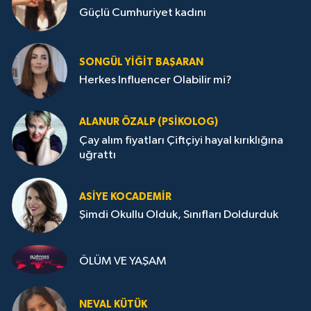
Güçlü Cumhuriyet kadını
SONGÜL YIĞIT BAŞARAN
Herkes Influencer Olabilir mi?
ALANUR ÖZALP (PSIKOLOG)
Çay alım fiyatları Çiftçiyi hayal kırıklığına
uğrattı
ASIYE KOCADEMİR
Şimdi Okullu Olduk, Sınıfları Doldurduk
ÖLÜM VE YAŞAM
NEVAL KÜTÜK