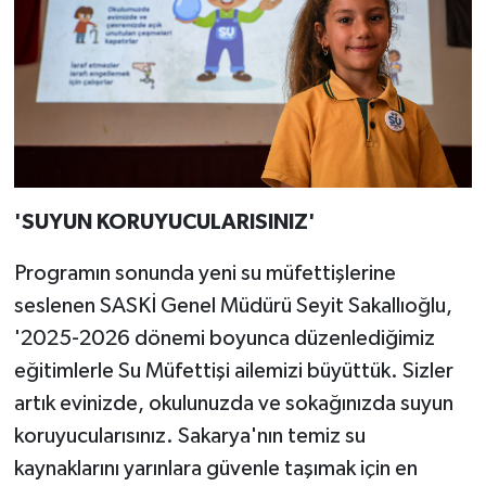
'SUYUN KORUYUCULARISINIZ'
Programın sonunda yeni su müfettişlerine
seslenen SASKİ Genel Müdürü Seyit Sakallıoğlu,
'2025-2026 dönemi boyunca düzenlediğimiz
eğitimlerle Su Müfettişi ailemizi büyüttük. Sizler
artık evinizde, okulunuzda ve sokağınızda suyun
koruyucularısınız. Sakarya'nın temiz su
kaynaklarını yarınlara güvenle taşımak için en