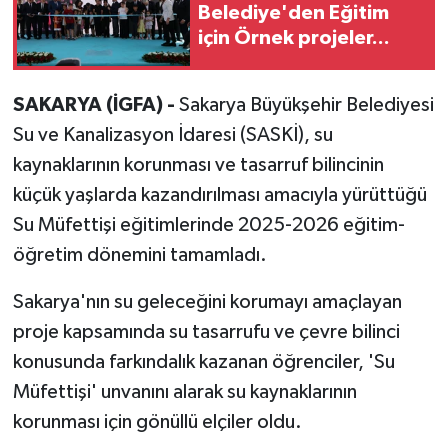
Belediye'den Eğitim
için Örnek projeler...
SAKARYA (İGFA) -
Sakarya Büyükşehir Belediyesi
Su ve Kanalizasyon İdaresi (SASKİ), su
kaynaklarının korunması ve tasarruf bilincinin
küçük yaşlarda kazandırılması amacıyla yürüttüğü
Su Müfettişi eğitimlerinde 2025-2026 eğitim-
öğretim dönemini tamamladı.
Sakarya'nın su geleceğini korumayı amaçlayan
proje kapsamında su tasarrufu ve çevre bilinci
konusunda farkındalık kazanan öğrenciler, 'Su
Müfettişi' unvanını alarak su kaynaklarının
korunması için gönüllü elçiler oldu.