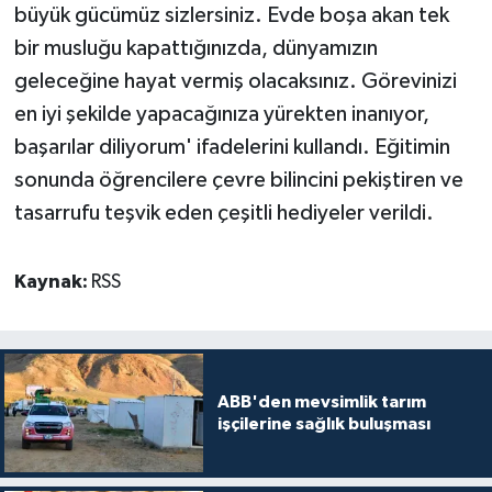
büyük gücümüz sizlersiniz. Evde boşa akan tek
bir musluğu kapattığınızda, dünyamızın
geleceğine hayat vermiş olacaksınız. Görevinizi
en iyi şekilde yapacağınıza yürekten inanıyor,
başarılar diliyorum' ifadelerini kullandı. Eğitimin
sonunda öğrencilere çevre bilincini pekiştiren ve
tasarrufu teşvik eden çeşitli hediyeler verildi.
Kaynak:
RSS
ABB'den mevsimlik tarım
işçilerine sağlık buluşması