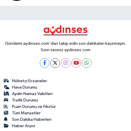
Gündemi aydinses.com'dan takip edin son dakikalari kaçırmayın.
Sizin sesiniz aydinses.com
Nöbetçi Eczaneler
Hava Durumu
Aydin Namaz Vakitleri
Trafik Durumu
Puan Durumu ve Fikstür
Tüm Manşetler
Son Dakika Haberleri
Haber Arşivi