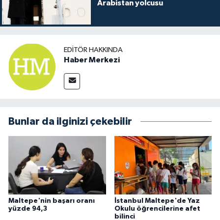
Arabistan yolcusu
EDITÖR HAKKINDA
Haber Merkezi
Bunlar da ilginizi çekebilir
Maltepe'nin başarı oranı
İstanbul Maltepe'de Yaz
yüzde 94,3
Okulu öğrencilerine afet
bilinci