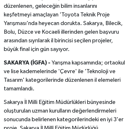
düzenlenen, geleceğin bilim insanlarını
keşfetmeyi amaçlayan 'Toyota Teknik Proje
Yarışması'nda heyecan dorukta. Sakarya, Bilecik,
Bolu, Düzce ve Kocaeli illerinden gelen başvuru
arasından sıyrılarak il birincisi seçilen projeler,
büyük final için gün sayıyor.
SAKARYA (İGFA) -
Yarışma kapsamında; ortaokul
ve lise kademelerinde 'Çevre' ile 'Teknoloji ve
Tasarım' kategorilerinde düzenlenen il elemeleri
tamamlandı.
Sakarya İl Milli Eğitim Müdürlükleri bünyesinde
oluşturulan uzman kurulların değerlendirmeleri
sonucunda belirlenen kategorilerindeki en iyi 3'er
proje, Sakarya İl Millî Eğitim Müdürlüğü