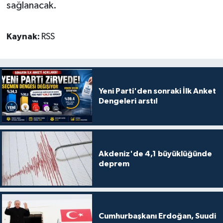
sağlanacak.
Kaynak:
RSS
Yeni Parti'den sonraki İlk Anket
Dengeleri arstı!
Akdeniz'de 4,1 büyüklüğünde
deprem
Cumhurbaşkanı Erdoğan, Suudi