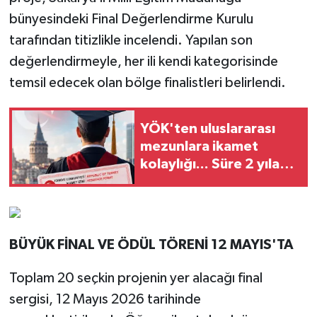
bünyesindeki Final Değerlendirme Kurulu
tarafından titizlikle incelendi. Yapılan son
değerlendirmeyle, her ili kendi kategorisinde
temsil edecek olan bölge finalistleri belirlendi.
YÖK'ten uluslararası
mezunlara ikamet
kolaylığı... Süre 2 yıla
kadar uzatılabilecek
BÜYÜK FİNAL VE ÖDÜL TÖRENİ 12 MAYIS'TA
Toplam 20 seçkin projenin yer alacağı final
sergisi, 12 Mayıs 2026 tarihinde