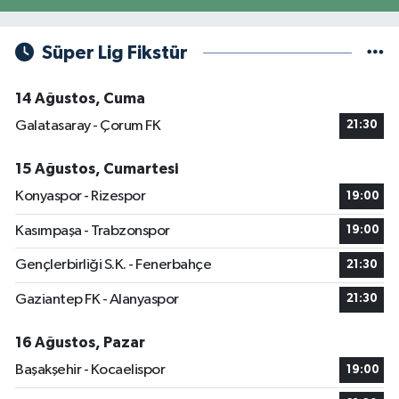
Süper Lig Fikstür
14 Ağustos, Cuma
Galatasaray - Çorum FK
21:30
15 Ağustos, Cumartesi
Konyaspor - Rizespor
19:00
Kasımpaşa - Trabzonspor
19:00
Gençlerbirliği S.K. - Fenerbahçe
21:30
Gaziantep FK - Alanyaspor
21:30
16 Ağustos, Pazar
Başakşehir - Kocaelispor
19:00