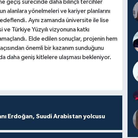
e geçiş sürecinde daha bilinçli tercihler
un alanlara yönelmeleri ve kariyer planlarını
edeflendi. Aynı zamanda üniversite ile lise
si ve Türkiye Yüzyılı vizyonuna katkı
 amaçlandı. Elde edilen sonuçlar, projenin hem
 açısından önemli bir kazanım sunduğunu
a daha geniş kitlelere ulaşması bekleniyor.
ı Erdoğan, Suudi Arabistan yolcusu