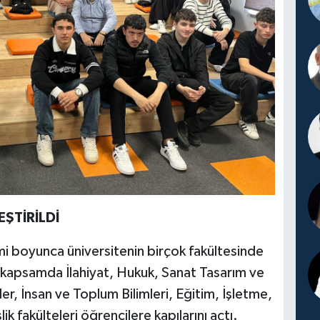
ŞTİRİLDİ
boyunca üniversitenin birçok fakültesinde
 kapsamda İlahiyat, Hukuk, Sanat Tasarım ve
iler, İnsan ve Toplum Bilimleri, Eğitim, İşletme,
lik fakülteleri öğrencilere kapılarını açtı.