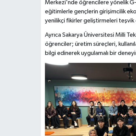
Merkezi'nde öğrencilere yönelik G-Y
eğitimlerle gençlerin girişimcilik e
yenilikçi fikirler geliştirmeleri teşvik
Ayrıca Sakarya Üniversitesi Milli Te
öğrenciler; üretim süreçleri, kullanı
bilgi edinerek uygulamalı bir deney