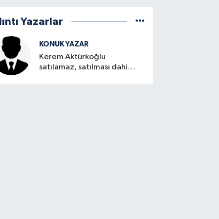
lıntı Yazarlar
KONUK YAZAR
Kerem Aktürkoğlu
satılamaz, satılması dahi
düşünülemez