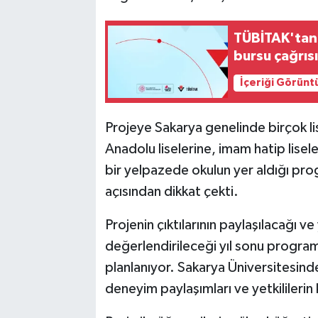
TÜBİTAK'tan 
bursu çağrıs
İçeriği Görünt
Projeye Sakarya genelinde birçok lise
Anadolu liselerine, imam hatip lisele
bir yelpazede okulun yer aldığı prog
açısından dikkat çekti.
Projenin çıktılarının paylaşılacağı v
değerlendirileceği yıl sonu program
planlanıyor. Sakarya Üniversitesin
deneyim paylaşımları ve yetkililerin