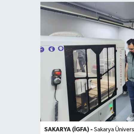
SAKARYA (İGFA) -
Sakarya Üniversi