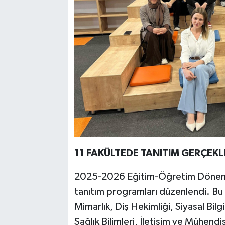
11 FAKÜLTEDE TANITIM GERÇEKLE
2025-2026 Eğitim-Öğretim Dönemi 
tanıtım programları düzenlendi. Bu
Mimarlık, Diş Hekimliği, Siyasal Bilg
Sağlık Bilimleri, İletişim ve Mühendis