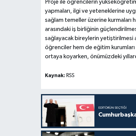
Proje ile öğrencilerin yükseköğretim
yapmaları, ilgi ve yeteneklerine uyg
sağlam temeller üzerine kurmaları h
arasındaki iş birliğinin güçlendirilme
sağlayacak bireylerin yetiştirilmesi
öğrenciler hem de eğitim kurumları
ortaya koyarken, önümüzdeki yıllard
Kaynak:
RSS
EDITÖRÜN SEÇTIĞI
Cumhurbaşkan