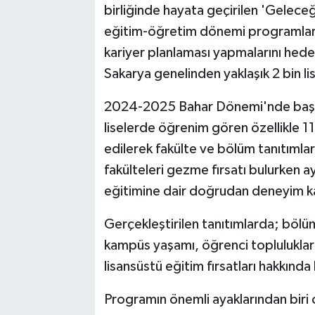
birliğinde hayata geçirilen 'Gelec
eğitim-öğretim dönemi programları 
kariyer planlaması yapmalarını hedef
Sakarya genelinden yaklaşık 2 bin li
2024-2025 Bahar Dönemi'nde başla
liselerde öğrenim gören özellikle 11 
edilerek fakülte ve bölüm tanıtımlar
fakülteleri gezme fırsatı bulurken a
eğitimine dair doğrudan deneyim k
Gerçekleştirilen tanıtımlarda; bölüm 
kampüs yaşamı, öğrenci toplulukları
lisansüstü eğitim fırsatları hakkında
Programın önemli ayaklarından biri