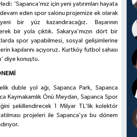
ledi: 'Sapanca'mız için yeni yatırımları hayata
 devam eden spor salonu projemize ek olarak
yeni bir yüz kazandıracağız. Başarının
rek bir yola çıktık. Sakarya'mızın dört bir
tlarda spor yapabilmesi, sosyal gelişimlerine
lerin kapılarını açıyoruz. Kurtköy futbol sahası
n' diye konuştu.
ÖNEMİ
relik duble yol ağı, Sapanca Park, Sapanca
nca Kaymakamlık Önü Meydan, Sapanca Spor
ni şekillendirecek 1 Milyar TL'lik kolektör
zatılması projeleri ile Sapanca'ya bu dönem
dırıyor.