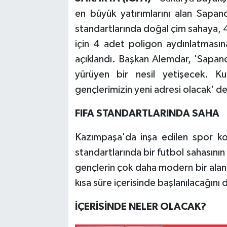
en büyük yatırımlarını alan Sapa
standartlarında doğal çim sahaya, 4
için 4 adet poligon aydınlatmasına
açıklandı. Başkan Alemdar, 'Sapan
yürüyen bir nesil yetişecek. Ku
gençlerimizin yeni adresi olacak' de
FIFA STANDARTLARINDA SAHA
Kazımpaşa'da inşa edilen spor ko
standartlarında bir futbol sahasını
gençlerin çok daha modern bir alan
kısa süre içerisinde başlanılacağını d
İÇERİSİNDE NELER OLACAK?