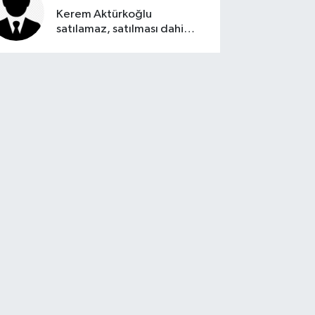
Kerem Aktürkoğlu
satılamaz, satılması dahi
düşünülemez