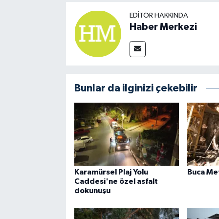
EDITÖR HAKKINDA
Haber Merkezi
Bunlar da ilginizi çekebilir
Karamürsel Plaj Yolu
Buca Me
Caddesi'ne özel asfalt
dokunuşu