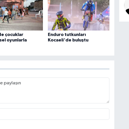
e çocuklar
Enduro tutkunları
el oyunlarla
Kocaeli'de buluştu