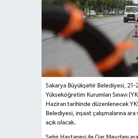
Sakarya Büyükşehir Belediyesi, 21-
Yükseköğretim Kurumları Sınavı (YKS
Haziran tarihinde düzenlenecek YKS
Belediyesi, inşaat çalışmalarına ara
açık olacak.
Şehir Hastanesi ile Gar Meydanı ara