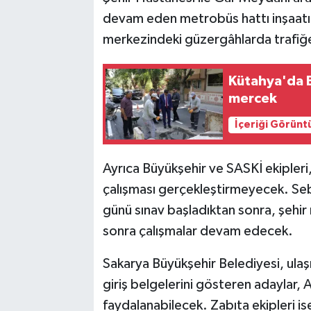
devam eden metrobüs hattı inşaatın
merkezindeki güzergâhlarda trafiğe
Kütahya'da B
mercek
İçeriği Görünt
Ayrıca Büyükşehir ve SASKİ ekipleri
çalışması gerçekleştirmeyecek. Seb
günü sınav başladıktan sonra, şehir 
sonra çalışmalar devam edecek.
Sakarya Büyükşehir Belediyesi, ula
giriş belgelerini gösteren adaylar
faydalanabilecek. Zabıta ekipleri ise