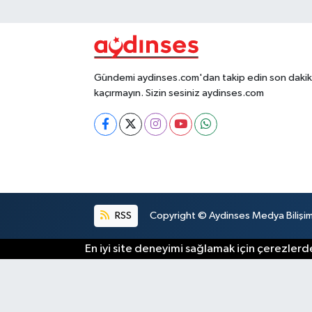
Gündemi aydinses.com'dan takip edin son dakika
kaçırmayın. Sizin sesiniz aydinses.com
RSS
Copyright © Aydinses Medya Bilişim E
En iyi site deneyimi sağlamak için çerezlerde