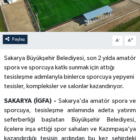
Paylaş
-
+
A
A
Sakarya Büyükşehir Belediyesi, son 2 yılda amatör
spora ve sporcuya katkı sunmak için attığı
tesisleşme adımlarıyla binlerce sporcuya yepyeni
tesisler, kompleksler ve salonlar kazandırıyor.
SAKARYA (İGFA) -
Sakarya'da amatör spora ve
sporcuya, tesisleşme anlamında adeta yatırım
seferberliği başlatan Büyükşehir Belediyesi,
ilçelere inşa ettiği spor sahaları ve Kazımpaşa'ya
kazandırdığı tesisin ardından bu kez şehirdeki