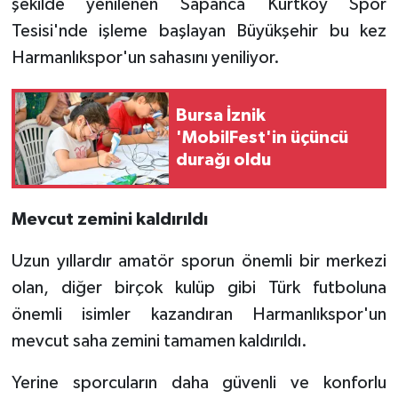
şekilde yenilenen Sapanca Kurtköy Spor
Tesisi'nde işleme başlayan Büyükşehir bu kez
Harmanlıkspor'un sahasını yeniliyor.
Bursa İznik
'MobilFest'in üçüncü
durağı oldu
Mevcut zemini kaldırıldı
Uzun yıllardır amatör sporun önemli bir merkezi
olan, diğer birçok kulüp gibi Türk futboluna
önemli isimler kazandıran Harmanlıkspor'un
mevcut saha zemini tamamen kaldırıldı.
Yerine sporcuların daha güvenli ve konforlu