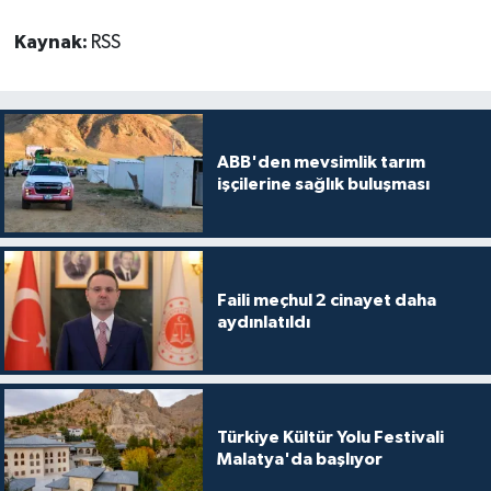
Kaynak:
RSS
ABB'den mevsimlik tarım
işçilerine sağlık buluşması
Faili meçhul 2 cinayet daha
aydınlatıldı
Türkiye Kültür Yolu Festivali
Malatya'da başlıyor