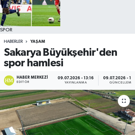
SPOR
HABERLER
YAŞAM
Sakarya Büyükşehir'den
spor hamlesi
HABER MERKEZI
09.07.2026 - 13:16
09.07.2026 - 13
EDITÖR
YAYINLANMA
GÜNCELLEME