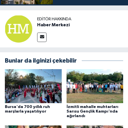
EDITÖR HAKKINDA
Haber Merkezi
Bunlar da ilginizi çekebilir
Bursa'da 700 yıllık ruh
İzmitli mahalle muhtarları
marşlarla yaşatılıyor
Sarısu Gençlik Kampı'nda
ağırlandı