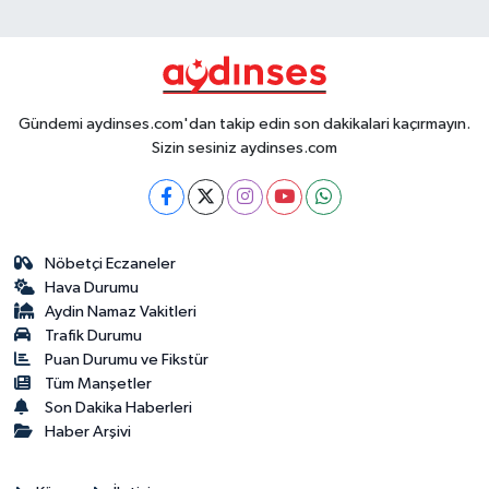
Gündemi aydinses.com'dan takip edin son dakikalari kaçırmayın.
Sizin sesiniz aydinses.com
Nöbetçi Eczaneler
Hava Durumu
Aydin Namaz Vakitleri
Trafik Durumu
Puan Durumu ve Fikstür
Tüm Manşetler
Son Dakika Haberleri
Haber Arşivi