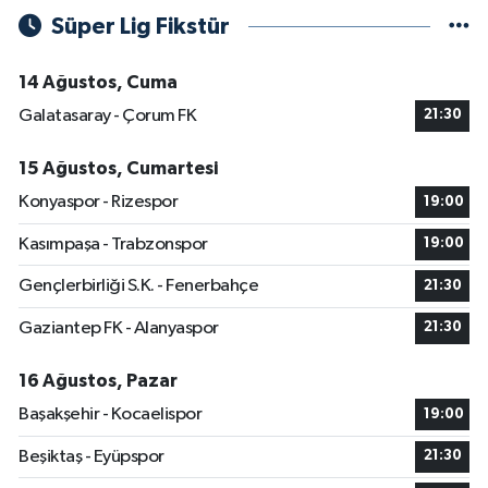
Süper Lig Fikstür
14 Ağustos, Cuma
Galatasaray - Çorum FK
21:30
15 Ağustos, Cumartesi
Konyaspor - Rizespor
19:00
Kasımpaşa - Trabzonspor
19:00
Gençlerbirliği S.K. - Fenerbahçe
21:30
Gaziantep FK - Alanyaspor
21:30
16 Ağustos, Pazar
Başakşehir - Kocaelispor
19:00
Beşiktaş - Eyüpspor
21:30