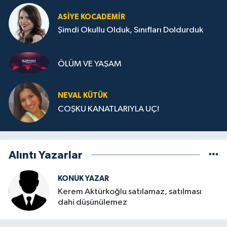
ASIYE KOCADEMİR
Şimdi Okullu Olduk, Sınıfları Doldurduk
ÖLÜM VE YAŞAM
NEVAL KÜTÜK
COŞKU KANATLARIYLA UÇ!
Alıntı Yazarlar
KONUK YAZAR
Kerem Aktürkoğlu satılamaz, satılması
dahi düşünülemez