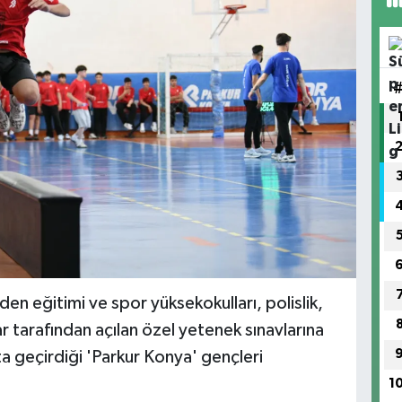
en eğitimi ve spor yüksekokulları, polislik,
lar tarafından açılan özel yetenek sınavlarına
ta geçirdiği 'Parkur Konya' gençleri
1