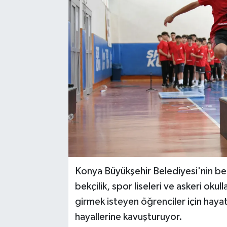
Konya Büyükşehir Belediyesi'nin bed
bekçilik, spor liseleri ve askeri okul
girmek isteyen öğrenciler için haya
hayallerine kavuşturuyor.