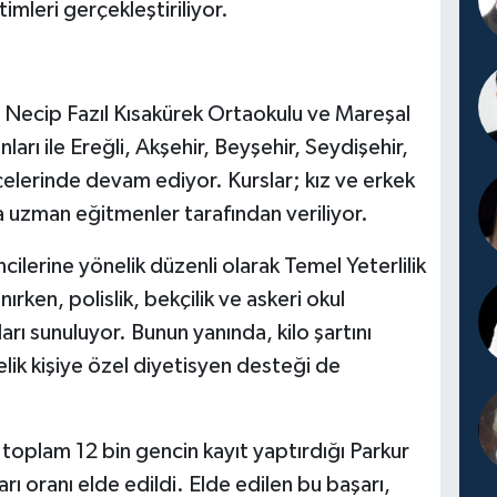
timleri gerçekleştiriliyor.
Necip Fazıl Kısakürek Ortaokulu ve Mareşal
rı ile Ereğli, Akşehir, Beyşehir, Seydişehir,
çelerinde devam ediyor. Kurslar; kız ve erkek
da uzman eğitmenler tarafından veriliyor.
lerine yönelik düzenli olarak Temel Yeterlilik
rken, polislik, bekçilik ve askeri okul
arı sunuluyor. Bunun yanında, kilo şartını
lik kişiye özel diyetisyen desteği de
toplam 12 bin gencin kayıt yaptırdığı Parkur
ı oranı elde edildi. Elde edilen bu başarı,