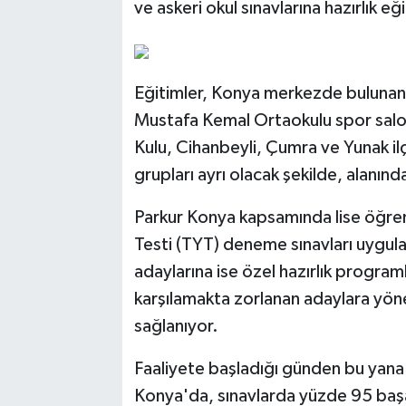
ve askeri okul sınavlarına hazırlık eği
Eğitimler, Konya merkezde bulunan 
Mustafa Kemal Ortaokulu spor salonla
Kulu, Cihanbeyli, Çumra ve Yunak il
grupları ayrı olacak şekilde, alanın
Parkur Konya kapsamında lise öğrenci
Testi (TYT) deneme sınavları uygulanı
adaylarına ise özel hazırlık programl
karşılamakta zorlanan adaylara yöne
sağlanıyor.
Faaliyete başladığı günden bu yana 
Konya'da, sınavlarda yüzde 95 başar