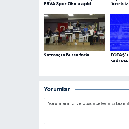
ERVA Spor Okulu açıldı
ücretsiz
Satrançta Bursa farkı
TOFAŞ'ta
kadrosu 
Yorumlar