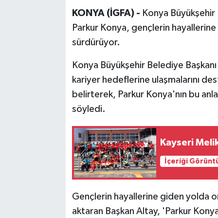
KONYA (İGFA) -
Konya Büyükşehir 
Parkur Konya, gençlerin hayallerine
sürdürüyor.
Konya Büyükşehir Belediye Başkanı 
kariyer hedeflerine ulaşmalarını de
belirterek, Parkur Konya'nın bu anl
söyledi.
Kayseri Meli
İçeriği Görünt
Gençlerin hayallerine giden yolda 
aktaran Başkan Altay, 'Parkur Konya