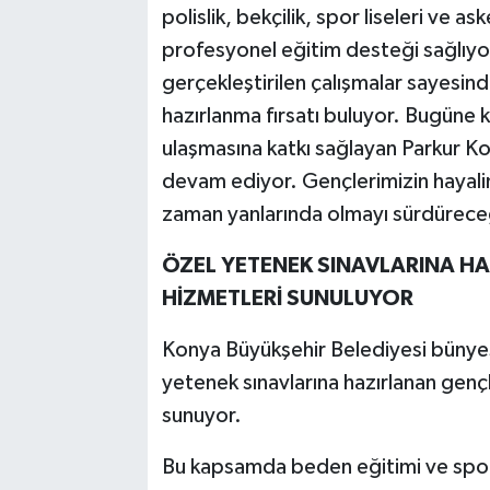
polislik, bekçilik, spor liseleri ve a
profesyonel eğitim desteği sağlıyo
gerçekleştirilen çalışmalar sayesinde
hazırlanma fırsatı buluyor. Bugüne 
ulaşmasına katkı sağlayan Parkur Ko
devam ediyor. Gençlerimizin hayalini
zaman yanlarında olmayı sürdüreceğiz
ÖZEL YETENEK SINAVLARINA HA
HİZMETLERİ SUNULUYOR
Konya Büyükşehir Belediyesi bünyes
yetenek sınavlarına hazırlanan genç
sunuyor.
Bu kapsamda beden eğitimi ve spor yü