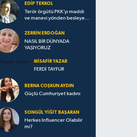
EDIP TEKKOL
Terör örgütü PKK’yı maddi
ve manevi yönden besleyen
Avrupa...
ZERRIN ERDOĞAN
NASIL BİR DÜNYADA
YAŞIYORUZ
MISAFIR YAZAR
FERDİ TAYFUR
BERNA COŞKUN AYDIN
Güçlü Cumhuriyet kadını
SONGÜL YIĞIT BAŞARAN
Herkes Influencer Olabilir
mi?