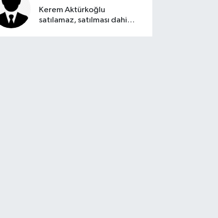
Kerem Aktürkoğlu
satılamaz, satılması dahi
düşünülemez