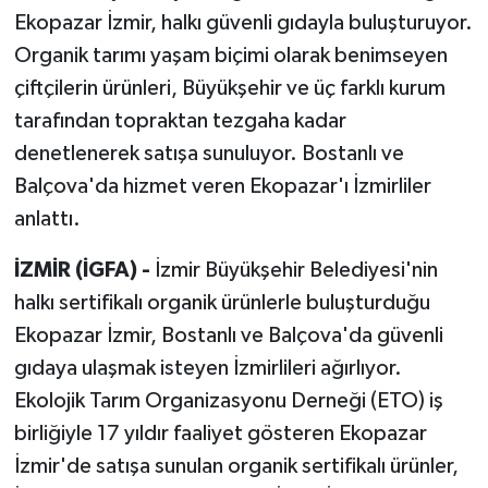
Ekopazar İzmir, halkı güvenli gıdayla buluşturuyor.
Organik tarımı yaşam biçimi olarak benimseyen
çiftçilerin ürünleri, Büyükşehir ve üç farklı kurum
tarafından topraktan tezgaha kadar
denetlenerek satışa sunuluyor. Bostanlı ve
Balçova'da hizmet veren Ekopazar'ı İzmirliler
anlattı.
İZMİR (İGFA) -
İzmir Büyükşehir Belediyesi'nin
halkı sertifikalı organik ürünlerle buluşturduğu
Ekopazar İzmir, Bostanlı ve Balçova'da güvenli
gıdaya ulaşmak isteyen İzmirlileri ağırlıyor.
Ekolojik Tarım Organizasyonu Derneği (ETO) iş
birliğiyle 17 yıldır faaliyet gösteren Ekopazar
İzmir'de satışa sunulan organik sertifikalı ürünler,