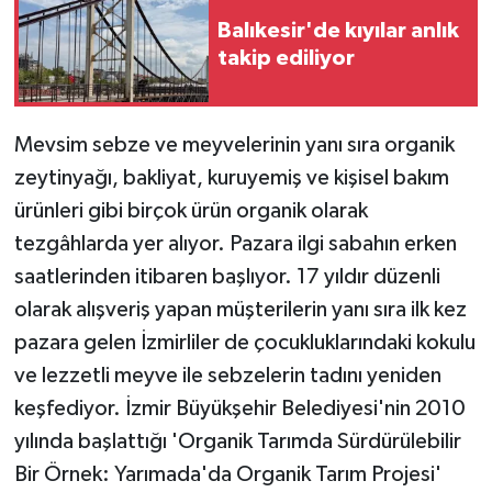
Balıkesir'de kıyılar anlık
takip ediliyor
Mevsim sebze ve meyvelerinin yanı sıra organik
zeytinyağı, bakliyat, kuruyemiş ve kişisel bakım
ürünleri gibi birçok ürün organik olarak
tezgâhlarda yer alıyor. Pazara ilgi sabahın erken
saatlerinden itibaren başlıyor. 17 yıldır düzenli
olarak alışveriş yapan müşterilerin yanı sıra ilk kez
pazara gelen İzmirliler de çocukluklarındaki kokulu
ve lezzetli meyve ile sebzelerin tadını yeniden
keşfediyor. İzmir Büyükşehir Belediyesi'nin 2010
yılında başlattığı 'Organik Tarımda Sürdürülebilir
Bir Örnek: Yarımada'da Organik Tarım Projesi'