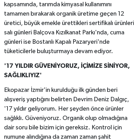
kapsamında, tarımda kimyasal kullanımını
tamamen bırakarak organik üretime geçen 12
üretici, büyük emekle ürettikleri sertifikalı ürünleri
salı günleri Balçova Kızılkanat Parkı'nda, cuma
günleri ise Bostanlı Kapalı Pazaryeri'nde
tüketicilerle buluşturmaya devam ediyor.
'17 YILDIR GÜVENİ
YORUZ, İÇİMİZE SİNİYOR,
SAĞLIKLIYIZ'
Ekopazar İzmir'in kurulduğu ilk günden beri
alışveriş yaptığını belirten Devrim Deniz Dalgıç,
'17 yıldır geliyorum. Her şeyden önce ürünler
sağlıklı. Güveniyoruz. Organik olup olmadığına
dair soru bile bizim için gereksiz. Kontrol için
numune alındığına da zaman zaman şahit