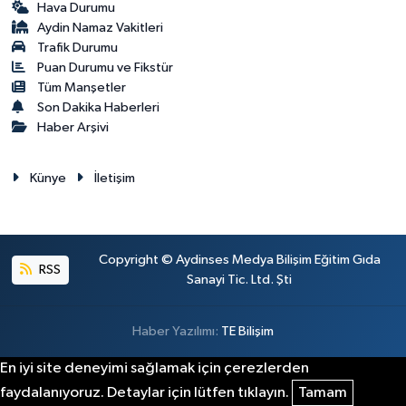
Hava Durumu
Aydin Namaz Vakitleri
Trafik Durumu
Puan Durumu ve Fikstür
Tüm Manşetler
Son Dakika Haberleri
Haber Arşivi
Künye
İletişim
Copyright © Aydinses Medya Bilişim Eğitim Gıda
RSS
Sanayi Tic. Ltd. Şti
Haber Yazılımı:
TE Bilişim
En iyi site deneyimi sağlamak için çerezlerden
faydalanıyoruz. Detaylar için lütfen tıklayın.
Tamam