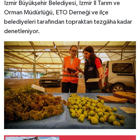
İzmir Büyükşehir Belediyesi, İzmir İl Tarım ve
Orman Müdürlüğü, ETO Derneği ve ilçe
belediyeleri tarafından topraktan tezgâha kadar
denetleniyor.