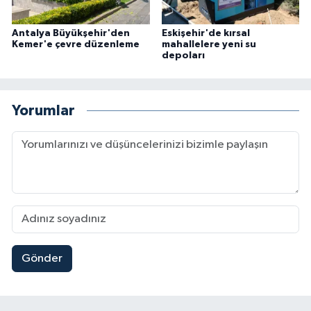
Antalya Büyükşehir'den
Eskişehir'de kırsal
Kemer'e çevre düzenleme
mahallelere yeni su
depoları
Yorumlar
Gönder