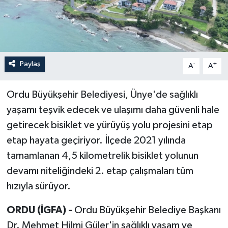
Paylaş
-
+
A
A
Ordu Büyükşehir Belediyesi, Ünye'de sağlıklı
yaşamı teşvik edecek ve ulaşımı daha güvenli hale
getirecek bisiklet ve yürüyüş yolu projesini etap
etap hayata geçiriyor. İlçede 2021 yılında
tamamlanan 4,5 kilometrelik bisiklet yolunun
devamı niteliğindeki 2. etap çalışmaları tüm
hızıyla sürüyor.
ORDU (İGFA) -
Ordu Büyükşehir Belediye Başkanı
Dr. Mehmet Hilmi Güler'in sağlıklı yaşam ve