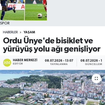
SPOR
HABERLER
YAŞAM
Ordu Ünye'de bisiklet ve
yürüyüş yolu ağı genişliyor
HABER MERKEZI
08.07.2026 - 13:07
08.07.2026 - 13
EDITÖR
YAYINLANMA
GÜNCELLEME