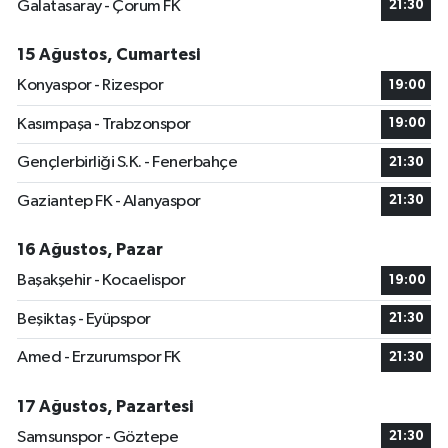
Galatasaray - Çorum FK
21:30
15 Ağustos, Cumartesi
Konyaspor - Rizespor
19:00
Kasımpaşa - Trabzonspor
19:00
Gençlerbirliği S.K. - Fenerbahçe
21:30
Gaziantep FK - Alanyaspor
21:30
16 Ağustos, Pazar
Başakşehir - Kocaelispor
19:00
Beşiktaş - Eyüpspor
21:30
Amed - Erzurumspor FK
21:30
17 Ağustos, Pazartesi
Samsunspor - Göztepe
21:30