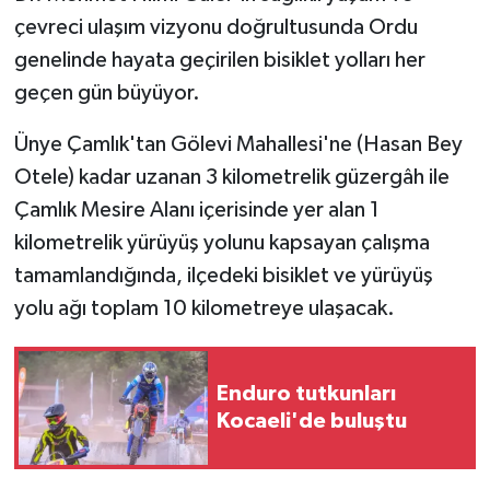
çevreci ulaşım vizyonu doğrultusunda Ordu
genelinde hayata geçirilen bisiklet yolları her
geçen gün büyüyor.
Ünye Çamlık'tan Gölevi Mahallesi'ne (Hasan Bey
Otele) kadar uzanan 3 kilometrelik güzergâh ile
Çamlık Mesire Alanı içerisinde yer alan 1
kilometrelik yürüyüş yolunu kapsayan çalışma
tamamlandığında, ilçedeki bisiklet ve yürüyüş
yolu ağı toplam 10 kilometreye ulaşacak.
Enduro tutkunları
Kocaeli'de buluştu