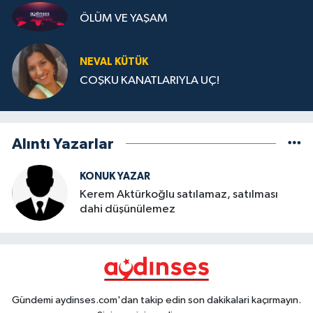
ÖLÜM VE YAŞAM
NEVAL KÜTÜK
COŞKU KANATLARIYLA UÇ!
Alıntı Yazarlar
KONUK YAZAR
Kerem Aktürkoğlu satılamaz, satılması
dahi düşünülemez
Gündemi aydinses.com'dan takip edin son dakikalari kaçırmayın.