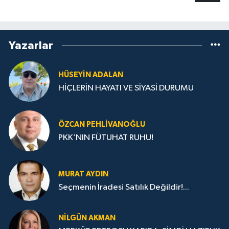
Yazarlar
HÜSEYIN ADALAN
HİÇLERİN HAYATI VE SİYASİ DURUMU
ÖZCAN PEHLIVANOĞLU
PKK’NIN FÜTUHAT RUHU!
MURAT AYDIN
Seçmenin İradesi Satılık Değildir!...
NILGÜN AKMAN