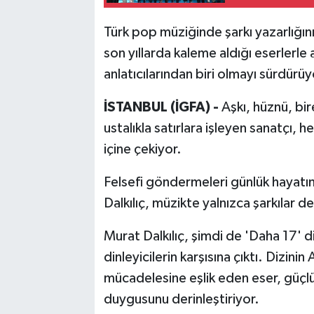
Türk pop müziğinde şarkı yazarlığın
son yıllarda kaleme aldığı eserlerl
anlatıcılarından biri olmayı sürdürüy
İSTANBUL (İGFA) -
Aşkı, hüznü, bir
ustalıkla satırlara işleyen sanatçı, h
içine çekiyor.
Felsefi göndermeleri günlük hayatı
Dalkılıç, müzikte yalnızca şarkılar de
Murat Dalkılıç, şimdi de 'Daha 17' dizi
dinleyicilerin karşısına çıktı. Dizini
mücadelesine eşlik eden eser, güçlü 
duygusunu derinleştiriyor.