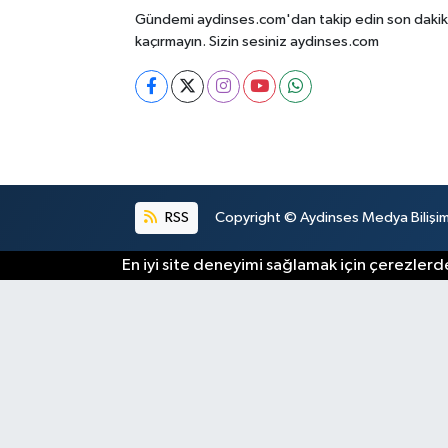
Gündemi aydinses.com'dan takip edin son dakika
kaçırmayın. Sizin sesiniz aydinses.com
RSS
Copyright © Aydinses Medya Bilişim E
En iyi site deneyimi sağlamak için çerezlerde