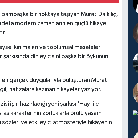
ı bambaşka bir noktaya taşıyan Murat Dalkılıç,
e adeta modern zamanların en güçlü hikaye
or.
eysel kırılmaları ve toplumsal meseleleri
er şarkısında dinleyicisini başka bir öykünün
n en gerçek duygularıyla buluşturan Murat
ğil, hafızalara kazınan hikayeler yazıyor.
si için hazırladığı yeni şarkısı 'Hay' ile
n Aras karakterinin zorluklarla örülü yaşam
sözleri ve etkileyici atmosferiyle hikâyenin