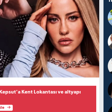
 Kepsut'a Kent Lokantası ve altyapı
üle