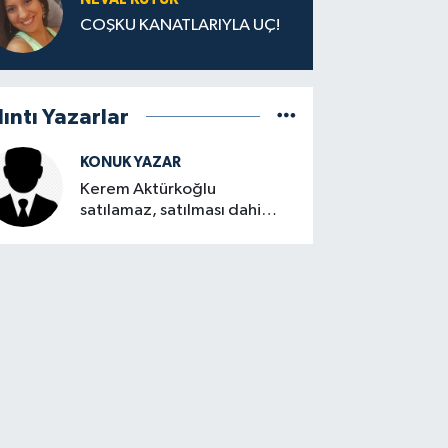
COŞKU KANATLARIYLA UÇ!
lıntı Yazarlar
KONUK YAZAR
Kerem Aktürkoğlu
satılamaz, satılması dahi
düşünülemez