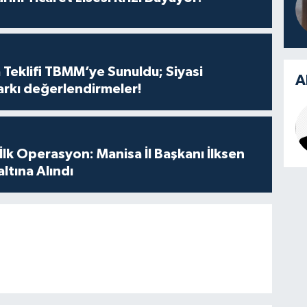
 Teklifi TBMM’ye Sunuldu; Siyasi
A
arkı değerlendirmeler!
 İlk Operasyon: Manisa İl Başkanı İlksen
ltına Alındı