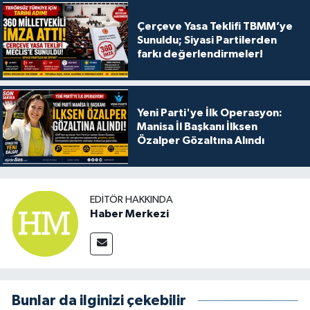
Çerçeve Yasa Teklifi TBMM’ye
Sunuldu; Siyasi Partilerden
farkı değerlendirmeler!
Yeni Parti'ye İlk Operasyon:
Manisa İl Başkanı İlksen
Özalper Gözaltına Alındı
EDITÖR HAKKINDA
Haber Merkezi
Bunlar da ilginizi çekebilir