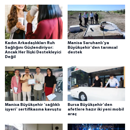
Kadın Arkadaşlıkları Ruh
Manisa Saruhanlı'ya
Sağlığını Güçlendiriyor:
Büyükşehir'den tarımsal
Ancak Her İlişki Destekleyici
destek
Değil
Manisa Büyükşehir 'sağlıklı
Bursa Büyükşehir'den
işyeri' sertifikasına kavuştu
afetlere hazır iki yeni mobil
araç