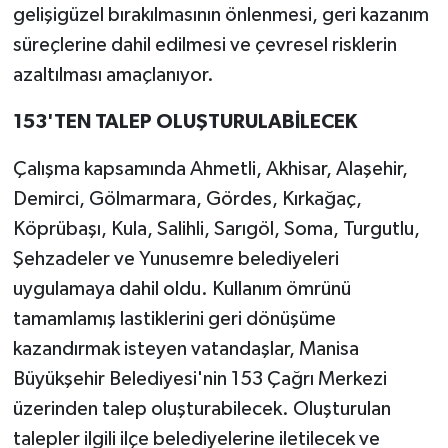
gelişigüzel bırakılmasının önlenmesi, geri kazanım
süreçlerine dahil edilmesi ve çevresel risklerin
azaltılması amaçlanıyor.
153'TEN TALEP OLUŞTURULABİLECEK
Çalışma kapsamında Ahmetli, Akhisar, Alaşehir,
Demirci, Gölmarmara, Gördes, Kırkağaç,
Köprübaşı, Kula, Salihli, Sarıgöl, Soma, Turgutlu,
Şehzadeler ve Yunusemre belediyeleri
uygulamaya dahil oldu. Kullanım ömrünü
tamamlamış lastiklerini geri dönüşüme
kazandırmak isteyen vatandaşlar, Manisa
Büyükşehir Belediyesi'nin 153 Çağrı Merkezi
üzerinden talep oluşturabilecek. Oluşturulan
talepler ilgili ilçe belediyelerine iletilecek ve