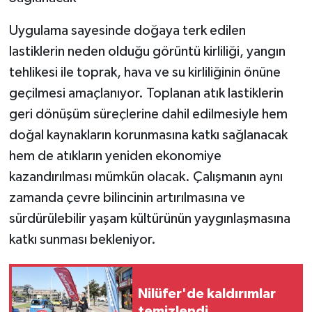
Uygulama sayesinde doğaya terk edilen
lastiklerin neden olduğu görüntü kirliliği, yangın
tehlikesi ile toprak, hava ve su kirliliğinin önüne
geçilmesi amaçlanıyor. Toplanan atık lastiklerin
geri dönüşüm süreçlerine dahil edilmesiyle hem
doğal kaynakların korunmasına katkı sağlanacak
hem de atıkların yeniden ekonomiye
kazandırılması mümkün olacak. Çalışmanın aynı
zamanda çevre bilincinin artırılmasına ve
sürdürülebilir yaşam kültürünün yaygınlaşmasına
katkı sunması bekleniyor.
Nilüfer'de kaldırımlar
temizlendi