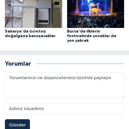
Sakarya'da ücretsiz
Bursa'da ilklerin
doğalgaza kavuşacaklar
festivalinde çocuklar da
şen şakrak
Yorumlar
Gönder