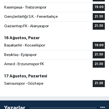
Kasımpaşa - Trabzonspor
19:00
Gençlerbirliği S.K. - Fenerbahçe
21:30
Gaziantep FK - Alanyaspor
21:30
16 Ağustos, Pazar
Başakşehir - Kocaelispor
19:00
Beşiktaş - Eyüpspor
21:30
Amed - Erzurumspor FK
21:30
17 Ağustos, Pazartesi
Samsunspor - Göztepe
21:30
Yazarlar