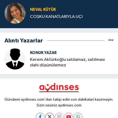
NEVAL KÜTÜK
COŞKU KANATLARIYLA UÇ!
Alıntı Yazarlar
KONUK YAZAR
Kerem Aktürkoğlu satılamaz, satılması
dahi düşünülemez
Gündemi aydinses.com'dan takip edin son dakikalari kaçırmayın.
Sizin sesiniz aydinses.com