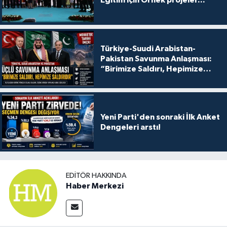
Eğitim için Örnek projeler...
Türkiye-Suudi Arabistan-
Pakistan Savunma Anlaşması:
“Birimize Saldırı, Hepimize
Saldırıdır”
Yeni Parti'den sonraki İlk Anket
Dengeleri arstı!
EDITÖR HAKKINDA
Haber Merkezi