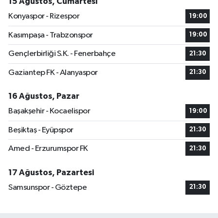
15 Ağustos, Cumartesi
Konyaspor - Rizespor
19:00
Kasımpaşa - Trabzonspor
19:00
Gençlerbirliği S.K. - Fenerbahçe
21:30
Gaziantep FK - Alanyaspor
21:30
16 Ağustos, Pazar
Başakşehir - Kocaelispor
19:00
Beşiktaş - Eyüpspor
21:30
Amed - Erzurumspor FK
21:30
17 Ağustos, Pazartesi
Samsunspor - Göztepe
21:30