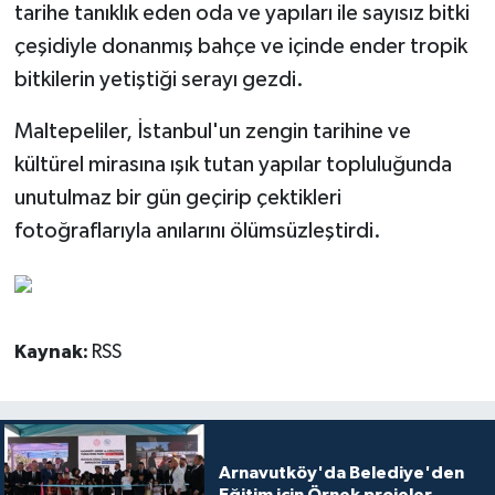
tarihe tanıklık eden oda ve yapıları ile sayısız bitki
çeşidiyle donanmış bahçe ve içinde ender tropik
bitkilerin yetiştiği serayı gezdi.
Maltepeliler, İstanbul'un zengin tarihine ve
kültürel mirasına ışık tutan yapılar topluluğunda
unutulmaz bir gün geçirip çektikleri
fotoğraflarıyla anılarını ölümsüzleştirdi.
Kaynak:
RSS
Arnavutköy'da Belediye'den