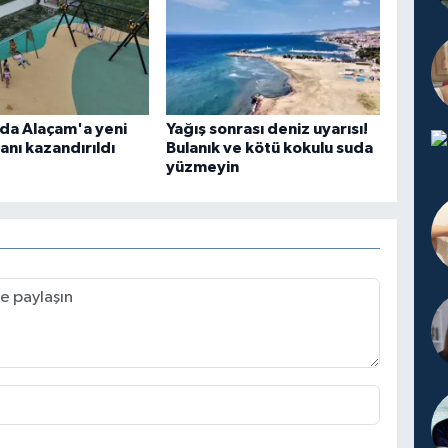
da Alaçam'a yeni
Yağış sonrası deniz uyarısı!
anı kazandırıldı
Bulanık ve kötü kokulu suda
yüzmeyin