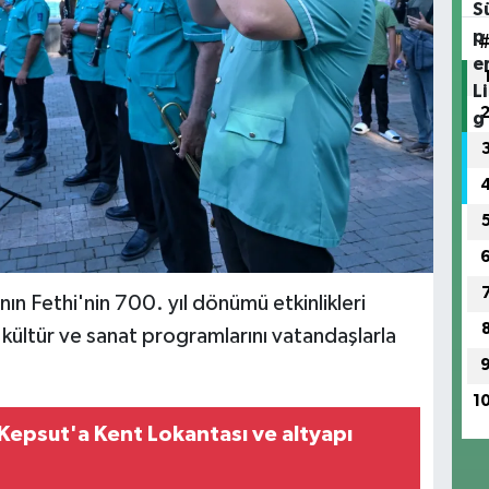
ın Fethi'nin 700. yıl dönümü etkinlikleri
kültür ve sanat programlarını vatandaşlarla
1
 Kepsut'a Kent Lokantası ve altyapı