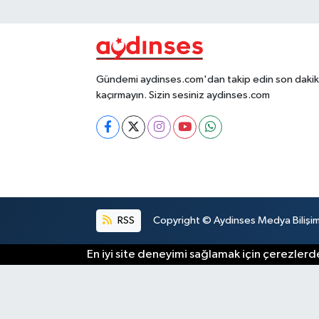
Gündemi aydinses.com'dan takip edin son dakika
kaçırmayın. Sizin sesiniz aydinses.com
RSS
Copyright © Aydinses Medya Bilişim E
En iyi site deneyimi sağlamak için çerezlerde