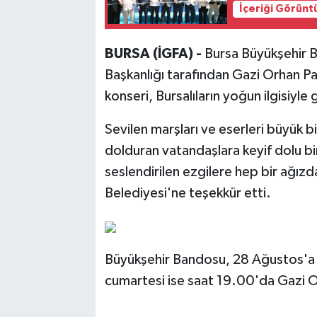
İçeriği Görünt
BURSA (İGFA) -
Bursa Büyükşehir Be
Başkanlığı tarafından Gazi Orhan 
konseri, Bursalıların yoğun ilgisiyle 
Sevilen marşları ve eserleri büyük b
dolduran vatandaşlara keyif dolu b
seslendirilen ezgilere hep bir ağızd
Belediyesi'ne teşekkür etti.
Büyükşehir Bandosu, 28 Ağustos'a 
cumartesi ise saat 19.00'da Gazi Or