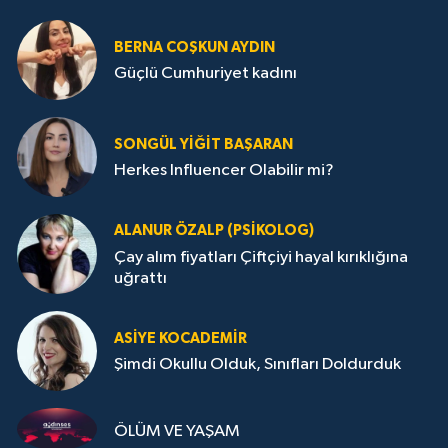
BERNA COŞKUN AYDIN
Güçlü Cumhuriyet kadını
SONGÜL YIĞIT BAŞARAN
Herkes Influencer Olabilir mi?
ALANUR ÖZALP (PSIKOLOG)
Çay alım fiyatları Çiftçiyi hayal kırıklığına
uğrattı
ASIYE KOCADEMİR
Şimdi Okullu Olduk, Sınıfları Doldurduk
ÖLÜM VE YAŞAM