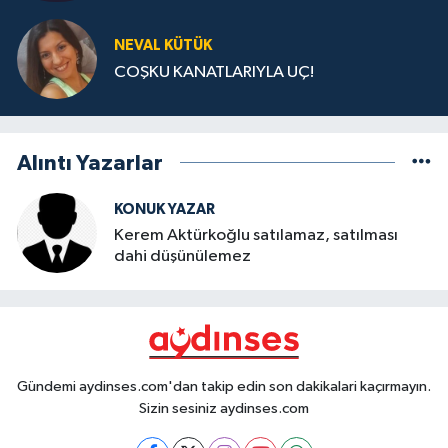
NEVAL KÜTÜK
COŞKU KANATLARIYLA UÇ!
Alıntı Yazarlar
KONUK YAZAR
Kerem Aktürkoğlu satılamaz, satılması
dahi düşünülemez
Gündemi aydinses.com'dan takip edin son dakikalari kaçırmayın.
Sizin sesiniz aydinses.com