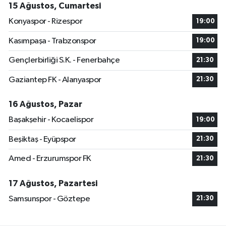
15 Ağustos, Cumartesi
Konyaspor - Rizespor
19:00
Kasımpaşa - Trabzonspor
19:00
Gençlerbirliği S.K. - Fenerbahçe
21:30
Gaziantep FK - Alanyaspor
21:30
16 Ağustos, Pazar
Başakşehir - Kocaelispor
19:00
Beşiktaş - Eyüpspor
21:30
Amed - Erzurumspor FK
21:30
17 Ağustos, Pazartesi
Samsunspor - Göztepe
21:30