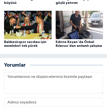
büyüsü
güçlü yatırım
Balıkesirspor sevdası için
Edirne Keşan'da Önkal
memleket tek yürek
Kılavuz'dan anlamlı çalışma
Yorumlar