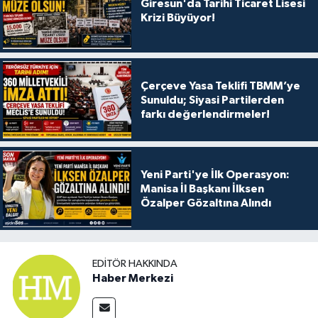
Giresun'da Tarihi Ticaret Lisesi
Krizi Büyüyor!
Çerçeve Yasa Teklifi TBMM’ye
Sunuldu; Siyasi Partilerden
farkı değerlendirmeler!
Yeni Parti'ye İlk Operasyon:
Manisa İl Başkanı İlksen
Özalper Gözaltına Alındı
EDITÖR HAKKINDA
Haber Merkezi