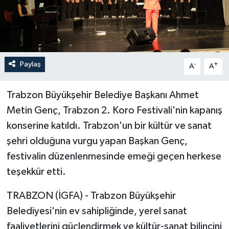
Paylaş
-
+
A
A
Trabzon Büyükşehir Belediye Başkanı Ahmet
Metin Genç, Trabzon 2. Koro Festivali'nin kapanış
konserine katıldı. Trabzon'un bir kültür ve sanat
şehri olduğuna vurgu yapan Başkan Genç,
festivalin düzenlenmesinde emeği geçen herkese
teşekkür etti.
TRABZON (İGFA) - Trabzon Büyükşehir
Belediyesi'nin ev sahipliğinde, yerel sanat
faaliyetlerini güçlendirmek ve kültür-sanat bilincini