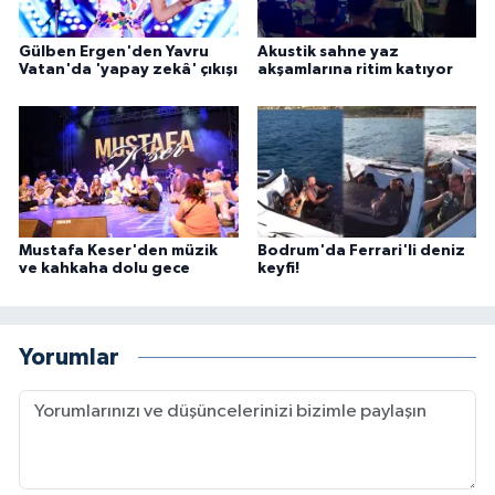
Gülben Ergen'den Yavru
Akustik sahne yaz
Vatan'da 'yapay zekâ' çıkışı
akşamlarına ritim katıyor
Mustafa Keser'den müzik
Bodrum'da Ferrari'li deniz
ve kahkaha dolu gece
keyfi!
Yorumlar