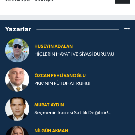
Yazarlar
HÜSEYIN ADALAN
HİÇLERİN HAYATI VE SİYASİ DURUMU
ÖZCAN PEHLIVANOĞLU
PKK’NIN FÜTUHAT RUHU!
MURAT AYDIN
Seçmenin İradesi Satılık Değildir!...
NILGÜN AKMAN