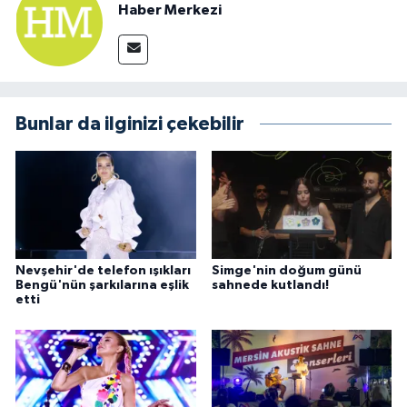
Haber Merkezi
Bunlar da ilginizi çekebilir
Nevşehir'de telefon ışıkları
Simge'nin doğum günü
Bengü'nün şarkılarına eşlik
sahnede kutlandı!
etti