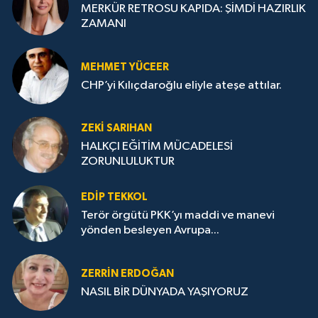
MERKÜR RETROSU KAPIDA: ŞİMDİ HAZIRLIK
ZAMANI
MEHMET YÜCEER
CHP’yi Kılıçdaroğlu eliyle ateşe attılar.
ZEKI SARIHAN
HALKÇI EĞİTİM MÜCADELESİ
ZORUNLULUKTUR
EDIP TEKKOL
Terör örgütü PKK’yı maddi ve manevi
yönden besleyen Avrupa...
ZERRIN ERDOĞAN
NASIL BİR DÜNYADA YAŞIYORUZ