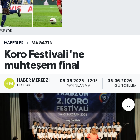
SPOR
HABERLER
MAGAZİN
Koro Festivali'ne
muhteşem final
HABER MERKEZI
06.06.2026 - 12:15
06.06.2026 - 1
EDITÖR
YAYINLANMA
GÜNCELLEME