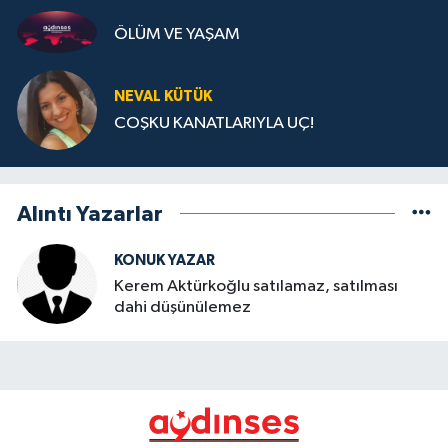
ÖLÜM VE YAŞAM
NEVAL KÜTÜK
COŞKU KANATLARIYLA UÇ!
Alıntı Yazarlar
KONUK YAZAR
Kerem Aktürkoğlu satılamaz, satılması
dahi düşünülemez