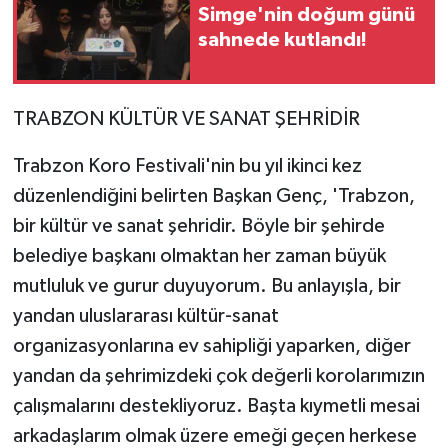
Simge'nin doğum günü
sahnede kutlandı!
TRABZON KÜLTÜR VE SANAT ŞEHRİDİR
Trabzon Koro Festivali'nin bu yıl ikinci kez
düzenlendiğini belirten Başkan Genç, 'Trabzon,
bir kültür ve sanat şehridir. Böyle bir şehirde
belediye başkanı olmaktan her zaman büyük
mutluluk ve gurur duyuyorum. Bu anlayışla, bir
yandan uluslararası kültür-sanat
organizasyonlarına ev sahipliği yaparken, diğer
yandan da şehrimizdeki çok değerli korolarımızın
çalışmalarını destekliyoruz. Başta kıymetli mesai
arkadaşlarım olmak üzere emeği geçen herkese