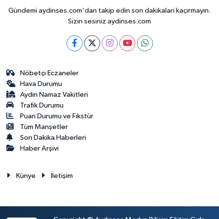
Gündemi aydinses.com'dan takip edin son dakikalari kaçırmayın.
Sizin sesiniz aydinses.com
Nöbetçi Eczaneler
Hava Durumu
Aydin Namaz Vakitleri
Trafik Durumu
Puan Durumu ve Fikstür
Tüm Manşetler
Son Dakika Haberleri
Haber Arşivi
Künye
İletişim