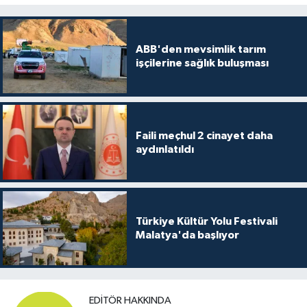
ABB'den mevsimlik tarım
işçilerine sağlık buluşması
Faili meçhul 2 cinayet daha
aydınlatıldı
Türkiye Kültür Yolu Festivali
Malatya'da başlıyor
EDITÖR HAKKINDA