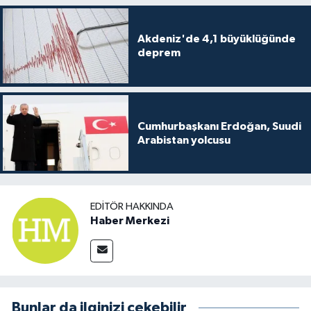
Akdeniz'de 4,1 büyüklüğünde
deprem
Cumhurbaşkanı Erdoğan, Suudi
Arabistan yolcusu
EDITÖR HAKKINDA
Haber Merkezi
Bunlar da ilginizi çekebilir