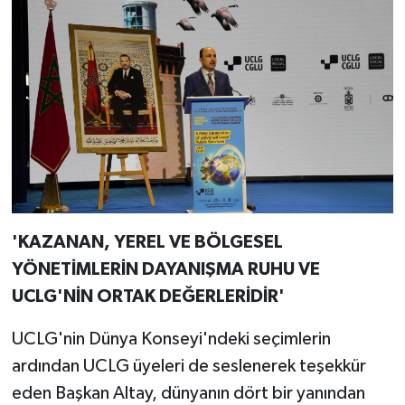
'KAZANAN, YEREL VE BÖLGESEL
YÖNETİMLERİN DAYANIŞMA RUHU VE
UCLG'NİN ORTAK DEĞERLERİDİR'
UCLG'nin Dünya Konseyi'ndeki seçimlerin
ardından UCLG üyeleri de seslenerek teşekkür
eden Başkan Altay, dünyanın dört bir yanından