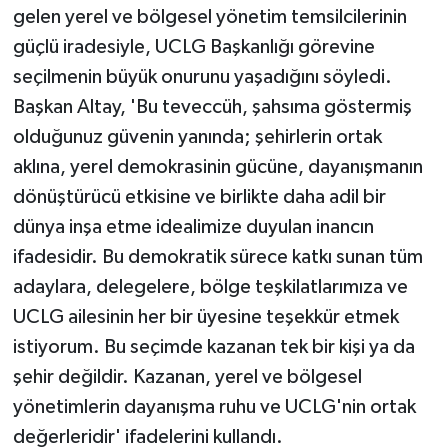
gelen yerel ve bölgesel yönetim temsilcilerinin
güçlü iradesiyle, UCLG Başkanlığı görevine
seçilmenin büyük onurunu yaşadığını söyledi.
Başkan Altay, 'Bu teveccüh, şahsıma göstermiş
olduğunuz güvenin yanında; şehirlerin ortak
aklına, yerel demokrasinin gücüne, dayanışmanın
dönüştürücü etkisine ve birlikte daha adil bir
dünya inşa etme idealimize duyulan inancın
ifadesidir. Bu demokratik sürece katkı sunan tüm
adaylara, delegelere, bölge teşkilatlarımıza ve
UCLG ailesinin her bir üyesine teşekkür etmek
istiyorum. Bu seçimde kazanan tek bir kişi ya da
şehir değildir. Kazanan, yerel ve bölgesel
yönetimlerin dayanışma ruhu ve UCLG'nin ortak
değerleridir' ifadelerini kullandı.