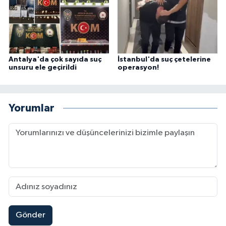
Antalya'da çok sayıda suç
İstanbul'da suç çetelerine
unsuru ele geçirildi
operasyon!
Yorumlar
Gönder