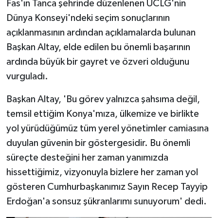
Fas'ın Tanca şehrinde düzenlenen UCLG'nin
Dünya Konseyi'ndeki seçim sonuçlarının
açıklanmasının ardından açıklamalarda bulunan
Başkan Altay, elde edilen bu önemli başarının
ardında büyük bir gayret ve özveri olduğunu
vurguladı.
Başkan Altay, 'Bu görev yalnızca şahsıma değil,
temsil ettiğim Konya'mıza, ülkemize ve birlikte
yol yürüdüğümüz tüm yerel yönetimler camiasına
duyulan güvenin bir göstergesidir. Bu önemli
süreçte desteğini her zaman yanımızda
hissettiğimiz, vizyonuyla bizlere her zaman yol
gösteren Cumhurbaşkanımız Sayın Recep Tayyip
Erdoğan'a sonsuz şükranlarımı sunuyorum' dedi.