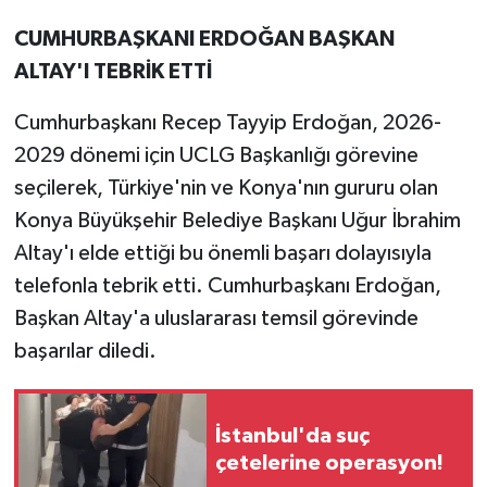
CUMHURBAŞKANI ERDOĞAN BAŞKAN
ALTAY'I TEBRİK ETTİ
Cumhurbaşkanı Recep Tayyip Erdoğan, 2026-
2029 dönemi için UCLG Başkanlığı görevine
seçilerek, Türkiye'nin ve Konya'nın gururu olan
Konya Büyükşehir Belediye Başkanı Uğur İbrahim
Altay'ı elde ettiği bu önemli başarı dolayısıyla
telefonla tebrik etti. Cumhurbaşkanı Erdoğan,
Başkan Altay'a uluslararası temsil görevinde
başarılar diledi.
İstanbul'da suç
çetelerine operasyon!