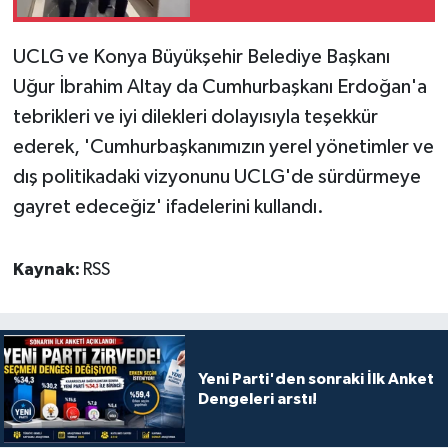
UCLG ve Konya Büyükşehir Belediye Başkanı
Uğur İbrahim Altay da Cumhurbaşkanı Erdoğan'a
tebrikleri ve iyi dilekleri dolayısıyla teşekkür
ederek, 'Cumhurbaşkanımızın yerel yönetimler ve
dış politikadaki vizyonunu UCLG'de sürdürmeye
gayret edeceğiz' ifadelerini kullandı.
Kaynak:
RSS
Yeni Parti'den sonraki İlk Anket
Dengeleri arstı!