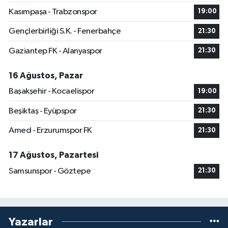
Kasımpaşa - Trabzonspor
19:00
Gençlerbirliği S.K. - Fenerbahçe
21:30
Gaziantep FK - Alanyaspor
21:30
16 Ağustos, Pazar
Başakşehir - Kocaelispor
19:00
Beşiktaş - Eyüpspor
21:30
Amed - Erzurumspor FK
21:30
17 Ağustos, Pazartesi
Samsunspor - Göztepe
21:30
Yazarlar