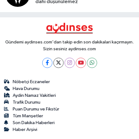
dahi düşünülemez
Gündemi aydinses.com'dan takip edin son dakikalari kaçırmayın.
Sizin sesiniz aydinses.com
Nöbetçi Eczaneler
Hava Durumu
Aydin Namaz Vakitleri
Trafik Durumu
Puan Durumu ve Fikstür
Tüm Manşetler
Son Dakika Haberleri
Haber Arşivi