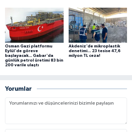
Osman Gazi platformu
Akdeniz'de mikroplastik
Eylül'de göreve
denetimi... 23 tesise 47,6
başlayacak... Gabar'da
milyon TL ceza!
günlük petrol üretimi 83 bin
200 varile ulaştı
Yorumlar