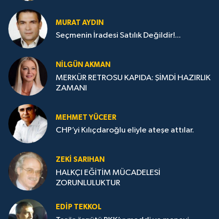
MURAT AYDIN
Seçmenin İradesi Satılık Değildir!...
NILGÜN AKMAN
MERKÜR RETROSU KAPIDA: ŞİMDİ HAZIRLIK
ZAMANI
MEHMET YÜCEER
CHP’yi Kılıçdaroğlu eliyle ateşe attılar.
ZEKI SARIHAN
HALKÇI EĞİTİM MÜCADELESİ
ZORUNLULUKTUR
EDIP TEKKOL