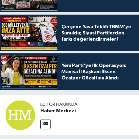
Çerçeve Yasa Teklifi TBMM’ye
Sunuldu; Siyasi Partilerden
farkı değerlendirmeler!
Yeni Parti'ye İlk Operasyon:
Manisa İl Başkanı İlksen
Özalper Gözaltına Alındı
EDITÖR HAKKINDA
Haber Merkezi