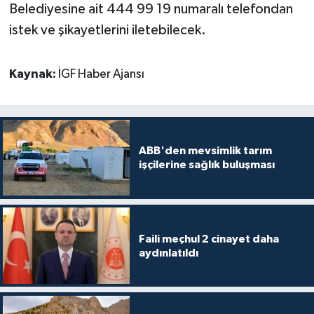
Belediyesine ait 444 99 19 numaralı telefondan
istek ve şikayetlerini iletebilecek.
Kaynak:
İGF Haber Ajansı
ABB'den mevsimlik tarım
işçilerine sağlık buluşması
Faili meçhul 2 cinayet daha
aydınlatıldı