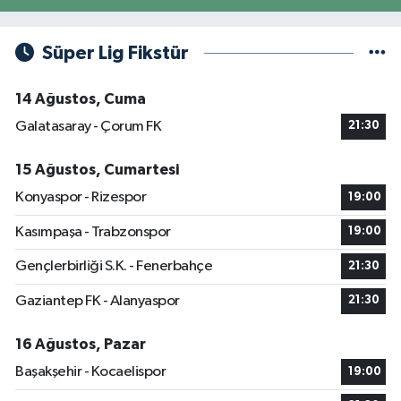
Süper Lig Fikstür
14 Ağustos, Cuma
Galatasaray - Çorum FK
21:30
15 Ağustos, Cumartesi
Konyaspor - Rizespor
19:00
Kasımpaşa - Trabzonspor
19:00
Gençlerbirliği S.K. - Fenerbahçe
21:30
Gaziantep FK - Alanyaspor
21:30
16 Ağustos, Pazar
Başakşehir - Kocaelispor
19:00