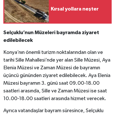
Kırsal yollara neşter
Selçuklu’nun Müzeleri bayramda ziyaret
edilebilecek
Konya’nın önemli turizm noktalarından olan ve
tarihi Sille Mahallesi’nde yer alan Sille Müzesi, Aya
Elenia Müzesi ve Zaman Müzesi de bayramın
üçüncü gününden ziyaret edilebilecek. Aya Elenia
Müzesi bayramın 3. günü saat 09.00-18.00
saatleri arasında, Sille ve Zaman Müzesi ise saat
10.00-18.00 saatleri arasında hizmet verecek.
Ayrıca vatandaşlar bayram süresince, Selçuklu