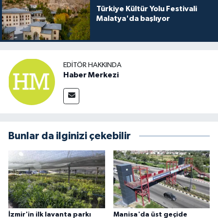
Türkiye Kültür Yolu Festivali
Malatya'da başlıyor
EDITÖR HAKKINDA
Haber Merkezi
Bunlar da ilginizi çekebilir
İzmir'in ilk lavanta parkı
Manisa'da üst geçide