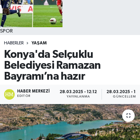
SPOR
HABERLER
YAŞAM
Konya'da Selçuklu
Belediyesi Ramazan
Bayramı’na hazır
HABER MERKEZI
28.03.2025 - 12:12
28.03.2025 - 12
EDITÖR
YAYINLANMA
GÜNCELLEME