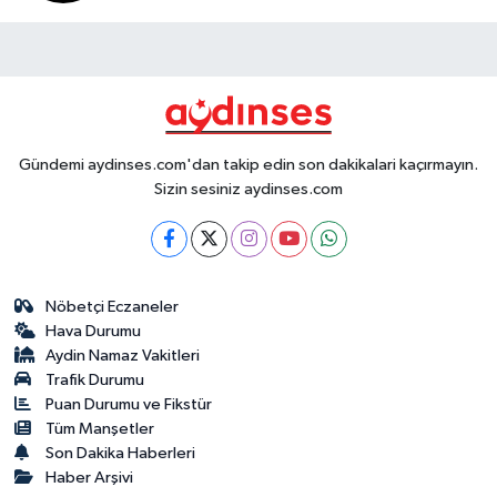
Gündemi aydinses.com'dan takip edin son dakikalari kaçırmayın.
Sizin sesiniz aydinses.com
Nöbetçi Eczaneler
Hava Durumu
Aydin Namaz Vakitleri
Trafik Durumu
Puan Durumu ve Fikstür
Tüm Manşetler
Son Dakika Haberleri
Haber Arşivi