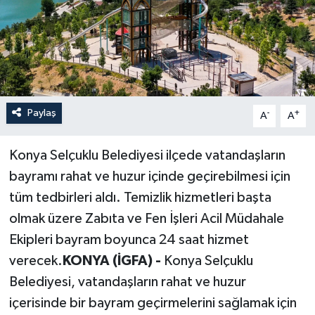
Paylaş
-
+
A
A
Konya Selçuklu Belediyesi ilçede vatandaşların
bayramı rahat ve huzur içinde geçirebilmesi için
tüm tedbirleri aldı. Temizlik hizmetleri başta
olmak üzere Zabıta ve Fen İşleri Acil Müdahale
Ekipleri bayram boyunca 24 saat hizmet
verecek.
KONYA (İGFA) -
Konya Selçuklu
Belediyesi, vatandaşların rahat ve huzur
içerisinde bir bayram geçirmelerini sağlamak için