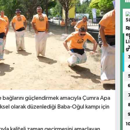
le bağlarını güçlendirmek amacıyla Çumra Apa
sel olarak düzenlediği Baba-Oğul kampı için
1
ıyla kaliteli zaman geçirmesini amaçlayan