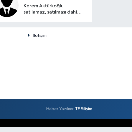
Kerem Aktürkoğlu
satılamaz, satılması dahi
düşünülemez
İletişim
Haber Yazılımı:
TE Bilişim