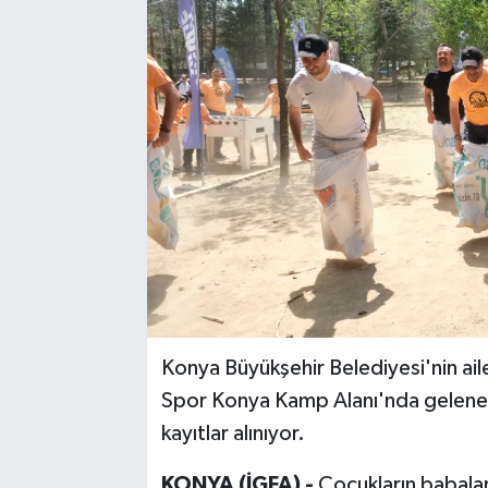
Konya Büyükşehir Belediyesi'nin ai
Spor Konya Kamp Alanı'nda gelenek
kayıtlar alınıyor.
KONYA (İGFA) -
Çocukların babalar