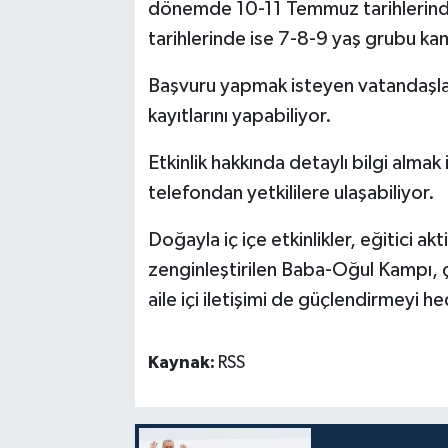
dönemde 10-11 Temmuz tarihlerind
tarihlerinde ise 7-8-9 yaş grubu k
Başvuru yapmak isteyen vatandaşla
kayıtlarını yapabiliyor.
Etkinlik hakkında detaylı bilgi alm
telefondan yetkililere ulaşabiliyor.
Doğayla iç içe etkinlikler, eğitici ak
zenginleştirilen Baba-Oğul Kampı, ço
aile içi iletişimi de güçlendirmeyi he
Kaynak:
RSS