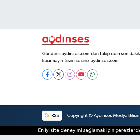
Gündemi aydinses.com'dan takip edin son dakika
kaçırmayın. Sizin sesiniz aydinses.com
RSS
Copyright © Aydinses Medya Bilişim E
En iyi site deneyimi sağlamak için çerezlerde