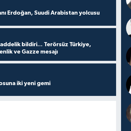
ı Erdoğan, Suudi Arabistan yolcusu
delik bildiri... Terörsüz Türkiye,
enlik ve Gazze mesajı
losuna iki yeni gemi