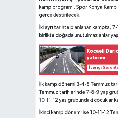
kamp programı, Spor Konya Kamp A
gerçekleştirilecek.
İki ayrı tarihte planlanan kampta, 7
birlikte doğada unutulmaz anlar ya
Kocaeli Darı
yatırımı
İçeriği Görünt
İlk kamp dönemi 3-4-5 Temmuz tar
Temmuz tarihlerinde 7-8-9 yaş grub
10-11-12 yaş grubundaki çocuklar k
İkinci kamp dönemi ise 10-11-12 Tem