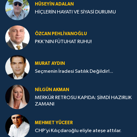
HÜSEYIN ADALAN
HİÇLERİN HAYATI VE SİYASİ DURUMU
ÖZCAN PEHLIVANOĞLU
PKK’NIN FÜTUHAT RUHU!
MURAT AYDIN
Seçmenin İradesi Satılık Değildir!...
NILGÜN AKMAN
MERKÜR RETROSU KAPIDA: ŞİMDİ HAZIRLIK
ZAMANI
MEHMET YÜCEER
CHP’yi Kılıçdaroğlu eliyle ateşe attılar.