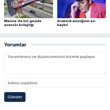
Manisa'da üst geçide
Arabesk müziğinin acı
asansör kolaylığı
kaybı!
Yorumlar
Gönder