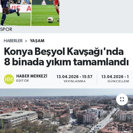
SPOR
HABERLER
YAŞAM
Konya Beşyol Kavşağı'nda
8 binada yıkım tamamlandı
HABER MERKEZI
13.04.2026 - 15:57
13.04.2026 - 16
EDITÖR
YAYINLANMA
GÜNCELLEME