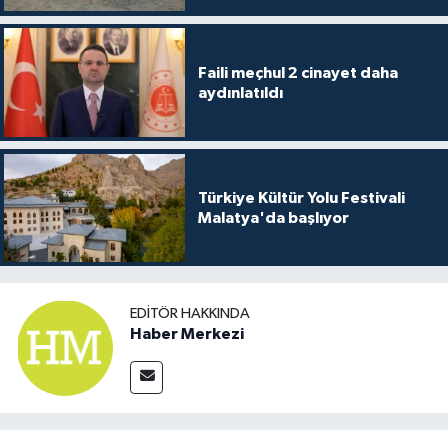
Faili meçhul 2 cinayet daha
aydınlatıldı
Türkiye Kültür Yolu Festivali
Malatya'da başlıyor
EDITÖR HAKKINDA
Haber Merkezi