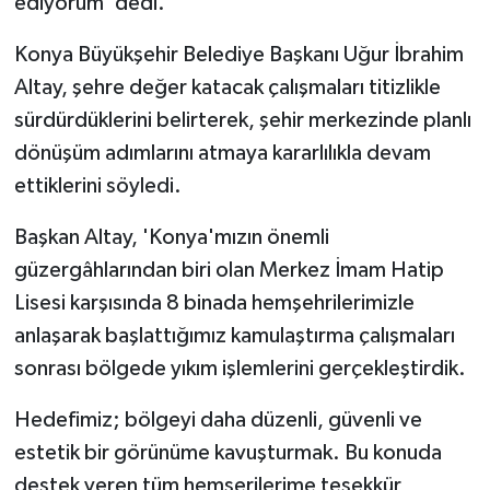
ediyorum' dedi.
Konya Büyükşehir Belediye Başkanı Uğur İbrahim
Altay, şehre değer katacak çalışmaları titizlikle
sürdürdüklerini belirterek, şehir merkezinde planlı
dönüşüm adımlarını atmaya kararlılıkla devam
ettiklerini söyledi.
Başkan Altay, 'Konya'mızın önemli
güzergâhlarından biri olan Merkez İmam Hatip
Lisesi karşısında 8 binada hemşehrilerimizle
anlaşarak başlattığımız kamulaştırma çalışmaları
sonrası bölgede yıkım işlemlerini gerçekleştirdik.
Hedefimiz; bölgeyi daha düzenli, güvenli ve
estetik bir görünüme kavuşturmak. Bu konuda
destek veren tüm hemşerilerime teşekkür