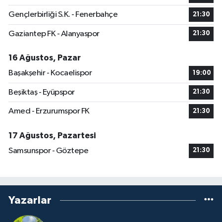
Gençlerbirliği S.K. - Fenerbahçe
21:30
Gaziantep FK - Alanyaspor
21:30
16 Ağustos, Pazar
Başakşehir - Kocaelispor
19:00
Beşiktaş - Eyüpspor
21:30
Amed - Erzurumspor FK
21:30
17 Ağustos, Pazartesi
Samsunspor - Göztepe
21:30
Yazarlar