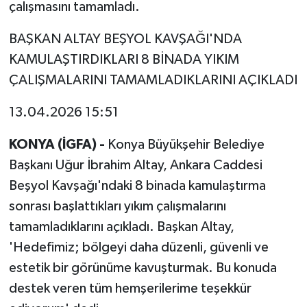
çalışmasını tamamladı.
BAŞKAN ALTAY BEŞYOL KAVŞAĞI'NDA
KAMULAŞTIRDIKLARI 8 BİNADA YIKIM
ÇALIŞMALARINI TAMAMLADIKLARINI AÇIKLADI
13.04.2026 15:51
KONYA (İGFA) -
Konya Büyükşehir Belediye
Başkanı Uğur İbrahim Altay, Ankara Caddesi
Beşyol Kavşağı'ndaki 8 binada kamulaştırma
sonrası başlattıkları yıkım çalışmalarını
tamamladıklarını açıkladı. Başkan Altay,
'Hedefimiz; bölgeyi daha düzenli, güvenli ve
estetik bir görünüme kavuşturmak. Bu konuda
destek veren tüm hemşerilerime teşekkür