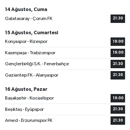
14 Ağustos, Cuma
Galatasaray - Çorum FK
21:30
15 Ağustos, Cumartesi
Konyaspor - Rizespor
19:00
Kasımpaşa - Trabzonspor
19:00
Gençlerbirliği S.K. - Fenerbahçe
21:30
Gaziantep FK - Alanyaspor
21:30
16 Ağustos, Pazar
Başakşehir - Kocaelispor
19:00
Beşiktaş - Eyüpspor
21:30
Amed - Erzurumspor FK
21:30