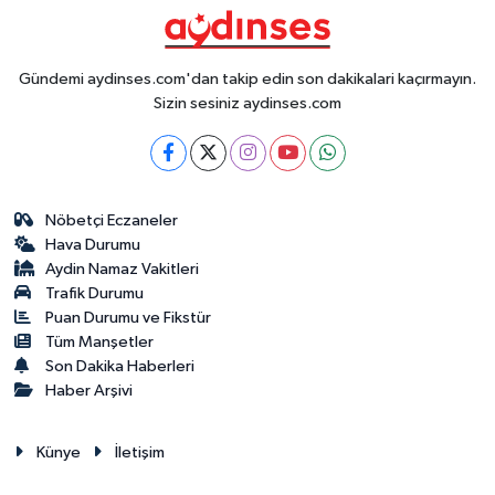
Gündemi aydinses.com'dan takip edin son dakikalari kaçırmayın.
Sizin sesiniz aydinses.com
Nöbetçi Eczaneler
Hava Durumu
Aydin Namaz Vakitleri
Trafik Durumu
Puan Durumu ve Fikstür
Tüm Manşetler
Son Dakika Haberleri
Haber Arşivi
Künye
İletişim