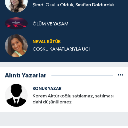
Şimdi Okullu Olduk, Sınıfları Doldurduk
ÖLÜM VE YAŞAM
NEVAL KÜTÜK
COŞKU KANATLARIYLA UÇ!
Alıntı Yazarlar
KONUK YAZAR
Kerem Aktürkoğlu satılamaz, satılması
dahi düşünülemez