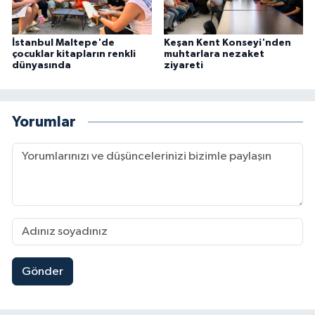
İstanbul Maltepe'de
Keşan Kent Konseyi'nden
çocuklar kitapların renkli
muhtarlara nezaket
dünyasında
ziyareti
Yorumlar
Gönder