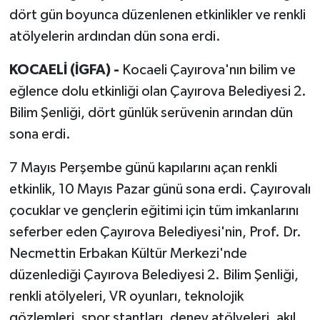
dört gün boyunca düzenlenen etkinlikler ve renkli
atölyelerin ardından dün sona erdi.
KOCAELİ (İGFA) -
Kocaeli Çayırova'nın bilim ve
eğlence dolu etkinliği olan Çayırova Belediyesi 2.
Bilim Şenliği, dört günlük serüvenin arından dün
sona erdi.
7 Mayıs Perşembe günü kapılarını açan renkli
etkinlik, 10 Mayıs Pazar günü sona erdi. Çayırovalı
çocuklar ve gençlerin eğitimi için tüm imkanlarını
seferber eden Çayırova Belediyesi'nin, Prof. Dr.
Necmettin Erbakan Kültür Merkezi'nde
düzenlediği Çayırova Belediyesi 2. Bilim Şenliği,
renkli atölyeleri, VR oyunları, teknolojik
gözlemleri, spor stantları, deney atölyeleri, akıl