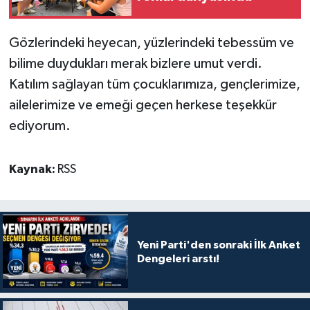
Gözlerindeki heyecan, yüzlerindeki tebessüm ve
bilime duydukları merak bizlere umut verdi.
Katılım sağlayan tüm çocuklarımıza, gençlerimize,
ailelerimize ve emeği geçen herkese teşekkür
ediyorum.
Kaynak:
RSS
Yeni Parti'den sonraki İlk Anket
Dengeleri arstı!