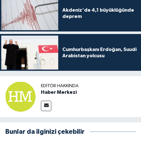
Akdeniz'de 4,1 büyüklüğünde
deprem
Cumhurbaşkanı Erdoğan, Suudi
Arabistan yolcusu
EDITÖR HAKKINDA
Haber Merkezi
Bunlar da ilginizi çekebilir