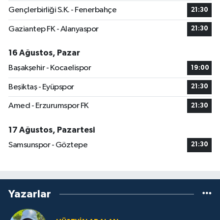
Gençlerbirliği S.K. - Fenerbahçe
21:30
Gaziantep FK - Alanyaspor
21:30
16 Ağustos, Pazar
Başakşehir - Kocaelispor
19:00
Beşiktaş - Eyüpspor
21:30
Amed - Erzurumspor FK
21:30
17 Ağustos, Pazartesi
Samsunspor - Göztepe
21:30
Yazarlar