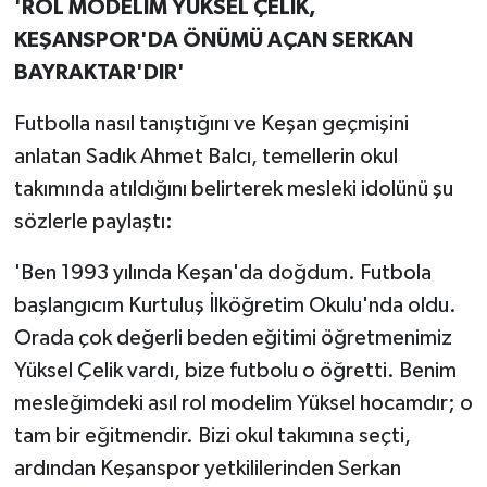
'ROL MODELİM YÜKSEL ÇELİK,
KEŞANSPOR'DA ÖNÜMÜ AÇAN SERKAN
BAYRAKTAR'DIR'
Futbolla nasıl tanıştığını ve Keşan geçmişini
anlatan Sadık Ahmet Balcı, temellerin okul
takımında atıldığını belirterek mesleki idolünü şu
sözlerle paylaştı:
'Ben 1993 yılında Keşan'da doğdum. Futbola
başlangıcım Kurtuluş İlköğretim Okulu'nda oldu.
Orada çok değerli beden eğitimi öğretmenimiz
Yüksel Çelik vardı, bize futbolu o öğretti. Benim
mesleğimdeki asıl rol modelim Yüksel hocamdır; o
tam bir eğitmendir. Bizi okul takımına seçti,
ardından Keşanspor yetkililerinden Serkan