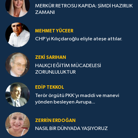
MERKÜR RETROSU KAPIDA: ŞİMDİ HAZIRLIK
ZAMANI
MEHMET YÜCEER
CHP’yi Kılıçdaroğlu eliyle ateşe attılar.
ZEKI SARIHAN
HALKÇI EĞİTİM MÜCADELESİ
ZORUNLULUKTUR
EDIP TEKKOL
Terör örgütü PKK’yı maddi ve manevi
yönden besleyen Avrupa...
ZERRIN ERDOĞAN
NASIL BİR DÜNYADA YAŞIYORUZ