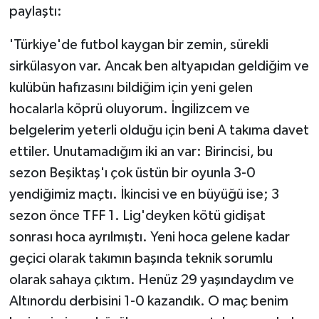
paylaştı:
'Türkiye'de futbol kaygan bir zemin, sürekli
sirkülasyon var. Ancak ben altyapıdan geldiğim ve
kulübün hafızasını bildiğim için yeni gelen
hocalarla köprü oluyorum. İngilizcem ve
belgelerim yeterli olduğu için beni A takıma davet
ettiler. Unutamadığım iki an var: Birincisi, bu
sezon Beşiktaş'ı çok üstün bir oyunla 3-0
yendiğimiz maçtı. İkincisi ve en büyüğü ise; 3
sezon önce TFF 1. Lig'deyken kötü gidişat
sonrası hoca ayrılmıştı. Yeni hoca gelene kadar
geçici olarak takımın başında teknik sorumlu
olarak sahaya çıktım. Henüz 29 yaşındaydım ve
Altınordu derbisini 1-0 kazandık. O maç benim