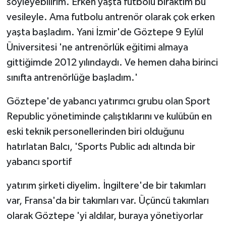
söyleyebilirim. Erken yaşta futbolu bıraktım bu
vesileyle. Ama futbolu antrenör olarak çok erken
yaşta başladım. Yani İzmir'de Göztepe 9 Eylül
Üniversitesi 'ne antrenörlük eğitimi almaya
gittiğimde 2012 yılındaydı. Ve hemen daha birinci
sınıfta antrenörlüğe başladım.'
Göztepe'de yabancı yatırımcı grubu olan Sport
Republic yönetiminde çalıştıklarını ve kulübün en
eski teknik personellerinden biri olduğunu
hatırlatan Balcı, 'Sports Public adı altında bir
yabancı sportif
yatırım şirketi diyelim. İngiltere'de bir takımları
var, Fransa'da bir takımları var. Üçüncü takımları
olarak Göztepe 'yi aldılar, buraya yönetiyorlar