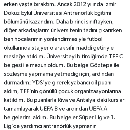
erken yaşta bıraktım. Ancak 2012 yılında İzmir
Dokuz Eylül Üniversitesi Antrenörlük Eğitimi
bölümünü kazandım. Daha birinci sınıftayken,
diğer arkadaşlarım üniversitenin tadını çıkarırken
ben hocalarımın yönlendirmesiyle futbol
okullarında stajyer olarak sıfır maddi getiriyle
mesleğe atıldım. Üniversiteyi bitirdiğimde TFF C
belgesi ile mezun oldum. Bu belge Göztepe ile
sözleşme yapmama yetmediği için, ardından
durmadım; YDS'ye girerek yabancı dil puanı
aldım, TFF'nin gönüllü çocuk organizasyonlarına
katıldım. Bu puanlarla Riva ve Antalya'daki kursları
tamamlayarak UEFA B ve ardından UEFA A
belgelerimi aldım. Bu belgeler Süper Lig ve 1.
Lig'de yardımcı antrenörlük yapmanın