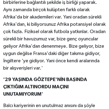
birbirlerine bağlantılı şekilde iş birliği yaparak.
Aynı zamanda birçok kulüpten farklı olarak
Afrika'da bir akademileri var. Yani oradan sürekli
Afrika'dan, ki biliyorsunuz Afrika potansiyel olarak
çok fazla. Fiziksel olarak futbola yatkınlar. Oradan
sürekli bir havuzumuz var, bize genç oyuncular
geliyor Afrika'dan denenmeye. Bize geliyor, bize
uygun değilse Fransa'daki diğer takıma gidiyor,
İngiltere 'ye gidiyor. Yani önce kendi aralarında
bir alışverişleri var.'
'29 YAŞINDA GÖZTEPE'NİN BAŞINDA
ÇIKTIĞIM ALTINORDU MAÇINI
UNUTAMIYORUM'
Balcı kariyerinin en unutulmaz anısını da şöyle