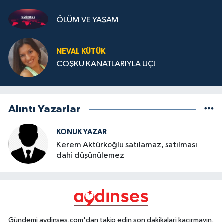
ÖLÜM VE YAŞAM
NEVAL KÜTÜK
COŞKU KANATLARIYLA UÇ!
Alıntı Yazarlar
KONUK YAZAR
Kerem Aktürkoğlu satılamaz, satılması
dahi düşünülemez
Gündemi aydinses.com'dan takip edin son dakikalari kaçırmayın.