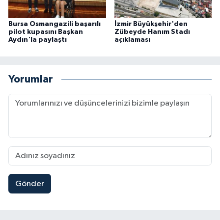
Bursa Osmangazili başarılı
İzmir Büyükşehir'den
pilot kupasını Başkan
Zübeyde Hanım Stadı
Aydın'la paylaştı
açıklaması
Yorumlar
Gönder