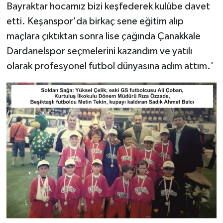
Bayraktar hocamız bizi keşfederek kulübe davet
etti. Keşanspor'da birkaç sene eğitim alıp
maçlara çıktıktan sonra lise çağında Çanakkale
Dardanelspor seçmelerini kazandım ve yatılı
olarak profesyonel futbol dünyasına adım attım.'