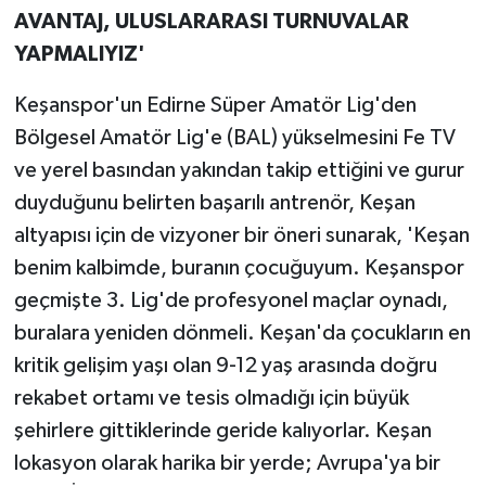
AVANTAJ, ULUSLARARASI TURNUVALAR
YAPMALIYIZ'
Keşanspor'un Edirne Süper Amatör Lig'den
Bölgesel Amatör Lig'e (BAL) yükselmesini Fe TV
ve yerel basından yakından takip ettiğini ve gurur
duyduğunu belirten başarılı antrenör, Keşan
altyapısı için de vizyoner bir öneri sunarak, 'Keşan
benim kalbimde, buranın çocuğuyum. Keşanspor
geçmişte 3. Lig'de profesyonel maçlar oynadı,
buralara yeniden dönmeli. Keşan'da çocukların en
kritik gelişim yaşı olan 9-12 yaş arasında doğru
rekabet ortamı ve tesis olmadığı için büyük
şehirlere gittiklerinde geride kalıyorlar. Keşan
lokasyon olarak harika bir yerde; Avrupa'ya bir