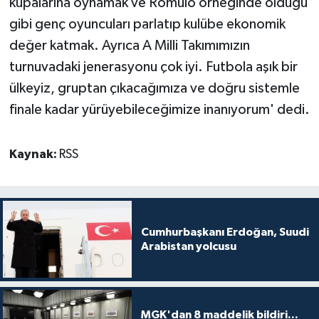
kupalarına oynamak ve Romulo örneğinde olduğu
gibi genç oyuncuları parlatıp kulübe ekonomik
değer katmak. Ayrıca A Milli Takımımızın
turnuvadaki jenerasyonu çok iyi. Futbola aşık bir
ülkeyiz, gruptan çıkacağımıza ve doğru sistemle
finale kadar yürüyebileceğimize inanıyorum' dedi.
Kaynak:
RSS
Cumhurbaşkanı Erdoğan, Suudi
Arabistan yolcusu
MGK'dan 8 maddelik bildiri...