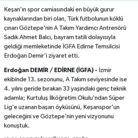
Keşan'ın spor camiasındaki en büyük gurur
kaynaklarından biri olan, Türk futbolunun köklü
çınarı Göztepe'nin A Takım Yardımcı Antrenörü
Sadık Ahmet Balcı, bayram tatili dolayısıyla
geldiği memleketinde İGFA Edirne Temsilcisi
Erdoğan Demir'i ziyaret etti.
Erdoğan DEMİR / EDİRNE (İGFA) -
İzmir
ekibinde 13. sezonunu, A Takım seviyesinde ise
4. yılını geride bırakan 33 yaşındaki genç teknik
adamla; Kurtuluş İlköğretim Okulu'ndan Süper
Lig'e uzanan başarı öyküsünü, Keşanspor'un
geleceğini ve Göztepe'nin yeni vizyonunu
konuştuk.