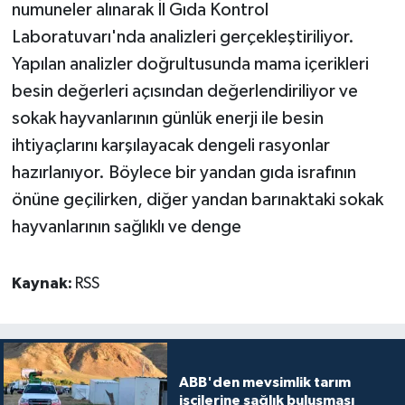
numuneler alınarak İl Gıda Kontrol
Laboratuvarı'nda analizleri gerçekleştiriliyor.
Yapılan analizler doğrultusunda mama içerikleri
besin değerleri açısından değerlendiriliyor ve
sokak hayvanlarının günlük enerji ile besin
ihtiyaçlarını karşılayacak dengeli rasyonlar
hazırlanıyor. Böylece bir yandan gıda israfının
önüne geçilirken, diğer yandan barınaktaki sokak
hayvanlarının sağlıklı ve denge
Kaynak:
RSS
ABB'den mevsimlik tarım
işçilerine sağlık buluşması