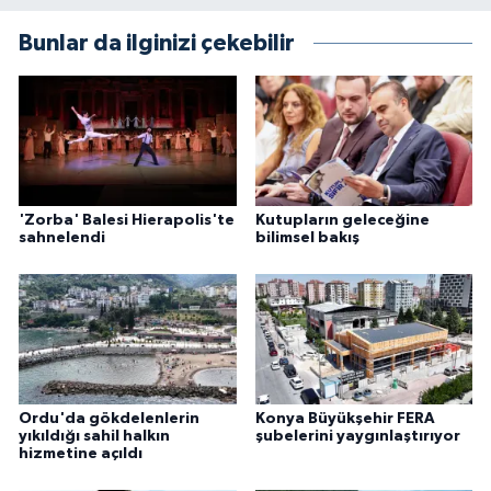
Bunlar da ilginizi çekebilir
'Zorba' Balesi Hierapolis'te
Kutupların geleceğine
sahnelendi
bilimsel bakış
Ordu'da gökdelenlerin
Konya Büyükşehir FERA
yıkıldığı sahil halkın
şubelerini yaygınlaştırıyor
hizmetine açıldı