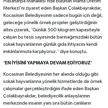
Hasanarpa Mahallesi'nde bulunan Mama Üretim
Merkezi'ni ziyaret eden Başkan Çolakbayrakdar,
Kocasinan Belediyesinin sadece bugün için değil,
geleceğe yönelik örnek projeler geliştirdiğinin
altını çizerek, 'Günlük 500 kilogram kapasiteyle
çalışan bu tesis sayesinde barınağımızdaki bütün
sokak hayvanlarının günlük gıda ihtiyacını kendi
imkânlarımızla karşılıyoruz.' diye konuştu.
'EN İYİSİNİ YAPMAYA DEVAM EDİYORUZ'
Kocasinan Belediyesinin her alanda olduğu gibi
sokak hayvanlarına yönelik hizmetlerde de örnek
çalışmalar gerçekleştirdiğini ifade eden Başkan
Çolakbayrakdar, belediyecilik anlayışlarının
merkezinde insanın yanı sıra bütün canlıların