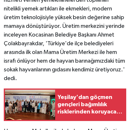
nitelikli yemek artıkları ile ekmekleri, modern
üretim teknolojisiyle yüksek besin değerine sahip
mamaya dönüştürüyor. Üretim merkezini yerinde
inceleyen Kocasinan Belediye Başkanı Ahmet
Çolakbayrakdar, 'Türkiye'de ilçe belediyeleri
arasında ilk olan Mama Üretim Merkezi ile hem
israfı önlüyor hem de hayvan barınağımızdaki tüm
sokak hayvanlarının gıdasını kendimiz üretiyoruz.'
dedi.
Yeşilay'dan göçmen
gençleri bağımlılık
risklerinden koruyacak
uluslararası model