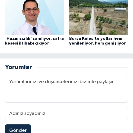
'Hazımsızlık' sanılıyor, safra
Bursa Keles'te yollar hem
kesesi iltihabı çıkıyor
yenileniyor, hem genişliyor
Yorumlar
Gönder