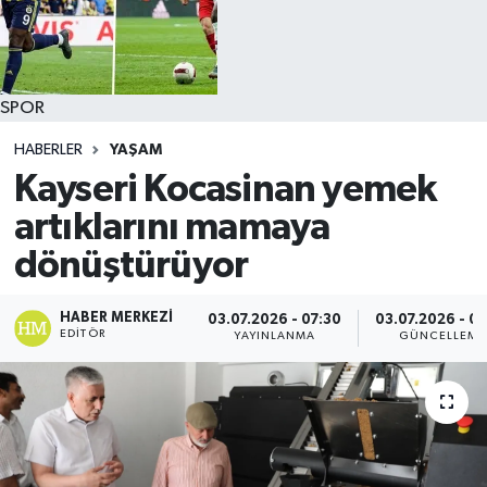
SPOR
HABERLER
YAŞAM
Kayseri Kocasinan yemek
artıklarını mamaya
dönüştürüyor
HABER MERKEZI
03.07.2026 - 07:30
03.07.2026 - 0
EDITÖR
YAYINLANMA
GÜNCELLEME