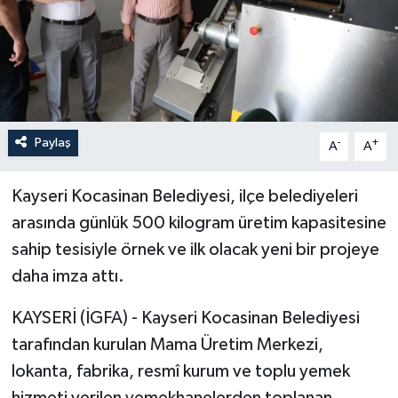
Paylaş
-
+
A
A
Kayseri Kocasinan Belediyesi, ilçe belediyeleri
arasında günlük 500 kilogram üretim kapasitesine
sahip tesisiyle örnek ve ilk olacak yeni bir projeye
daha imza attı.
KAYSERİ (İGFA) - Kayseri Kocasinan Belediyesi
tarafından kurulan Mama Üretim Merkezi,
lokanta, fabrika, resmî kurum ve toplu yemek
hizmeti verilen yemekhanelerden toplanan