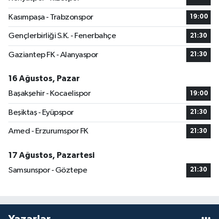
Kasımpaşa - Trabzonspor
19:00
Gençlerbirliği S.K. - Fenerbahçe
21:30
Gaziantep FK - Alanyaspor
21:30
16 Ağustos, Pazar
Başakşehir - Kocaelispor
19:00
Beşiktaş - Eyüpspor
21:30
Amed - Erzurumspor FK
21:30
17 Ağustos, Pazartesi
Samsunspor - Göztepe
21:30