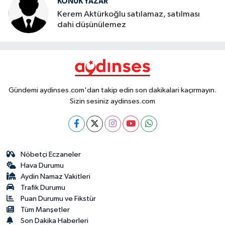
KONUK YAZAR
Kerem Aktürkoğlu satılamaz, satılması
dahi düşünülemez
Gündemi aydinses.com'dan takip edin son dakikalari kaçırmayın.
Sizin sesiniz aydinses.com
Nöbetçi Eczaneler
Hava Durumu
Aydin Namaz Vakitleri
Trafik Durumu
Puan Durumu ve Fikstür
Tüm Manşetler
Son Dakika Haberleri