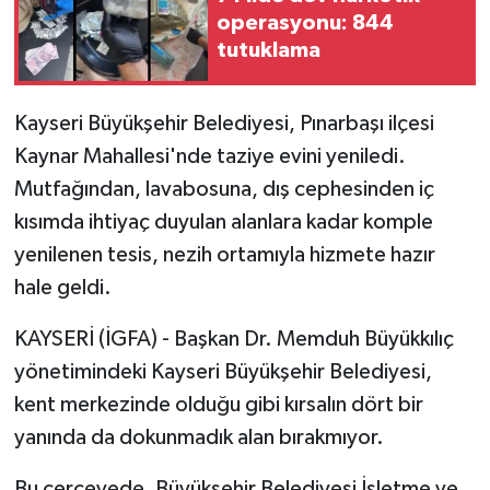
operasyonu: 844
tutuklama
Kayseri Büyükşehir Belediyesi, Pınarbaşı ilçesi
Kaynar Mahallesi'nde taziye evini yeniledi.
Mutfağından, lavabosuna, dış cephesinden iç
kısımda ihtiyaç duyulan alanlara kadar komple
yenilenen tesis, nezih ortamıyla hizmete hazır
hale geldi.
KAYSERİ (İGFA) - Başkan Dr. Memduh Büyükkılıç
yönetimindeki Kayseri Büyükşehir Belediyesi,
kent merkezinde olduğu gibi kırsalın dört bir
yanında da dokunmadık alan bırakmıyor.
Bu çerçevede, Büyükşehir Belediyesi İşletme ve