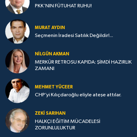
PKK’NIN FÜTUHAT RUHU!
MURAT AYDIN
Seçmenin İradesi Satılık Değildir!...
NILGÜN AKMAN
MERKÜR RETROSU KAPIDA: ŞİMDİ HAZIRLIK
ZAMANI
MEHMET YÜCEER
CHP’yi Kılıçdaroğlu eliyle ateşe attılar.
ZEKI SARIHAN
HALKÇI EĞİTİM MÜCADELESİ
ZORUNLULUKTUR