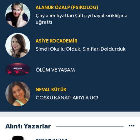
ALANUR ÖZALP (PSIKOLOG)
Çay alım fiyatları Çiftçiyi hayal kırıklığına
uğrattı
ASIYE KOCADEMİR
Şimdi Okullu Olduk, Sınıfları Doldurduk
ÖLÜM VE YAŞAM
NEVAL KÜTÜK
COŞKU KANATLARIYLA UÇ!
Alıntı Yazarlar