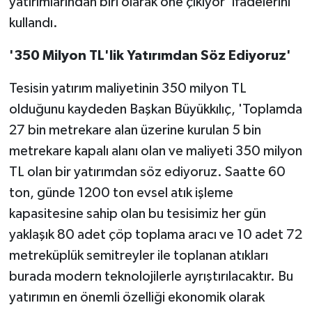
yatırımlarından biri olarak öne çıkıyor' ifadelerini
kullandı.
'350 Milyon TL'lik Yatırımdan Söz Ediyoruz'
Tesisin yatırım maliyetinin 350 milyon TL
olduğunu kaydeden Başkan Büyükkılıç, 'Toplamda
27 bin metrekare alan üzerine kurulan 5 bin
metrekare kapalı alanı olan ve maliyeti 350 milyon
TL olan bir yatırımdan söz ediyoruz. Saatte 60
ton, günde 1200 ton evsel atık işleme
kapasitesine sahip olan bu tesisimiz her gün
yaklaşık 80 adet çöp toplama aracı ve 10 adet 72
metreküplük semitreyler ile toplanan atıkları
burada modern teknolojilerle ayrıştırılacaktır. Bu
yatırımın en önemli özelliği ekonomik olarak