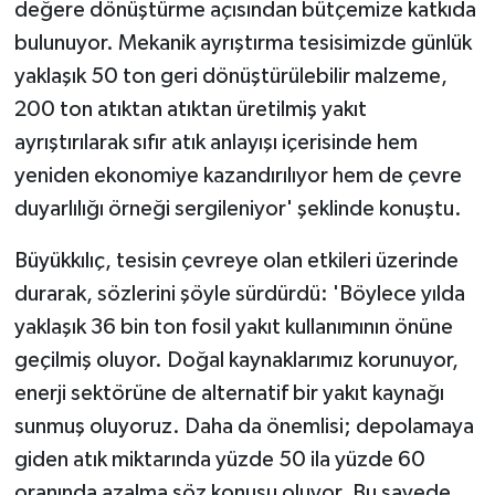
değere dönüştürme açısından bütçemize katkıda
bulunuyor. Mekanik ayrıştırma tesisimizde günlük
yaklaşık 50 ton geri dönüştürülebilir malzeme,
200 ton atıktan atıktan üretilmiş yakıt
ayrıştırılarak sıfır atık anlayışı içerisinde hem
yeniden ekonomiye kazandırılıyor hem de çevre
duyarlılığı örneği sergileniyor' şeklinde konuştu.
Büyükkılıç, tesisin çevreye olan etkileri üzerinde
durarak, sözlerini şöyle sürdürdü: 'Böylece yılda
yaklaşık 36 bin ton fosil yakıt kullanımının önüne
geçilmiş oluyor. Doğal kaynaklarımız korunuyor,
enerji sektörüne de alternatif bir yakıt kaynağı
sunmuş oluyoruz. Daha da önemlisi; depolamaya
giden atık miktarında yüzde 50 ila yüzde 60
oranında azalma söz konusu oluyor. Bu sayede