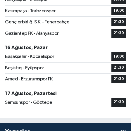
Kasımpaşa - Trabzonspor
19:00
Gençlerbirliği S.K. - Fenerbahçe
21:30
Gaziantep FK - Alanyaspor
21:30
16 Ağustos, Pazar
Başakşehir - Kocaelispor
19:00
Beşiktaş - Eyüpspor
21:30
Amed - Erzurumspor FK
21:30
17 Ağustos, Pazartesi
Samsunspor - Göztepe
21:30