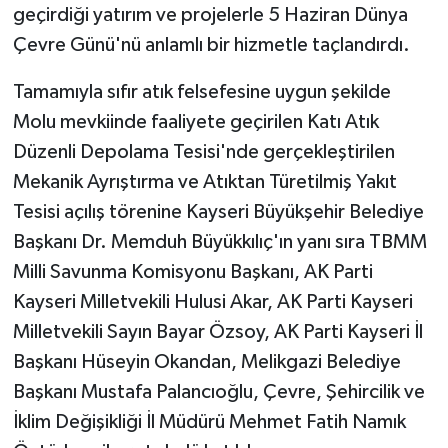
geçirdiği yatırım ve projelerle 5 Haziran Dünya
Çevre Günü'nü anlamlı bir hizmetle taçlandırdı.
Tamamıyla sıfır atık felsefesine uygun şekilde
Molu mevkiinde faaliyete geçirilen Katı Atık
Düzenli Depolama Tesisi'nde gerçekleştirilen
Mekanik Ayrıştırma ve Atıktan Türetilmiş Yakıt
Tesisi açılış törenine Kayseri Büyükşehir Belediye
Başkanı Dr. Memduh Büyükkılıç'ın yanı sıra TBMM
Milli Savunma Komisyonu Başkanı, AK Parti
Kayseri Milletvekili Hulusi Akar, AK Parti Kayseri
Milletvekili Sayın Bayar Özsoy, AK Parti Kayseri İl
Başkanı Hüseyin Okandan, Melikgazi Belediye
Başkanı Mustafa Palancıoğlu, Çevre, Şehircilik ve
İklim Değişikliği İl Müdürü Mehmet Fatih Namık