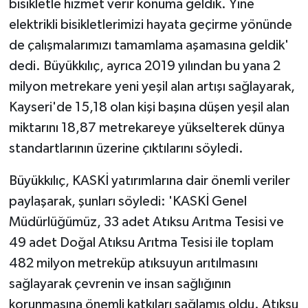
bisikletle hizmet verir konuma geldik. Yine
elektrikli bisikletlerimizi hayata geçirme yönünde
de çalışmalarımızı tamamlama aşamasına geldik'
dedi. Büyükkılıç, ayrıca 2019 yılından bu yana 2
milyon metrekare yeni yeşil alan artışı sağlayarak,
Kayseri'de 15,18 olan kişi başına düşen yeşil alan
miktarını 18,87 metrekareye yükselterek dünya
standartlarının üzerine çıktılarını söyledi.
Büyükkılıç, KASKİ yatırımlarına dair önemli veriler
paylaşarak, şunları söyledi: 'KASKİ Genel
Müdürlüğümüz, 33 adet Atıksu Arıtma Tesisi ve
49 adet Doğal Atıksu Arıtma Tesisi ile toplam
482 milyon metreküp atıksuyun arıtılmasını
sağlayarak çevrenin ve insan sağlığının
korunmasına önemli katkıları sağlamış oldu. Atıksu