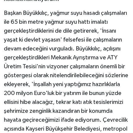
Başkan Büyükkılıç, yağmur suyu hasadı çalışmaları
ile 65 bin metre yağmur suyu hattı imalatı
gerçekleştirdiklerini de dile getirerek, 'İnsanı
yaşat ki devlet yaşasın' felsefesi ile çalışmaların
devam edeceğini vurguladı. Büyükkılıç, açılışını
gerçekleştirdikleri Mekanik Ayrıştırma ve ATY
Üretim Tesisi'nin vizyoner çalışmaların önemli bir
göstergesi olarak nitelendirilebileceğini sözlerine
ekleyerek, 'İnşallah yeni yaptığımız hazırlıklarla
200 milyon Euro'luk bir yatırım ile bunun yüzde
ellisini hibe alacağız, tekrar katı atık tesislerimizi
şehrimize zenginlik kazandıran bir konumda
hayata geçireceğimizi ifade ediyorum. Çevrecilik
açısında Kayseri Büyükşehir Belediyesi, metropol