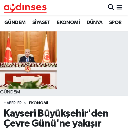
GÜNDEM
Nöbetçi Eczaneler
GÜNDEM
SİYASET
EKONOMİ
DÜNYA
SPOR
SİYASET
Hava Durumu
EKONOMİ
Aydin Namaz Vakitleri
DÜNYA
Trafik Durumu
SPOR
Süper Lig Puan Durumu ve Fikstür
GÜNDEM
MAGAZİN
Tüm Manşetler
HABERLER
EKONOMİ
YAŞAM
Son Dakika Haberleri
Kayseri Büyükşehir'den
Çevre Günü'ne yakışır
Haber Arşivi