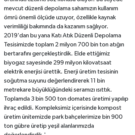
mevcut düzenli depolama sahamızın kullanım
ömrü önemli ölçüde uzuyor, özellikle kaynak
verimliliği bakımında da kazanım sağlıyor.
2019'dan bu yana Katı Atık Düzenli Depolama
Tesisimizde toplam 2 milyon 700 bin ton atığın
bertarafını gerçekleştirdik. Elde ettiğimiz
biyogaz sayesinde 299 milyon kilovatsaat
elektrik enerjisi ürettik. Enerji üretim tesisinin
soğutma suyunu değerlendirerek 11 bin
metrekare büyüklüğündeki seramızı ısıttık.
Toplamda 3 bin 500 ton domates üretimi yapılıp
ihraç edildi. Kompleksimiz içerisinde kompost
üretim ünitemizde park bahçelerimize bin 900
ton gübre üretip yeşil alanlarımızda
değerlendirdik.'