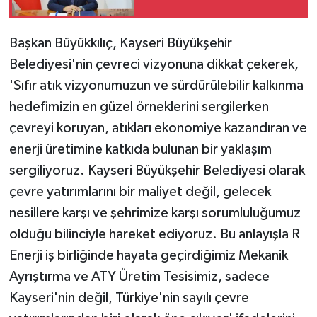
Başkan Büyükkılıç, Kayseri Büyükşehir
Belediyesi'nin çevreci vizyonuna dikkat çekerek,
'Sıfır atık vizyonumuzun ve sürdürülebilir kalkınma
hedefimizin en güzel örneklerini sergilerken
çevreyi koruyan, atıkları ekonomiye kazandıran ve
enerji üretimine katkıda bulunan bir yaklaşım
sergiliyoruz. Kayseri Büyükşehir Belediyesi olarak
çevre yatırımlarını bir maliyet değil, gelecek
nesillere karşı ve şehrimize karşı sorumluluğumuz
olduğu bilinciyle hareket ediyoruz. Bu anlayışla R
Enerji iş birliğinde hayata geçirdiğimiz Mekanik
Ayrıştırma ve ATY Üretim Tesisimiz, sadece
Kayseri'nin değil, Türkiye'nin sayılı çevre