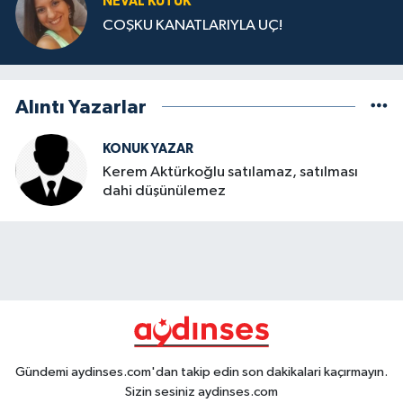
NEVAL KÜTÜK
COŞKU KANATLARIYLA UÇ!
Alıntı Yazarlar
KONUK YAZAR
Kerem Aktürkoğlu satılamaz, satılması
dahi düşünülemez
Gündemi aydinses.com'dan takip edin son dakikalari kaçırmayın.
Sizin sesiniz aydinses.com