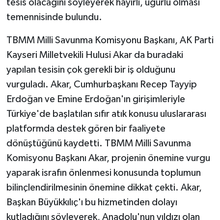
tesis olacağını söyleyerek hayırlı, uğurlu olması
temennisinde bulundu.
TBMM Milli Savunma Komisyonu Başkanı, AK Parti
Kayseri Milletvekili Hulusi Akar da buradaki
yapılan tesisin çok gerekli bir iş olduğunu
vurguladı. Akar, Cumhurbaşkanı Recep Tayyip
Erdoğan ve Emine Erdoğan'ın girişimleriyle
Türkiye'de başlatılan sıfır atık konusu uluslararası
platformda destek gören bir faaliyete
dönüştüğünü kaydetti. TBMM Milli Savunma
Komisyonu Başkanı Akar, projenin önemine vurgu
yaparak israfın önlenmesi konusunda toplumun
bilinçlendirilmesinin önemine dikkat çekti. Akar,
Başkan Büyükkılıç'ı bu hizmetinden dolayı
kutladığını söyleyerek, Anadolu'nun yıldızı olan