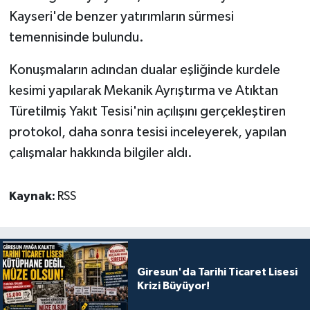
Kayseri'de benzer yatırımların sürmesi
temennisinde bulundu.
Konuşmaların adından dualar eşliğinde kurdele
kesimi yapılarak Mekanik Ayrıştırma ve Atıktan
Türetilmiş Yakıt Tesisi'nin açılışını gerçekleştiren
protokol, daha sonra tesisi inceleyerek, yapılan
çalışmalar hakkında bilgiler aldı.
Kaynak:
RSS
Giresun'da Tarihi Ticaret Lisesi
Krizi Büyüyor!