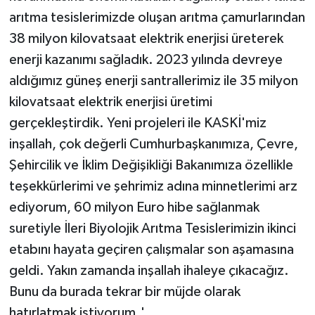
arıtma tesislerimizde oluşan arıtma çamurlarından
38 milyon kilovatsaat elektrik enerjisi üreterek
enerji kazanımı sağladık. 2023 yılında devreye
aldığımız güneş enerji santrallerimiz ile 35 milyon
kilovatsaat elektrik enerjisi üretimi
gerçekleştirdik. Yeni projeleri ile KASKİ'miz
inşallah, çok değerli Cumhurbaşkanımıza, Çevre,
Şehircilik ve İklim Değişikliği Bakanımıza özellikle
teşekkürlerimi ve şehrimiz adına minnetlerimi arz
ediyorum, 60 milyon Euro hibe sağlanmak
suretiyle İleri Biyolojik Arıtma Tesislerimizin ikinci
etabını hayata geçiren çalışmalar son aşamasına
geldi. Yakın zamanda inşallah ihaleye çıkacağız.
Bunu da burada tekrar bir müjde olarak
hatırlatmak istiyorum.'