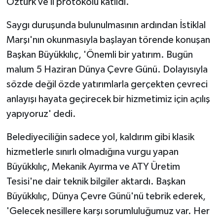
Öztürk ve il protokolü katıldı.
Saygı duruşunda bulunulmasının ardından İstiklal
Marşı'nın okunmasıyla başlayan törende konuşan
Başkan Büyükkılıç, 'Önemli bir yatırım. Bugün
malum 5 Haziran Dünya Çevre Günü. Dolayısıyla
sözde değil özde yatırımlarla gerçekten çevreci
anlayışı hayata geçirecek bir hizmetimiz için açılış
yapıyoruz' dedi.
Belediyeciliğin sadece yol, kaldırım gibi klasik
hizmetlerle sınırlı olmadığına vurgu yapan
Büyükkılıç, Mekanik Ayırma ve ATY Üretim
Tesisi'ne dair teknik bilgiler aktardı. Başkan
Büyükkılıç, Dünya Çevre Günü'nü tebrik ederek,
'Gelecek nesillere karşı sorumluluğumuz var. Her