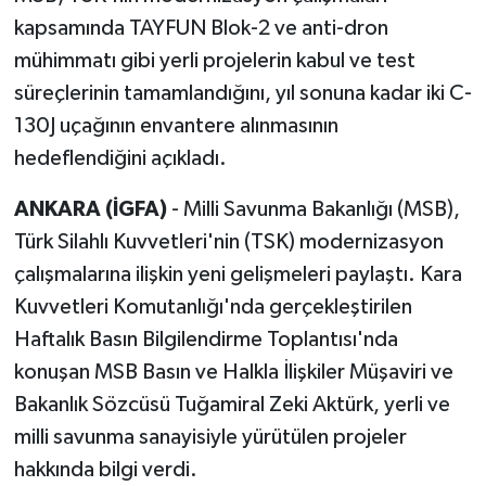
kapsamında TAYFUN Blok-2 ve anti-dron
mühimmatı gibi yerli projelerin kabul ve test
süreçlerinin tamamlandığını, yıl sonuna kadar iki C-
130J uçağının envantere alınmasının
hedeflendiğini açıkladı.
ANKARA (İGFA)
- Milli Savunma Bakanlığı (MSB),
Türk Silahlı Kuvvetleri'nin (TSK) modernizasyon
çalışmalarına ilişkin yeni gelişmeleri paylaştı. Kara
Kuvvetleri Komutanlığı'nda gerçekleştirilen
Haftalık Basın Bilgilendirme Toplantısı'nda
konuşan MSB Basın ve Halkla İlişkiler Müşaviri ve
Bakanlık Sözcüsü Tuğamiral Zeki Aktürk, yerli ve
milli savunma sanayisiyle yürütülen projeler
hakkında bilgi verdi.