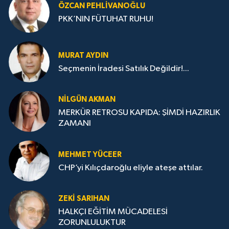
ÖZCAN PEHLIVANOĞLU
PKK’NIN FÜTUHAT RUHU!
MURAT AYDIN
Seçmenin İradesi Satılık Değildir!...
NILGÜN AKMAN
MERKÜR RETROSU KAPIDA: ŞİMDİ HAZIRLIK
ZAMANI
MEHMET YÜCEER
CHP’yi Kılıçdaroğlu eliyle ateşe attılar.
ZEKI SARIHAN
HALKÇI EĞİTİM MÜCADELESİ
ZORUNLULUKTUR