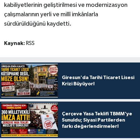
kabiliyetlerinin geliştirilmesi ve modernizasyon
çalışmalarının yerli ve millî imkânlarla
sürdürüldüğünü kaydetti.
Kaynak:
RSS
Giresun'da Tarihi Ticaret Lisesi
Krizi Büyüyor!
Çerçeve Yasa Teklifi TBMM’ye
Sunuldu; Siyasi Partilerden
farkı değerlendirmeler!