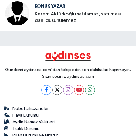
KONUK YAZAR
Kerem Aktürkoğlu satılamaz, satılması
dahi düşünülemez
Gündemi aydinses.com'dan takip edin son dakikalari kaçırmayın.
Sizin sesiniz aydinses.com
Nöbetçi Eczaneler
Hava Durumu
Aydin Namaz Vakitleri
Trafik Durumu
Puan Durumu ve Fikstür