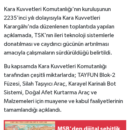
Kara Kuvvetleri Komutanlığı'nın kuruluşunun
2235'inci yılı dolayısıyla Kara Kuvvetleri
Karargâhı'nda düzenlenen toplantıda yapılan
açıklamada, TSK'nın ileri teknoloji sistemlerle
donatılması ve caydırıcı gücünün artırılması
amacıyla çalışmaların sürdürüldüğü belirtildi.
Bu kapsamda Kara Kuvvetleri Komutanlığı
tarafından çeşitli miktarlarda; TAYFUN Blok-2
Füzesi, Silah Taşıyıcı Araç, Karayel Karinalı Bot
Sistemi, Doğal Afet Kurtarma Araç ve
Malzemeleri için muayene ve kabul faaliyetlerinin
tamamlandığı açıklandı.
MSB'den dijital şehitlik