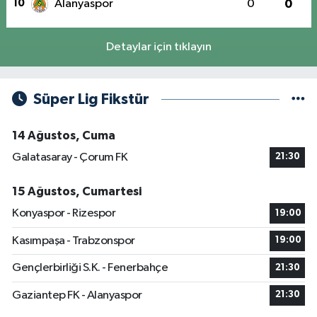
10
Alanyaspor
0
0
Detaylar için tıklayın
Süper Lig Fikstür
14 Ağustos, Cuma
Galatasaray - Çorum FK
21:30
15 Ağustos, Cumartesi
Konyaspor - Rizespor
19:00
Kasımpaşa - Trabzonspor
19:00
Gençlerbirliği S.K. - Fenerbahçe
21:30
Gaziantep FK - Alanyaspor
21:30