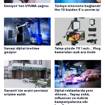
Emniyet'ten UYUMA çağrısı
Türkiye internete bağlandı!
Her 10 kişiden 9'u çevrim içi
Sanayi dijital üretime
Talep yüzde 70'i aştı... Vlog
geçiyor
kameraları açık ara önde
Garanti'nin arşivi çevrimiçi
Dijital reklamlarda yeni
erişime açıldı
dönem... Yapay zekâ,
influencer ve indirim
kampanyalarına sıkı