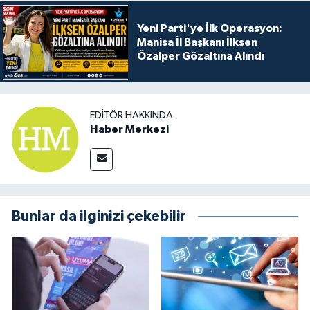
Yeni Parti'ye İlk Operasyon:
Manisa İl Başkanı İlksen
Özalper Gözaltına Alındı
EDITÖR HAKKINDA
Haber Merkezi
Bunlar da ilginizi çekebilir