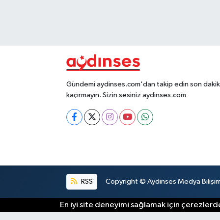
Gündemi aydinses.com'dan takip edin son dakika
kaçırmayın. Sizin sesiniz aydinses.com
RSS
Copyright © Aydinses Medya Bilişim E
En iyi site deneyimi sağlamak için çerezlerde