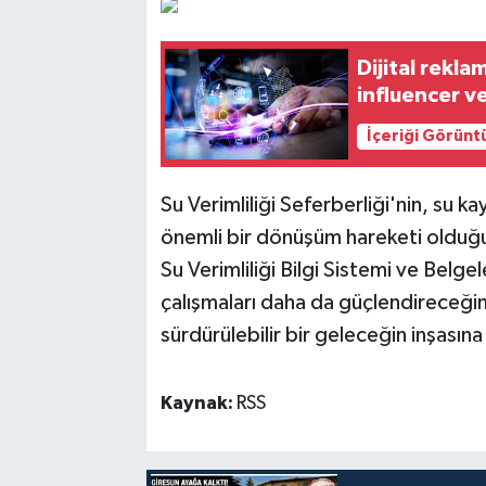
Dijital rekl
influencer ve
İçeriği Görünt
Su Verimliliği Seferberliği'nin, su k
önemli bir dönüşüm hareketi olduğu
Su Verimliliği Bilgi Sistemi ve Belg
çalışmaları daha da güçlendireceğin
sürdürülebilir bir geleceğin inşasına
Kaynak:
RSS