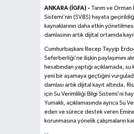
ANKARA (İGFA) -
Tarım ve Orman Ba
Sistemi'nin (SVBS) hayata geçirildiğ
kaynaklarının daha etkin yönetilmesi
damlasının artık dijital ortamda kayıt
Cumhurbaşkanı Recep Tayyip Erdoğan
Seferberliği'ne ilişkin paylaşımını 
hesabından yaptığı açıklamada, su k
yeni bir aşamaya geçtiğini vurgulad
damlası artık dijital kayıt altında. Ris
için Su Verimliliği Bilgi Sistemi'ni ha
Yumaklı, açıklamasında ayrıca Su Ver
eden ve sürece destek veren Emine
korunmasına yönelik çalışmaların kar