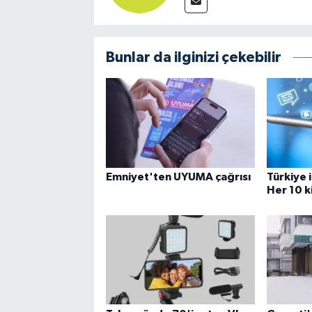
Bunlar da ilginizi çekebilir
Emniyet'ten UYUMA çağrısı
Türkiye 
Her 10 k