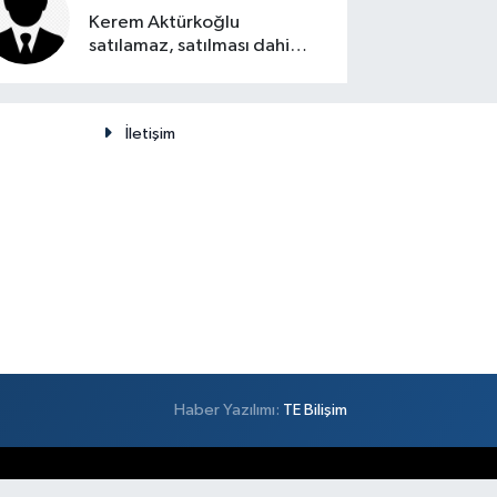
Kerem Aktürkoğlu
satılamaz, satılması dahi
düşünülemez
İletişim
Haber Yazılımı:
TE Bilişim