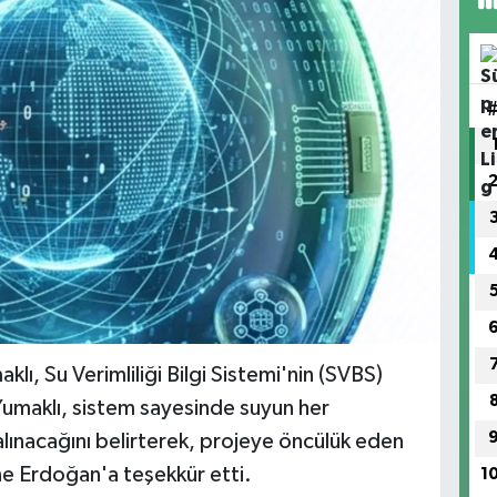
ı, Su Verimliliği Bilgi Sistemi'nin (SVBS)
Yumaklı, sistem sayesinde suyun her
a alınacağını belirterek, projeye öncülük eden
e Erdoğan'a teşekkür etti.
1