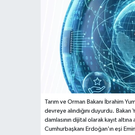
Tarım ve Orman Bakanı İbrahim Yumakl
devreye alındığını duyurdu. Bakan 
damlasının dijital olarak kayıt altın
Cumhurbaşkanı Erdoğan'ın eşi Emin