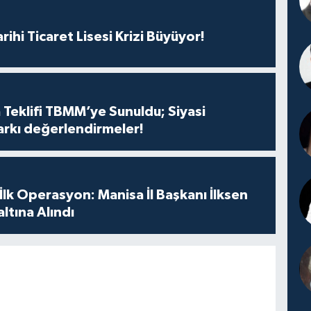
rihi Ticaret Lisesi Krizi Büyüyor!
 Teklifi TBMM’ye Sunuldu; Siyasi
arkı değerlendirmeler!
 İlk Operasyon: Manisa İl Başkanı İlksen
ltına Alındı