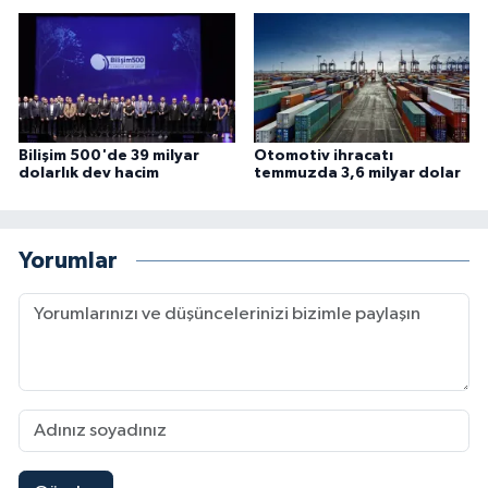
Bilişim 500'de 39 milyar
Otomotiv ihracatı
dolarlık dev hacim
temmuzda 3,6 milyar dolar
Yorumlar