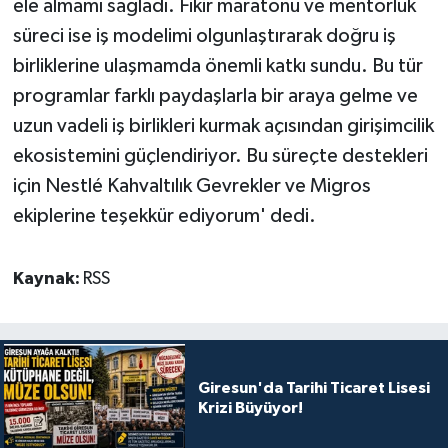
ele almamı sağladı. Fikir maratonu ve mentorluk
süreci ise iş modelimi olgunlaştırarak doğru iş
birliklerine ulaşmamda önemli katkı sundu. Bu tür
programlar farklı paydaşlarla bir araya gelme ve
uzun vadeli iş birlikleri kurmak açısından girişimcilik
ekosistemini güçlendiriyor. Bu süreçte destekleri
için Nestlé Kahvaltılık Gevrekler ve Migros
ekiplerine teşekkür ediyorum' dedi.
Kaynak:
RSS
Giresun'da Tarihi Ticaret Lisesi
Krizi Büyüyor!