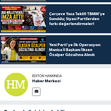
Çerçeve Yasa Teklifi TBMM’ye
Sunuldu; Siyasi Partilerden
farkı değerlendirmeler!
Yeni Parti'ye İlk Operasyon:
Manisa İl Başkanı İlksen
Özalper Gözaltına Alındı
EDITÖR HAKKINDA
Haber Merkezi