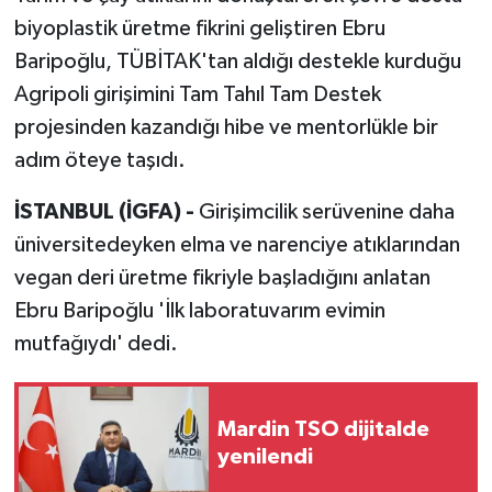
biyoplastik üretme fikrini geliştiren Ebru
Baripoğlu, TÜBİTAK'tan aldığı destekle kurduğu
Agripoli girişimini Tam Tahıl Tam Destek
projesinden kazandığı hibe ve mentorlükle bir
adım öteye taşıdı.
İSTANBUL (İGFA) -
Girişimcilik serüvenine daha
üniversitedeyken elma ve narenciye atıklarından
vegan deri üretme fikriyle başladığını anlatan
Ebru Baripoğlu 'İlk laboratuvarım evimin
mutfağıydı' dedi.
Mardin TSO dijitalde
yenilendi