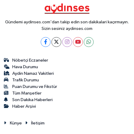
Gündemi aydinses.com'dan takip edin son dakikalari kaçırmayın.
Sizin sesiniz aydinses.com
Nöbetçi Eczaneler
Hava Durumu
Aydin Namaz Vakitleri
Trafik Durumu
Puan Durumu ve Fikstür
Tüm Manşetler
Son Dakika Haberleri
Haber Arşivi
Künye
İletişim