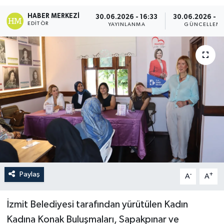
HABER MERKEZI
30.06.2026 - 16:33
30.06.2026 - 1
EDITÖR
YAYINLANMA
GÜNCELLEM
Paylaş
-
+
A
A
İzmit Belediyesi tarafından yürütülen Kadın
Kadına Konak Buluşmaları, Sapakpınar ve