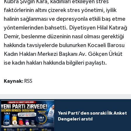
Kübra Şıvgın Kara, kadınları etkileyen stres
faktörlerinin altını çizerek stres yönetimi, iyilik
halinin sağlanması ve depresyonla etkili baş etme
yöntemlerinden bahsetti. Diyetisyen Hilal Katırağ
Demir, beslenme düzeninin nasıl olması gerektiği
hakkında tavsiyelerde bulunurken Kocaeli Barosu
Kadın Hakları Merkezi Başkanı Av. Gökçen Ürküt
ise kadın hakları hakkında bilgileri paylaştı.
Kaynak:
RSS
Yeni Parti'den sonraki İlk Anket
Dengeleri arstı!