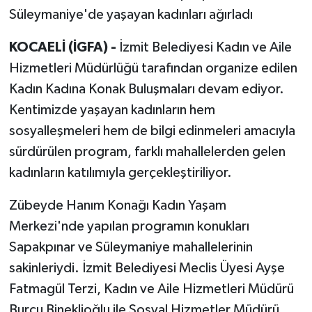
Süleymaniye'de yaşayan kadınları ağırladı
KOCAELİ (İGFA) -
İzmit Belediyesi Kadın ve Aile
Hizmetleri Müdürlüğü tarafından organize edilen
Kadın Kadına Konak Buluşmaları devam ediyor.
Kentimizde yaşayan kadınların hem
sosyalleşmeleri hem de bilgi edinmeleri amacıyla
sürdürülen program, farklı mahallelerden gelen
kadınların katılımıyla gerçekleştiriliyor.
Zübeyde Hanım Konağı Kadın Yaşam
Merkezi'nde yapılan programın konukları
Sapakpınar ve Süleymaniye mahallelerinin
sakinleriydi. İzmit Belediyesi Meclis Üyesi Ayşe
Fatmagül Terzi, Kadın ve Aile Hizmetleri Müdürü
Burcu Bineklioğlu ile Sosyal Hizmetler Müdürü