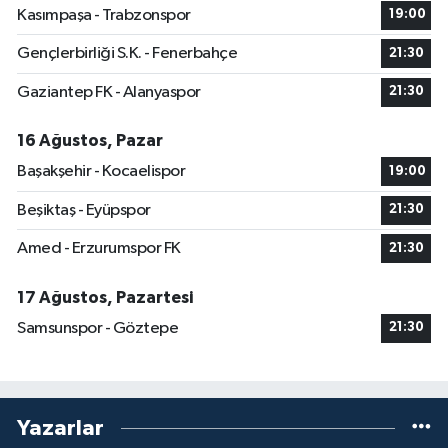
Kasımpaşa - Trabzonspor
19:00
Gençlerbirliği S.K. - Fenerbahçe
21:30
Gaziantep FK - Alanyaspor
21:30
16 Ağustos, Pazar
Başakşehir - Kocaelispor
19:00
Beşiktaş - Eyüpspor
21:30
Amed - Erzurumspor FK
21:30
17 Ağustos, Pazartesi
Samsunspor - Göztepe
21:30
Yazarlar