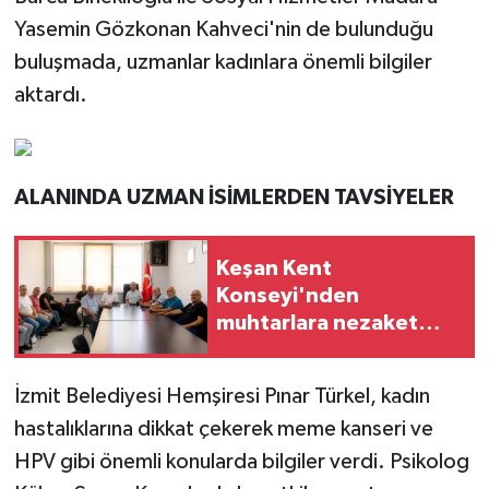
Yasemin Gözkonan Kahveci'nin de bulunduğu
buluşmada, uzmanlar kadınlara önemli bilgiler
aktardı.
ALANINDA UZMAN İSİMLERDEN TAVSİYELER
Keşan Kent
Konseyi'nden
muhtarlara nezaket
ziyareti
İzmit Belediyesi Hemşiresi Pınar Türkel, kadın
hastalıklarına dikkat çekerek meme kanseri ve
HPV gibi önemli konularda bilgiler verdi. Psikolog