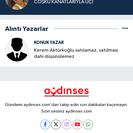
COŞKU KANATLARIYLA UÇ!
Alıntı Yazarlar
KONUK YAZAR
Kerem Aktürkoğlu satılamaz, satılması
dahi düşünülemez
Gündemi aydinses.com'dan takip edin son dakikalari kaçırmayın.
Sizin sesiniz aydinses.com