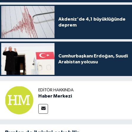
Akdeniz'de 4,1 büyüklüğünde
deprem
Cumhurbaşkanı Erdoğan, Suudi
Arabistan yolcusu
EDITÖR HAKKINDA
Haber Merkezi