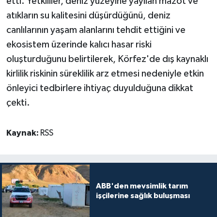
etti. Yetkililer, deniz yüzeyine yayılan mazot ve
atıkların su kalitesini düşürdüğünü, deniz
canlılarının yaşam alanlarını tehdit ettiğini ve
ekosistem üzerinde kalıcı hasar riski
oluşturduğunu belirtilerek, Körfez'de dış kaynaklı
kirlilik riskinin süreklilik arz etmesi nedeniyle etkin
önleyici tedbirlere ihtiyaç duyulduğuna dikkat
çekti.
Kaynak:
RSS
ABB'den mevsimlik tarım
işçilerine sağlık buluşması