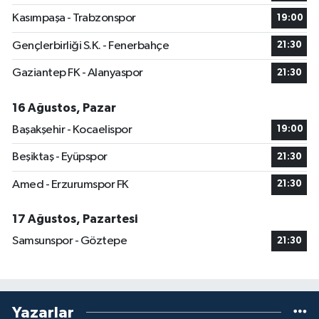
Kasımpaşa - Trabzonspor
19:00
Gençlerbirliği S.K. - Fenerbahçe
21:30
Gaziantep FK - Alanyaspor
21:30
16 Ağustos, Pazar
Başakşehir - Kocaelispor
19:00
Beşiktaş - Eyüpspor
21:30
Amed - Erzurumspor FK
21:30
17 Ağustos, Pazartesi
Samsunspor - Göztepe
21:30
Yazarlar