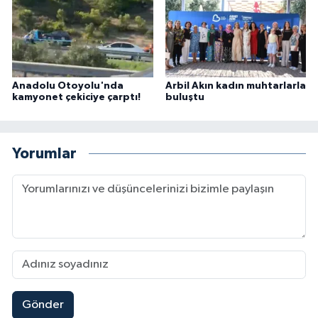
Anadolu Otoyolu'nda
Arbil Akın kadın muhtarlarla
kamyonet çekiciye çarptı!
buluştu
Yorumlar
Gönder