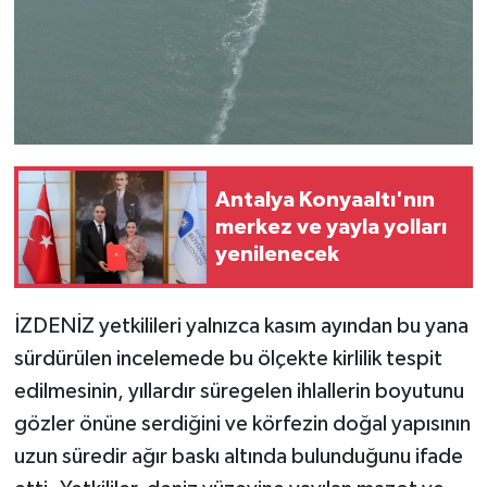
Antalya Konyaaltı'nın
merkez ve yayla yolları
yenilenecek
İZDENİZ yetkilileri yalnızca kasım ayından bu yana
sürdürülen incelemede bu ölçekte kirlilik tespit
edilmesinin, yıllardır süregelen ihlallerin boyutunu
gözler önüne serdiğini ve körfezin doğal yapısının
uzun süredir ağır baskı altında bulunduğunu ifade