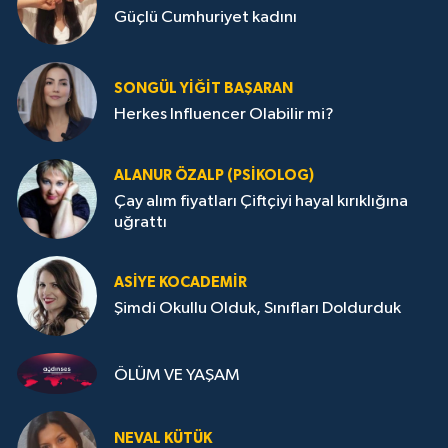
Güçlü Cumhuriyet kadını
SONGÜL YIĞIT BAŞARAN
Herkes Influencer Olabilir mi?
ALANUR ÖZALP (PSIKOLOG)
Çay alım fiyatları Çiftçiyi hayal kırıklığına
uğrattı
ASIYE KOCADEMİR
Şimdi Okullu Olduk, Sınıfları Doldurduk
ÖLÜM VE YAŞAM
NEVAL KÜTÜK