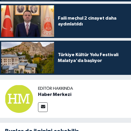
Faili meçhul 2 cinayet daha
aydınlatıldı
Türkiye Kültür Yolu Festivali
Malatya'da başlıyor
EDITÖR HAKKINDA
Haber Merkezi