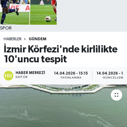
SPOR
HABERLER
GÜNDEM
İzmir Körfezi'nde kirlilikte
10'uncu tespit
HABER MERKEZI
14.04.2026 - 15:15
14.04.2026 - 15
EDITÖR
YAYINLANMA
GÜNCELLEME