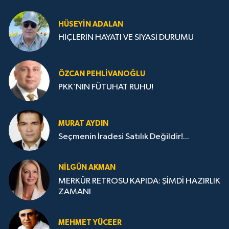
HÜSEYIN ADALAN
HİÇLERİN HAYATI VE SİYASİ DURUMU
ÖZCAN PEHLIVANOĞLU
PKK’NIN FÜTUHAT RUHU!
MURAT AYDIN
Seçmenin İradesi Satılık Değildir!...
NILGÜN AKMAN
MERKÜR RETROSU KAPIDA: ŞİMDİ HAZIRLIK
ZAMANI
MEHMET YÜCEER