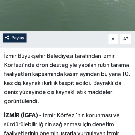
Paylaş
-
+
A
A
İzmir Büyükşehir Belediyesi tarafından İzmir
Körfezi'nde dron desteğiyle yapılan rutin tarama
faaliyetleri kapsamında kasım ayından bu yana 10.
kez dış kaynaklı kirlilik tespit edildi. Bayraklı'da
deniz yüzeyinde dış kaynaklı atık maddeler
görüntülendi.
İZMİR (İGFA) -
İzmir Körfezi'nin korunması ve
sürdürülebilirliğinin sağlanması için denetim
faaliyetlerinin önemini ısrarla vurgulayan İzmir