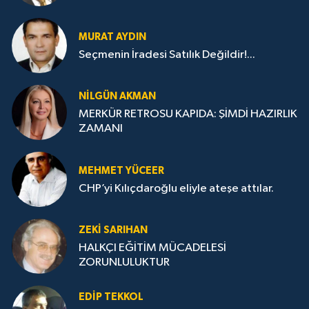
MURAT AYDIN
Seçmenin İradesi Satılık Değildir!...
NILGÜN AKMAN
MERKÜR RETROSU KAPIDA: ŞİMDİ HAZIRLIK
ZAMANI
MEHMET YÜCEER
CHP’yi Kılıçdaroğlu eliyle ateşe attılar.
ZEKI SARIHAN
HALKÇI EĞİTİM MÜCADELESİ
ZORUNLULUKTUR
EDIP TEKKOL