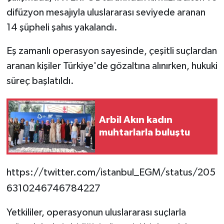
difüzyon mesajıyla uluslararası seviyede aranan
14 şüpheli şahıs yakalandı.
Eş zamanlı operasyon sayesinde, çeşitli suçlardan
aranan kişiler Türkiye'de gözaltına alınırken, hukuki
süreç başlatıldı.
Arbil Akın kadın
muhtarlarla buluştu
https://twitter.com/istanbul_EGM/status/205
6310246746784227
Yetkililer, operasyonun uluslararası suçlarla