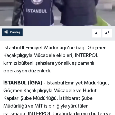
Paylaş
-
+
A
A
İstanbul İl Emniyet Müdürlüğü'ne bağlı Göçmen
Kaçakçılığıyla Mücadele ekipleri, INTERPOL
kırmızı bültenli şahıslara yönelik eş zamanlı
operasyon düzenledi.
İSTANBUL (İGFA) -
İstanbul Emniyet Müdürlüğü,
Göçmen Kaçakçılığıyla Mücadele ve Hudut
Kapıları Şube Müdürlüğü, İstihbarat Şube
Müdürlüğü ve MİT iş birliğiyle yürütülen
çalışmada, INTERPOL tarafından kırmızı bülten ve