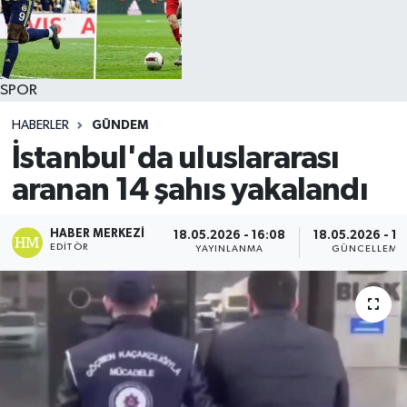
SPOR
HABERLER
GÜNDEM
İstanbul'da uluslararası
aranan 14 şahıs yakalandı
HABER MERKEZI
18.05.2026 - 16:08
18.05.2026 - 16
EDITÖR
YAYINLANMA
GÜNCELLEME