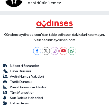
dahi düşünülemez
Gündemi aydinses.com'dan takip edin son dakikalari kaçırmayın.
Sizin sesiniz aydinses.com
Nöbetçi Eczaneler
Hava Durumu
Aydin Namaz Vakitleri
Trafik Durumu
Puan Durumu ve Fikstür
Tüm Manşetler
Son Dakika Haberleri
Haber Arşivi