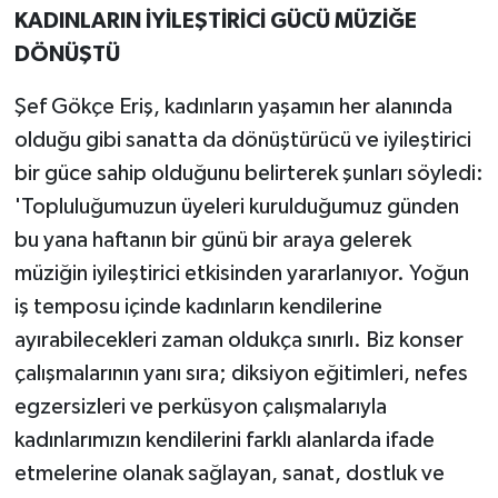
KADINLARIN İYİLEŞTİRİCİ GÜCÜ MÜZİĞE
DÖNÜŞTÜ
Şef Gökçe Eriş, kadınların yaşamın her alanında
olduğu gibi sanatta da dönüştürücü ve iyileştirici
bir güce sahip olduğunu belirterek şunları söyledi:
'Topluluğumuzun üyeleri kurulduğumuz günden
bu yana haftanın bir günü bir araya gelerek
müziğin iyileştirici etkisinden yararlanıyor. Yoğun
iş temposu içinde kadınların kendilerine
ayırabilecekleri zaman oldukça sınırlı. Biz konser
çalışmalarının yanı sıra; diksiyon eğitimleri, nefes
egzersizleri ve perküsyon çalışmalarıyla
kadınlarımızın kendilerini farklı alanlarda ifade
etmelerine olanak sağlayan, sanat, dostluk ve