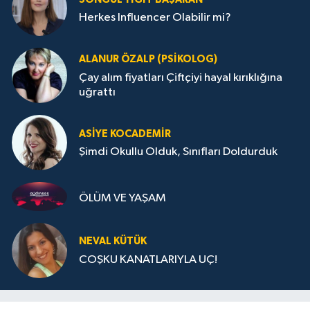
Herkes Influencer Olabilir mi?
ALANUR ÖZALP (PSIKOLOG)
Çay alım fiyatları Çiftçiyi hayal kırıklığına
uğrattı
ASIYE KOCADEMİR
Şimdi Okullu Olduk, Sınıfları Doldurduk
ÖLÜM VE YAŞAM
NEVAL KÜTÜK
COŞKU KANATLARIYLA UÇ!