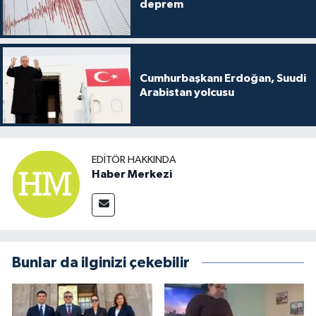
deprem
Cumhurbaşkanı Erdoğan, Suudi
Arabistan yolcusu
EDITÖR HAKKINDA
Haber Merkezi
Bunlar da ilginizi çekebilir