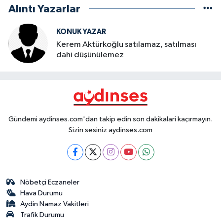
Alıntı Yazarlar
KONUK YAZAR
Kerem Aktürkoğlu satılamaz, satılması
dahi düşünülemez
Gündemi aydinses.com'dan takip edin son dakikalari kaçırmayın.
Sizin sesiniz aydinses.com
Nöbetçi Eczaneler
Hava Durumu
Aydin Namaz Vakitleri
Trafik Durumu